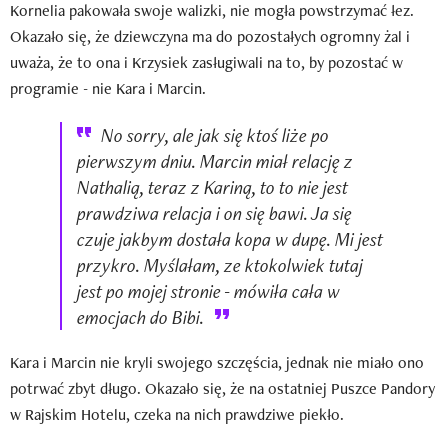
Kornelia pakowała swoje walizki, nie mogła powstrzymać łez.
Okazało się, że dziewczyna ma do pozostałych ogromny żal i
uważa, że to ona i Krzysiek zasługiwali na to, by pozostać w
programie - nie Kara i Marcin.
No sorry, ale jak się ktoś liże po
pierwszym dniu. Marcin miał relację z
Nathalią, teraz z Kariną, to to nie jest
prawdziwa relacja i on się bawi. Ja się
czuje jakbym dostała kopa w dupę. Mi jest
przykro. Myślałam, ze ktokolwiek tutaj
jest po mojej stronie - mówiła cała w
emocjach do Bibi.
Kara i Marcin nie kryli swojego szczęścia, jednak nie miało ono
potrwać zbyt długo. Okazało się, że na ostatniej Puszce Pandory
w Rajskim Hotelu, czeka na nich prawdziwe piekło.