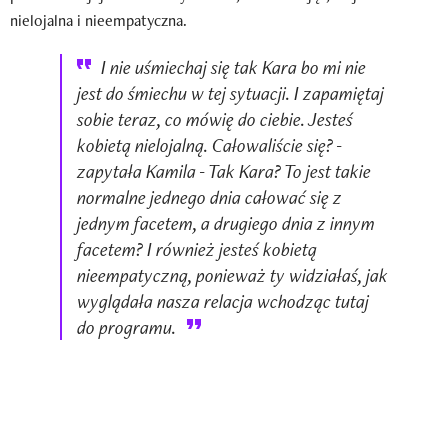
nielojalna i nieempatyczna.
I nie uśmiechaj się tak Kara bo mi nie
jest do śmiechu w tej sytuacji. I zapamiętaj
sobie teraz, co mówię do ciebie. Jesteś
kobietą nielojalną. Całowaliście się? -
zapytała Kamila - Tak Kara? To jest takie
normalne jednego dnia całować się z
jednym facetem, a drugiego dnia z innym
facetem? I również jesteś kobietą
nieempatyczną, ponieważ ty widziałaś, jak
wyglądała nasza relacja wchodząc tutaj
do programu.