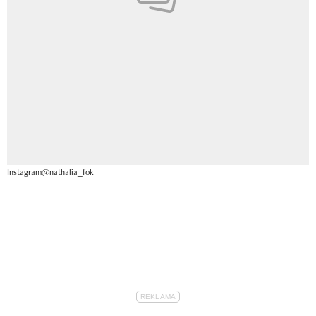
Instagram@nathalia_fok