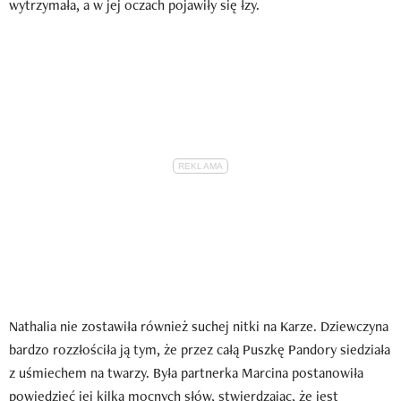
wytrzymała, a w jej oczach pojawiły się łzy.
Nathalia nie zostawiła również suchej nitki na Karze. Dziewczyna
bardzo rozzłościła ją tym, że przez całą Puszkę Pandory siedziała
z uśmiechem na twarzy. Była partnerka Marcina postanowiła
powiedzieć jej kilka mocnych słów, stwierdzając, że jest