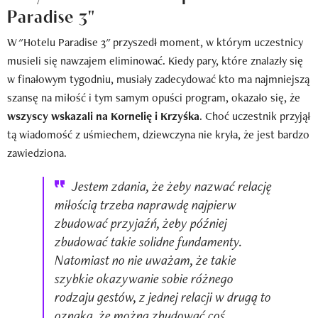
Paradise 3"
W "Hotelu Paradise 3" przyszedł moment, w którym uczestnicy
musieli się nawzajem eliminować. Kiedy pary, które znalazły się
w finałowym tygodniu, musiały zadecydować kto ma najmniejszą
szansę na miłość i tym samym opuści program, okazało się, że
wszyscy wskazali na Kornelię i Krzyśka
. Choć uczestnik przyjął
tą wiadomość z uśmiechem, dziewczyna nie kryła, że jest bardzo
zawiedziona.
Jestem zdania, że żeby nazwać relację
miłością trzeba naprawdę najpierw
zbudować przyjaźń, żeby później
zbudować takie solidne fundamenty.
Natomiast no nie uważam, że takie
szybkie okazywanie sobie różnego
rodzaju gestów, z jednej relacji w drugą to
oznaka, że można zbudować coś