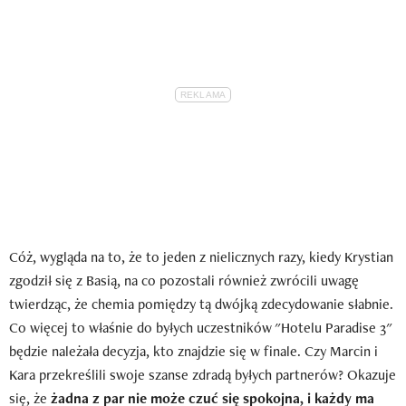
Cóż, wygląda na to, że to jeden z nielicznych razy, kiedy Krystian
zgodził się z Basią, na co pozostali również zwrócili uwagę
twierdząc, że chemia pomiędzy tą dwójką zdecydowanie słabnie.
Co więcej to właśnie do byłych uczestników "Hotelu Paradise 3"
będzie należała decyzja, kto znajdzie się w finale. Czy Marcin i
Kara przekreślili swoje szanse zdradą byłych partnerów? Okazuje
się, że
żadna z par nie może czuć się spokojna, i każdy ma