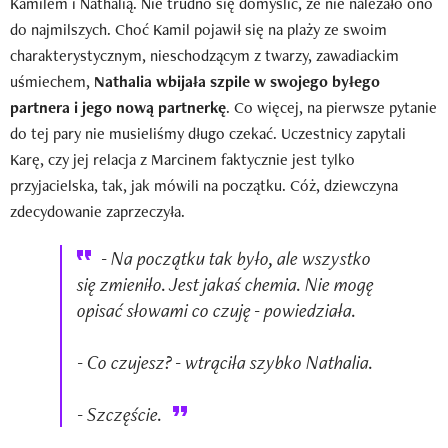
Kamilem i Nathalią. Nie trudno się domyślić, że nie należało ono
do najmilszych. Choć Kamil pojawił się na plaży ze swoim
charakterystycznym, nieschodzącym z twarzy, zawadiackim
uśmiechem,
Nathalia wbijała szpile w swojego byłego
partnera i jego nową partnerkę
. Co więcej, na pierwsze pytanie
do tej pary nie musieliśmy długo czekać. Uczestnicy zapytali
Karę, czy jej relacja z Marcinem faktycznie jest tylko
przyjacielska, tak, jak mówili na początku. Cóż, dziewczyna
zdecydowanie zaprzeczyła.
- Na początku tak było, ale wszystko
się zmieniło. Jest jakaś chemia. Nie mogę
opisać słowami co czuję - powiedziała.
- Co czujesz? - wtrąciła szybko Nathalia.
- Szczęście.