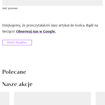
mat. prasowe
Dziękujemy, że przeczytałaś/eś nasz artykuł do końca. Bądź na
bieżąco!
Obserwuj nas w Google.
Hotel Paradise
Polecane
Nasze akcje
Pokazywanie elementu 1 z 8