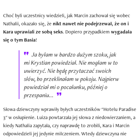
Choć byli uczestnicy wiedzieli, jak Marcin zachował się wobec
Nathalii, okazało się, że
nikt nawet nie podejrzewał, że on i
Kara uprawiali ze sobą seks
. Dopiero przypadkiem
wygadała
się o tym Basia
!
Ja byłam w bardzo dużym szoku, jak
mi Krystian powiedział. Nie mogłam w to
uwierzyć. Nie będę przytaczać swoich
słów, bo przeklinałam w pokoju. Najpierw
powiedział mi o pocałunku, później o
przespaniu...
Słowa dziewczyny wprawiły byłych uczestników "Hotelu Paradise
3" w osłupienie. Luiza powtarzała jej słowa z niedowierzaniem, a
kiedy Nathalia zapytała, czy naprawdę to zrobili, Kara i Marcin
odpowiedzieli jej jedynie milczeniem. Wtedy dziewczyna nie