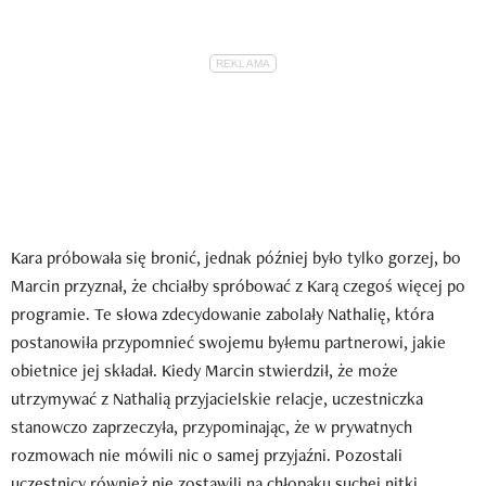
Kara próbowała się bronić, jednak później było tylko gorzej, bo
Marcin przyznał, że chciałby spróbować z Karą czegoś więcej po
programie. Te słowa zdecydowanie zabolały Nathalię, która
postanowiła przypomnieć swojemu byłemu partnerowi, jakie
obietnice jej składał. Kiedy Marcin stwierdził, że może
utrzymywać z Nathalią przyjacielskie relacje, uczestniczka
stanowczo zaprzeczyła, przypominając, że w prywatnych
rozmowach nie mówili nic o samej przyjaźni. Pozostali
uczestnicy również nie zostawili na chłopaku suchej nitki.