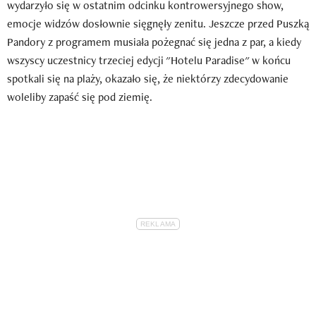
wydarzyło się w ostatnim odcinku kontrowersyjnego show,
emocje widzów dosłownie sięgnęły zenitu. Jeszcze przed Puszką
Pandory z programem musiała pożegnać się jedna z par, a kiedy
wszyscy uczestnicy trzeciej edycji "Hotelu Paradise" w końcu
spotkali się na plaży, okazało się, że niektórzy zdecydowanie
woleliby zapaść się pod ziemię.