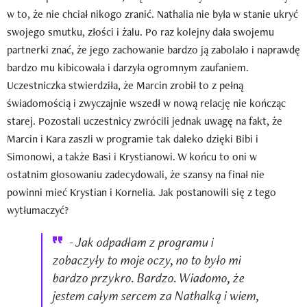
w to, że nie chciał nikogo zranić. Nathalia nie była w stanie ukryć
swojego smutku, złości i żalu. Po raz kolejny dała swojemu
partnerki znać, że jego zachowanie bardzo ją zabolało i naprawdę
bardzo mu kibicowała i darzyła ogromnym zaufaniem.
Uczestniczka stwierdziła, że Marcin zrobił to z pełną
świadomością i zwyczajnie wszedł w nową relację nie kończąc
starej. Pozostali uczestnicy zwrócili jednak uwagę na fakt, że
Marcin i Kara zaszli w programie tak daleko dzięki Bibi i
Simonowi, a także Basi i Krystianowi. W końcu to oni w
ostatnim głosowaniu zadecydowali, że szansy na finał nie
powinni mieć Krystian i Kornelia. Jak postanowili się z tego
wytłumaczyć?
- Jak odpadłam z programu i
zobaczyły to moje oczy, no to było mi
bardzo przykro. Bardzo. Wiadomo, że
jestem całym sercem za Nathalką i wiem,