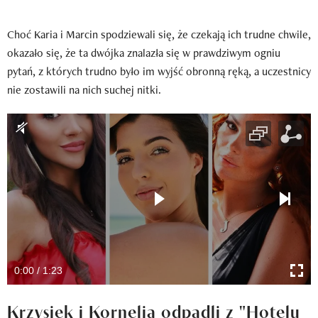
Choć Karia i Marcin spodziewali się, że czekają ich trudne chwile,
okazało się, że ta dwójka znalazła się w prawdziwym ogniu
pytań, z których trudno było im wyjść obronną ręką, a uczestnicy
nie zostawili na nich suchej nitki.
0:00 / 1:23
Krzysiek i Kornelia odpadli z "Hotelu