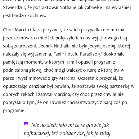
Stwierdzili, że potraktował Nathalię jak zabawkę i najwyraźniej
jest bardzo kochliwy.
Choć Marcin i Kara przyznali, że w ich przypadku nie można
jeszcze mówić o miłości, połączyło ich coś wyjątkowego i są
sobą zauroczeni. Jednak Nathalia nie była jedyną osobą, której
należały się wyjaśnienia. Fani "Hotelu Paradise 3" doskonale
pamiętają moment, w którym
Kamil opuścił program
z
podniesioną głową, choć mógł walczyć o Karę z którą był w
parze i wyeliminować z gry Marcina. Uczestnik przyznał, że
opuszczając Zanzibar był pewien, że zostawia swoją partnerkę w
dobrych rękach i zapytał Marcina, czy choć przez chwilę nie
pomyślał o tym, że on również chciał stworzyć z Karą coś po
programie.
Nie no siedziało mi to w głowie jak
najbardziej, też zobaczysz, jak ja tutaj