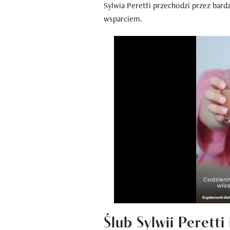
Sylwia Peretti przechodzi przez bard
wsparciem.
Ślub Sylwii Perett