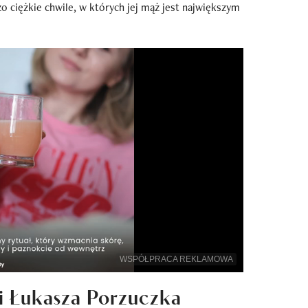
zo ciężkie chwile, w których jej mąż jest największym
WSPÓŁPRACA REKLAMOWA
i i Łukasza Porzuczka