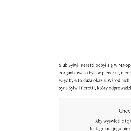
Ślub Sylwii Peretti
odbył się w Małopo
zorganizowana była w plenerze, nieop
więc była to duża okazja. Wśród nich 
syna Sylwii Peretti, który odprowadził
Chce
Aby wyświetlić tę 
Instagram i jego nie