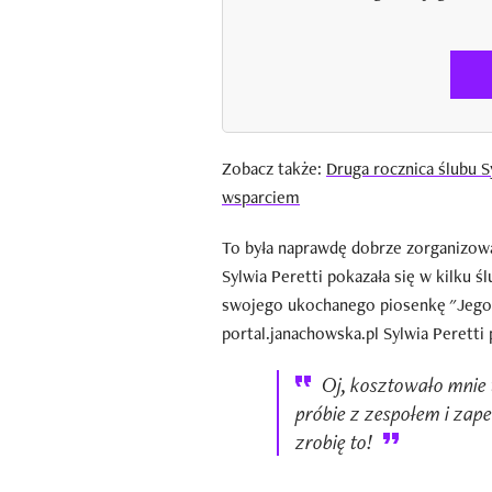
Zobacz także:
Druga rocznica ślubu S
wsparciem
To była naprawdę dobrze zorganizo
Sylwia Peretti pokazała się w kilku śl
swojego ukochanego piosenkę "Jego 
portal.janachowska.pl Sylwia Peretti p
Oj, kosztowało mnie 
próbie z zespołem i zapew
zrobię to!