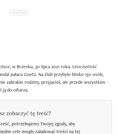
lsce, w Brzesku, 30 lipca 2021 roku. Uroczystość
odal pałacu Goetz. Na ślub przybyło blisko 150 osób,
nie zabrakło rodziny, przyjaciół, ale przede wszystkim -
 ją do ołtarza.
sz zobaczyć tę treść?
treść, potrzebujemy Twojej zgody, aby
zbędne cele mogły załadować treści na tej