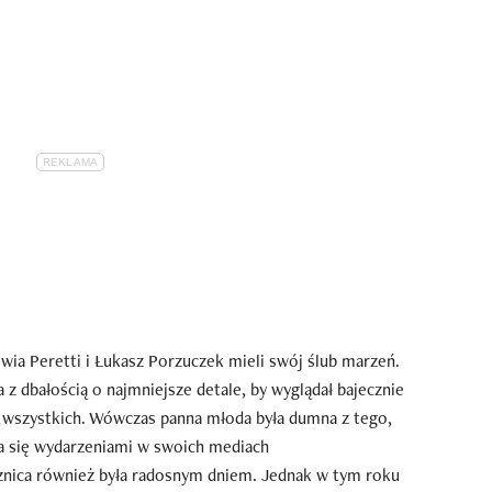
lwia Peretti i Łukasz Porzuczek mieli swój ślub marzeń.
z dbałością o najmniejsze detale, by wyglądał bajecznie
la wszystkich. Wówczas panna młoda była dumna z tego,
iła się wydarzeniami w swoich mediach
znica również była radosnym dniem. Jednak w tym roku