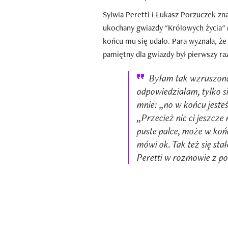
Sylwia Peretti i Łukasz Porzuczek znal
ukochany gwiazdy "Królowych życia" m
końcu mu się udało. Para wyznała, że 
pamiętny dla gwiazdy był pierwszy ra
Byłam tak wzruszona,
odpowiedziałam, tylko s
mnie: „no w końcu jeste
„Przecież nic ci jeszcze
puste palce, może w końc
mówi ok. Tak też się stał
Peretti w rozmowie z po