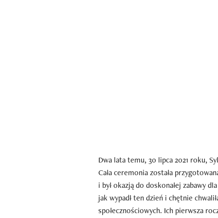
Dwa lata temu, 30 lipca 2021 roku, Sy
Cała ceremonia została przygotowana 
i był okazją do doskonałej zabawy d
jak wypadł ten dzień i chętnie chwal
społecznościowych. Ich pierwsza roc