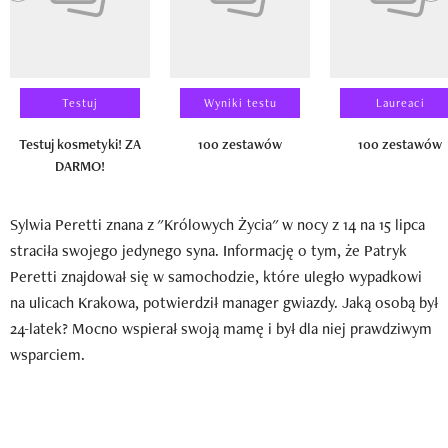
Testuj
Wyniki testu
Laureaci
Testuj kosmetyki! ZA
100 zestawów
100 zestawów
DARMO!
Sylwia Peretti znana z "Królowych Życia" w nocy z 14 na 15 lipca
straciła swojego jedynego syna. Informację o tym, że Patryk
Peretti znajdował się w samochodzie, które uległo wypadkowi
na ulicach Krakowa, potwierdził manager gwiazdy. Jaką osobą był
24-latek? Mocno wspierał swoją mamę i był dla niej prawdziwym
wsparciem.