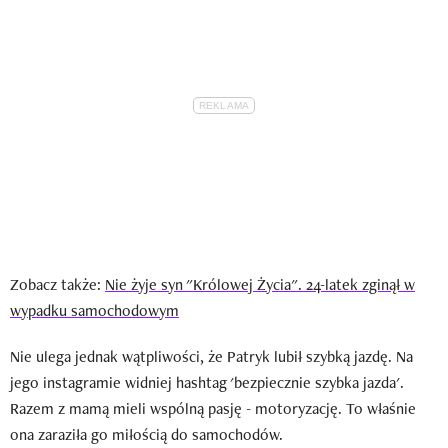
Zobacz także:
Nie żyje syn "Królowej Życia". 24-latek zginął w
wypadku samochodowym
Nie ulega jednak wątpliwości, że Patryk lubił szybką jazdę. Na
jego instagramie widniej hashtag 'bezpiecznie szybka jazda'.
Razem z mamą mieli wspólną pasję - motoryzację. To właśnie
ona zaraziła go miłością do samochodów.