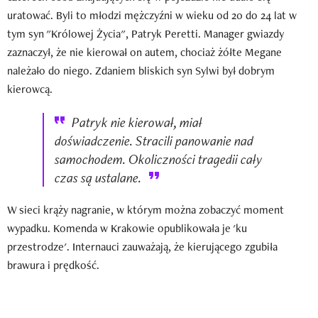
uratować. Byli to młodzi mężczyźni w wieku od 20 do 24 lat w
tym syn "Królowej Życia", Patryk Peretti. Manager gwiazdy
zaznaczył, że nie kierował on autem, chociaż żółte Megane
należało do niego. Zdaniem bliskich syn Sylwi był dobrym
kierowcą.
Patryk nie kierował, miał
doświadczenie. Stracili panowanie nad
samochodem. Okoliczności tragedii cały
czas są ustalane.
W sieci krąży nagranie, w którym można zobaczyć moment
wypadku. Komenda w Krakowie opublikowała je 'ku
przestrodze'. Internauci zauważają, że kierującego zgubiła
brawura i prędkość.