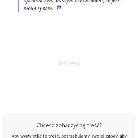
moim synem.
Chcesz zobaczyć tę treść?
Aby wyświetlić tę treść, potrzebujemy Twojej zgody, aby