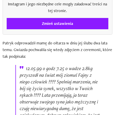
Instagram i jego niezbędne cele mogły załadować treści na
tej stronie.
Zmień ustawienia
Patryk odprowadził mamę do ołtarza w dniu jej ślubu dwa lata
temu. Gwiazda pochwaliła się wtedy zdjęciem z ceremonii, które
tak podpisała:
12.05.99 o godz 7.25 o wadze 2.8kg
przyszedł na świat mój ziomuś Fajny z
niego człowiek ???? Spełniaj marzenia, nie
bój się życia synek, wszystko w Twoich
rękach ???? Lata przemijają, ja teraz
obserwuje swojego syna jako mężczyznę i
czuję niewiarygodną dumę, że jest
opiekuńczym, dobrym człowiekiem, że jest