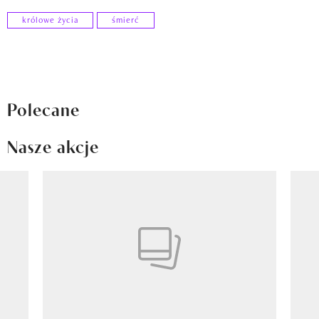
królowe życia
śmierć
Polecane
Nasze akcje
Pokazywanie elementu 1 z 8