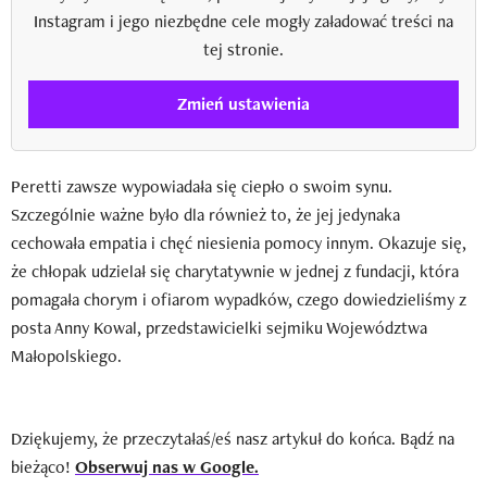
Instagram i jego niezbędne cele mogły załadować treści na
tej stronie.
Zmień ustawienia
Peretti zawsze wypowiadała się ciepło o swoim synu.
Szczególnie ważne było dla również to, że jej jedynaka
cechowała empatia i chęć niesienia pomocy innym. Okazuje się,
że chłopak udzielał się charytatywnie w jednej z fundacji, która
pomagała chorym i ofiarom wypadków, czego dowiedzieliśmy z
posta Anny Kowal, przedstawicielki sejmiku Województwa
Małopolskiego.
Dziękujemy, że przeczytałaś/eś nasz artykuł do końca. Bądź na
bieżąco!
Obserwuj nas w Google.