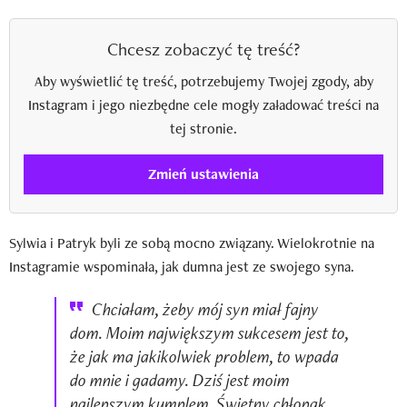
Chcesz zobaczyć tę treść?
Aby wyświetlić tę treść, potrzebujemy Twojej zgody, aby
Instagram i jego niezbędne cele mogły załadować treści na
tej stronie.
Zmień ustawienia
Sylwia i Patryk byli ze sobą mocno związany. Wielokrotnie na
Instagramie wspominała, jak dumna jest ze swojego syna.
Chciałam, żeby mój syn miał fajny
dom. Moim największym sukcesem jest to,
że jak ma jakikolwiek problem, to wpada
do mnie i gadamy. Dziś jest moim
najlepszym kumplem. Świetny chłopak,