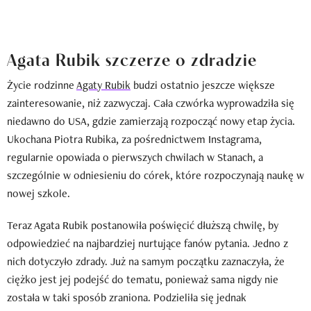
Agata Rubik szczerze o zdradzie
Życie rodzinne
Agaty Rubik
budzi ostatnio jeszcze większe
zainteresowanie, niż zazwyczaj. Cała czwórka wyprowadziła się
niedawno do USA, gdzie zamierzają rozpocząć nowy etap życia.
Ukochana Piotra Rubika, za pośrednictwem Instagrama,
regularnie opowiada o pierwszych chwilach w Stanach, a
szczególnie w odniesieniu do córek, które rozpoczynają naukę w
nowej szkole.
Teraz Agata Rubik postanowiła poświęcić dłuższą chwilę, by
odpowiedzieć na najbardziej nurtujące fanów pytania. Jedno z
nich dotyczyło zdrady. Już na samym początku zaznaczyła, że
ciężko jest jej podejść do tematu, ponieważ sama nigdy nie
została w taki sposób zraniona. Podzieliła się jednak