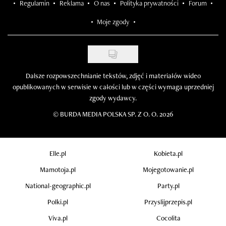
Regulamin
Reklama
O nas
Polityka prywatności
Forum
Moje zgody
Dalsze rozpowszechnianie tekstów, zdjęć i materiałów wideo
opublikowanych w serwisie w całości lub w części wymaga uprzedniej
zgody wydawcy.
©
BURDA MEDIA POLSKA SP. Z O. O. 2026
Elle.pl
Kobieta.pl
Mamotoja.pl
Mojegotowanie.pl
National-geographic.pl
Party.pl
Polki.pl
Przyslijprzepis.pl
Viva.pl
Cocolita