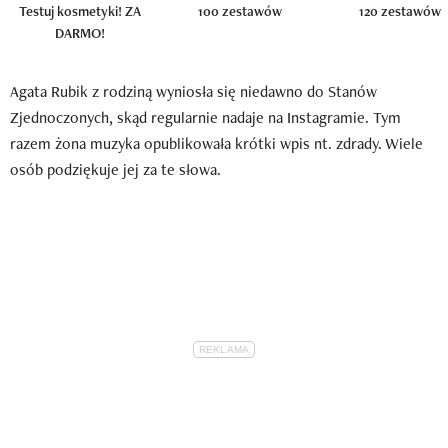
Testuj kosmetyki! ZA
100 zestawów
120 zestawów
DARMO!
Agata Rubik z rodziną wyniosła się niedawno do Stanów
Zjednoczonych, skąd regularnie nadaje na Instagramie. Tym
razem żona muzyka opublikowała krótki wpis nt. zdrady. Wiele
osób podziękuje jej za te słowa.