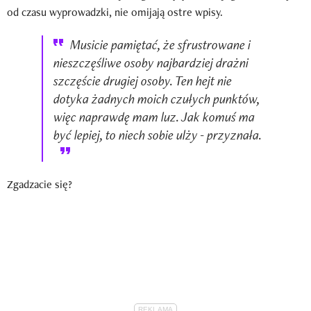
od czasu wyprowadzki, nie omijają ostre wpisy.
Musicie pamiętać, że sfrustrowane i
nieszczęśliwe osoby najbardziej drażni
szczęście drugiej osoby. Ten hejt nie
dotyka żadnych moich czułych punktów,
więc naprawdę mam luz. Jak komuś ma
być lepiej, to niech sobie ulży - przyznała.
Zgadzacie się?