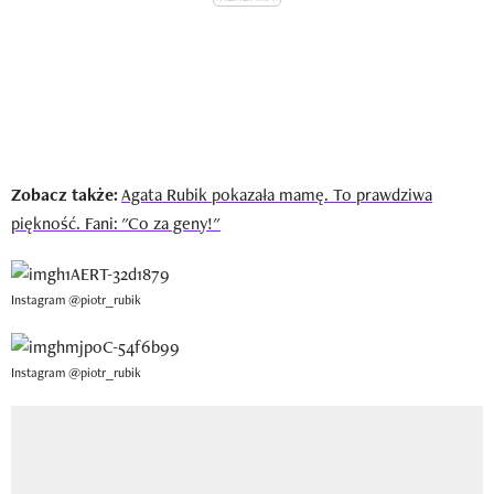
Zobacz także:
Agata Rubik pokazała mamę. To prawdziwa
piękność. Fani: "Co za geny!"
Instagram @piotr_rubik
Instagram @piotr_rubik