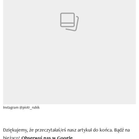
Instagram @piotr_rubik
Dziękujemy, że przeczytałaś/eś nasz artykuł do końca. Bądź na
bieżąco!
Obserwuj nas w Google.