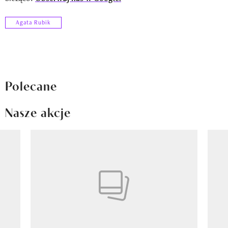
Agata Rubik
Polecane
Nasze akcje
Pokazywanie elementu 1 z 8