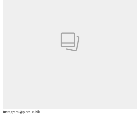
Instagram @piotr_rubik