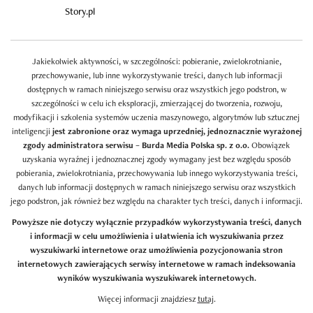
Story.pl
Jakiekolwiek aktywności, w szczególności: pobieranie, zwielokrotnianie,
przechowywanie, lub inne wykorzystywanie treści, danych lub informacji
dostępnych w ramach niniejszego serwisu oraz wszystkich jego podstron, w
szczególności w celu ich eksploracji, zmierzającej do tworzenia, rozwoju,
modyfikacji i szkolenia systemów uczenia maszynowego, algorytmów lub sztucznej
inteligencji
jest zabronione oraz wymaga uprzedniej, jednoznacznie wyrażonej
zgody administratora serwisu – Burda Media Polska sp. z o.o.
Obowiązek
uzyskania wyraźnej i jednoznacznej zgody wymagany jest bez względu sposób
pobierania, zwielokrotniania, przechowywania lub innego wykorzystywania treści,
danych lub informacji dostępnych w ramach niniejszego serwisu oraz wszystkich
jego podstron, jak również bez względu na charakter tych treści, danych i informacji.
Powyższe nie dotyczy wyłącznie przypadków wykorzystywania treści, danych
i informacji w celu umożliwienia i ułatwienia ich wyszukiwania przez
wyszukiwarki internetowe oraz umożliwienia pozycjonowania stron
internetowych zawierających serwisy internetowe w ramach indeksowania
wyników wyszukiwania wyszukiwarek internetowych.
Więcej informacji znajdziesz
tutaj
.