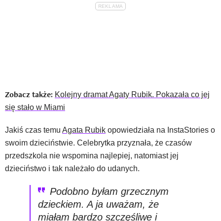
Zobacz także:
Kolejny dramat Agaty Rubik. Pokazała co jej
się stało w Miami
Jakiś czas temu
Agata Rubik
opowiedziała na InstaStories o
swoim dzieciństwie. Celebrytka przyznała, że czasów
przedszkola nie wspomina najlepiej, natomiast jej
dzieciństwo i tak należało do udanych.
Podobno byłam grzecznym
dzieckiem. A ja uważam, że
miałam bardzo szczęśliwe i