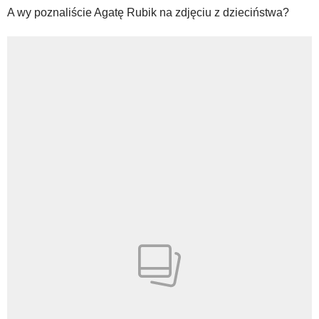
A wy poznaliście Agatę Rubik na zdjęciu z dzieciństwa?