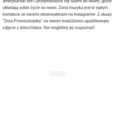
amerykański sen i przeprowadzili się razem do Miami, gdzie
układają sobie życie na nowo. Żona muzyka jest w stałym
kontakcie ze swoimi obserwatorami na Instagramie. Z okazji
"Dnia Przedszkolaka" na swoim InstaStories opublikowała
zdjęcie z dzieciństwa. Nie mogliśmy jej rozpoznać!