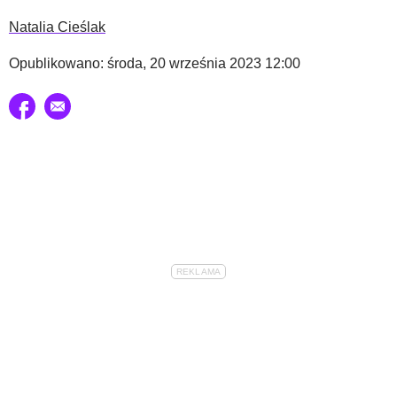
Natalia Cieślak
Opublikowano: środa, 20 września 2023 12:00
Udostępnij na facebook
E-mail do przyjaciela