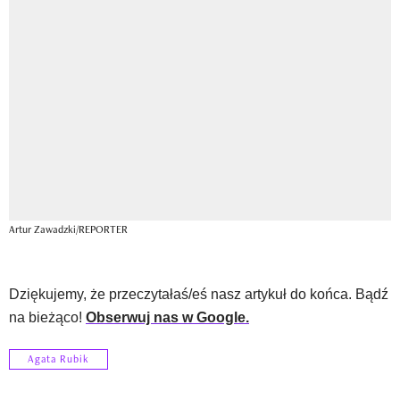
Artur Zawadzki/REPORTER
Dziękujemy, że przeczytałaś/eś nasz artykuł do końca. Bądź
na bieżąco!
Obserwuj nas w Google.
Agata Rubik