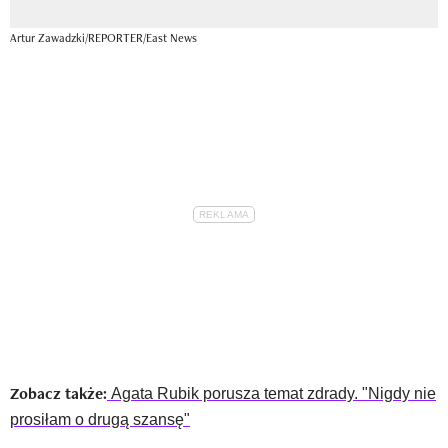
Artur Zawadzki/REPORTER/East News
Zobacz także:
Agata Rubik porusza temat zdrady. "Nigdy nie
prosiłam o drugą szansę"