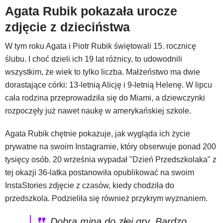
Agata Rubik pokazała urocze
zdjęcie z dzieciństwa
W tym roku Agata i Piotr Rubik świętowali 15. rocznicę
ślubu. I choć dzieli ich 19 lat różnicy, to udowodnili
wszystkim, że wiek to tylko liczba. Małżeństwo ma dwie
dorastające córki: 13-letnią Alicję i 9-letnią Helenę. W lipcu
cała rodzina przeprowadziła się do Miami, a dziewczynki
rozpoczęły już nawet naukę w amerykańskiej szkole.
Agata Rubik chętnie pokazuje, jak wygląda ich życie
prywatne na swoim Instagramie, który obserwuje ponad 200
tysięcy osób. 20 września wypadał "Dzień Przedszkolaka" z
tej okazji 36-latka postanowiła opublikować na swoim
InstaStories zdjęcie z czasów, kiedy chodziła do
przedszkola. Podzieliła się również przykrym wyznaniem.
Dobra mina do złej gry. Bardzo