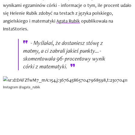
wynikami egzaminów córki - informacje o tym, ile procent udało
się Helenie Rubik zdobyć na testach z języka polskiego,
angielskiego i matematyki
Agata Rubik
opublikowała na
InstaStories.
- Myślałaś, że dostaniesz stówę z
matmy, a ci zabrali jakieś punkty… -
skomentowała 96-procentowy wynik
córki z matematyki.
Instagram @agata_rubik