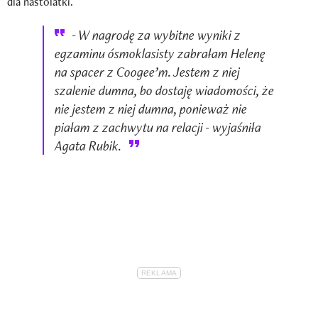
dla nastolatki.
- W nagrodę za wybitne wyniki z
egzaminu ósmoklasisty zabrałam Helenę
na spacer z Coogee’m. Jestem z niej
szalenie dumna, bo dostaję wiadomości, że
nie jestem z niej dumna, ponieważ nie
piałam z zachwytu na relacji - wyjaśniła
Agata Rubik.