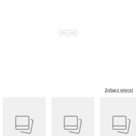
Zobacz więcej
Pokazywanie elementu 1 z 14