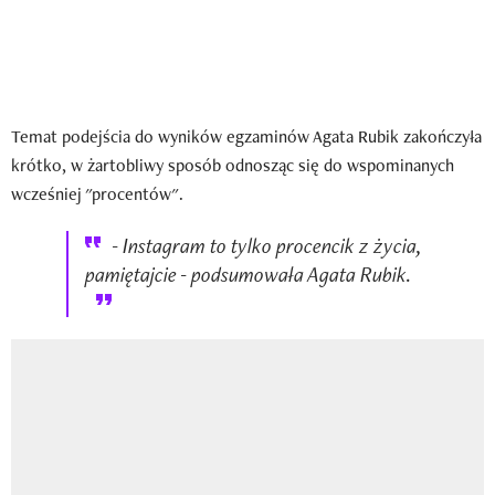
Temat podejścia do wyników egzaminów Agata Rubik zakończyła
krótko, w żartobliwy sposób odnosząc się do wspominanych
wcześniej "procentów".
- Instagram to tylko procencik z życia,
pamiętajcie - podsumowała Agata Rubik.