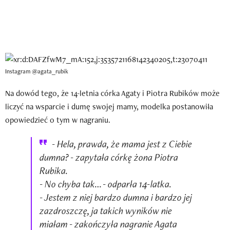
Instagram @agata_rubik
Na dowód tego, że 14-letnia córka Agaty i Piotra Rubików może
liczyć na wsparcie i dumę swojej mamy, modelka postanowiła
opowiedzieć o tym w nagraniu.
- Hela, prawda, że mama jest z Ciebie
dumna? - zapytała córkę żona Piotra
Rubika.
- No chyba tak… - odparła 14-latka.
- Jestem z niej bardzo dumna i bardzo jej
zazdroszczę, ja takich wyników nie
miałam - zakończyła nagranie Agata