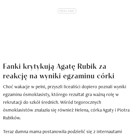
Fanki krytykują Agatę Rubik za
reakcję na wyniki egzaminu córki
Choć wakacje w pełni, przyszli licealiści dopiero poznali wyniki
egzaminu ósmoklasisty, którego rezultat gra ważną rolę w
rekrutacji do szkół średnich. Wśród tegorocznych
ósmoklasistów znalazła się również Helena, córka Agaty i Piotra
Rubików.
Teraz dumna mama postanowiła podzielić się z internautami