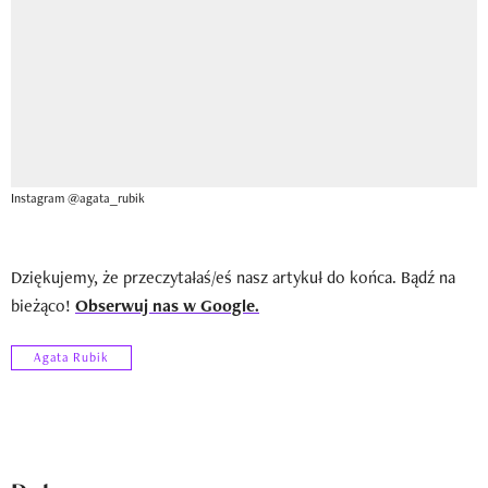
Instagram @agata_rubik
Dziękujemy, że przeczytałaś/eś nasz artykuł do końca. Bądź na
bieżąco!
Obserwuj nas w Google.
Agata Rubik