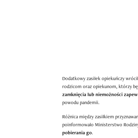
Dodatkowy zasiłek opiekuńczy wrócił
rodzicom oraz opiekunom, którzy będ
zamknięcia lub niemożności zapewn
powodu pandemii.
Różnica między zasiłkiem przyznawan
poinformowało Ministerstwo Rodziny,
pobierania go
.