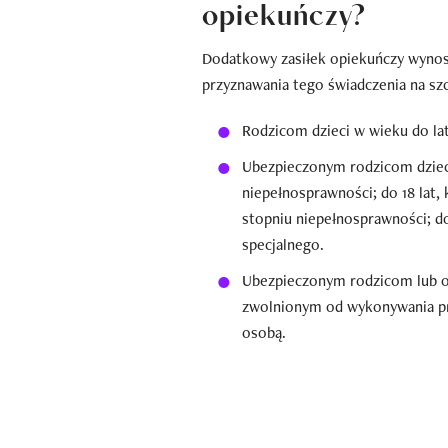
opiekuńczy?
Dodatkowy zasiłek opiekuńczy wyno
przyznawania tego świadczenia na szc
Rodzicom dzieci w wieku do lat
Ubezpieczonym rodzicom dzieci:
niepełnosprawności; do 18 lat
stopniu niepełnosprawności; do
specjalnego.
Ubezpieczonym rodzicom lub o
zwolnionym od wykonywania pr
osobą.