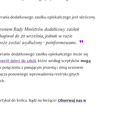
ierania dodatkowego zasiłku opiekuńczego jest skrócony.
zeniem Rady Ministrów dodatkowy zasiłek
ługiwał do 20 września, jednak w razie
 może zostać wydłużony - poinformowano.
obieranie dodatkowego zasiłku opiekuńczego może się
owrót dzieci do szkół
, które według sceptyków
mogą
W połączeniu z panującym jesienią i zimą sezonem
lucza ponownego wprowadzenia restrykcyjnych
ch.
artykuł do końca. Bądź na bieżąco!
Obserwuj nas w