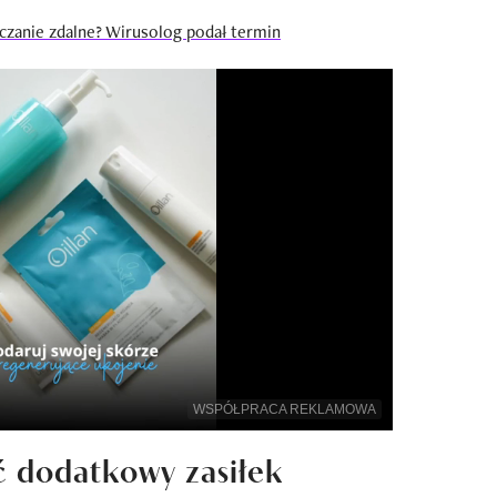
czanie zdalne? Wirusolog podał termin
WSPÓŁPRACA REKLAMOWA
 dodatkowy zasiłek