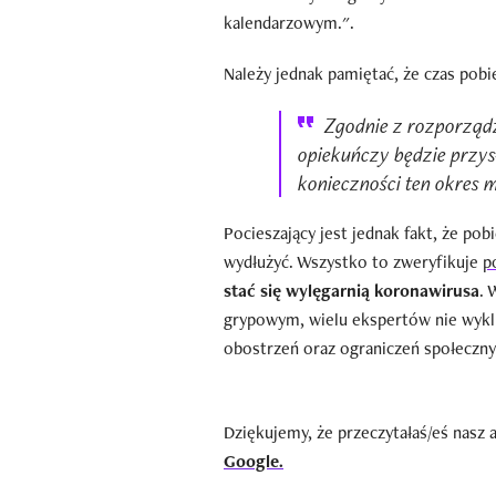
kalendarzowym.".
Należy jednak pamiętać, że czas pob
Zgodnie z rozporząd
opiekuńczy będzie przys
konieczności ten okres
Pocieszający jest jednak fakt, że p
wydłużyć. Wszystko to zweryfikuje
p
stać się wylęgarnią koronawirusa
. 
grypowym, wielu ekspertów nie wyk
obostrzeń oraz ograniczeń społeczny
Dziękujemy, że przeczytałaś/eś nasz 
Google.