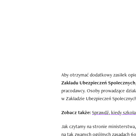
Aby otrzymać dodatkowy zasiłek opi
Zakładu Ubezpieczeń Społecznych
pracodawcy. Osoby prowadzące działa
w Zakładzie Ubezpieczeń Społecznych
Zobacz także:
Sprawdź, kiedy szkoł
Jak czytamy na stronie ministerstwa,
na tak zwanych ogólnych zasadach 6