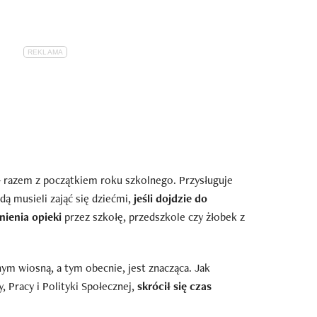
 razem z początkiem roku szkolnego. Przysługuje
ą musieli zająć się dziećmi,
jeśli dojdzie do
ienia opieki
przez szkołę, przedszkole czy żłobek z
ym wiosną, a tym obecnie, jest znacząca. Jak
 Pracy i Polityki Społecznej,
skrócił się czas