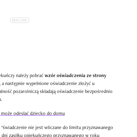
ekuńczy należy pobrać
wzór oświadczenia ze strony
, a następnie wypełnione oświadczenie złożyć u
lność pozarolniczą składają oświadczenie bezpośrednio
.
a może odesłać dziecko do domu
 "świadczenie nie jest wliczane do limitu przyznawanego
0 dni zasiłku opiekuńczego przyznawanego w roku