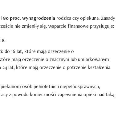
si
80 proc. wynagrodzenia
rodzica czy opiekuna. Zasady
zęście nie zmieniły się. Wsparcie finansowe przysługuje:
 8.
 do 16 lat, które mają orzeczenie o
, które mają orzeczenie o znacznym lub umiarkowanym
 24 lat, które mają orzeczenie o potrzebie kształcenia
piekunom osób pełnoletnich niepełnosprawnych,
acy z powodu konieczności zapewnienia opieki nad taką