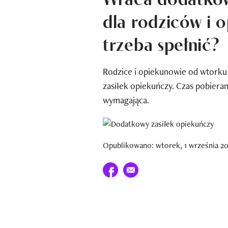
dla rodziców i 
trzeba spełnić?
Rodzice i opiekunowie od wtorku
zasiłek opiekuńczy. Czas pobierani
wymagająca.
Opublikowano: wtorek, 1 września 20
Udostępnij na facebook
E-mail do przyjaciela