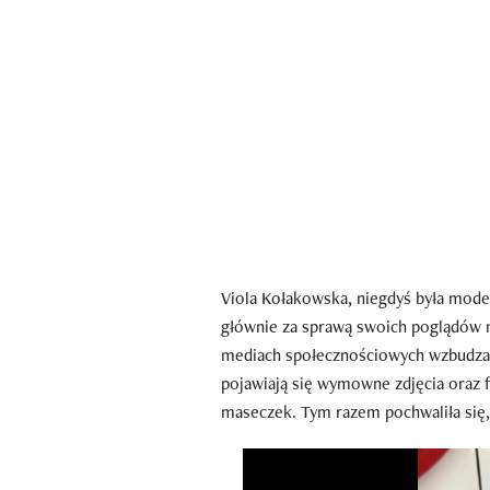
Viola Kołakowska, niegdyś była mode
głównie za sprawą swoich poglądów n
mediach społecznościowych wzbudza d
pojawiają się wymowne zdjęcia oraz f
maseczek. Tym razem pochwaliła się, ż