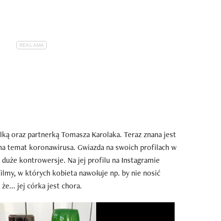
lką oraz partnerką Tomasza Karolaka. Teraz znana jest
a temat koronawirusa. Gwiazda na swoich profilach w
uże kontrowersje. Na jej profilu na Instagramie
ilmy, w których kobieta nawołuje np. by nie nosić
e... jej córka jest chora.