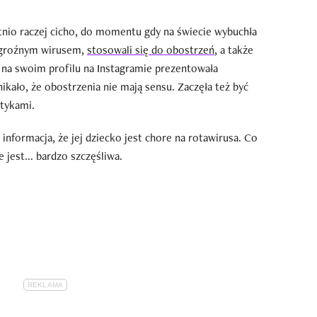
nio raczej cicho, do momentu gdy na świecie wybuchła
ć groźnym wirusem,
stosowali się do obostrzeń
, a także
 na swoim profilu na Instagramie prezentowała
ikało, że obostrzenia nie mają sensu. Zaczęła też być
tykami.
ę informacja, że jej dziecko jest chore na rotawirusa. Co
 jest... bardzo szczęśliwa.