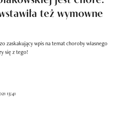
, wstawiła też wymowne
dzo zaskakujący wpis na temat choroby własnego
zy się z tego!
21 13:41