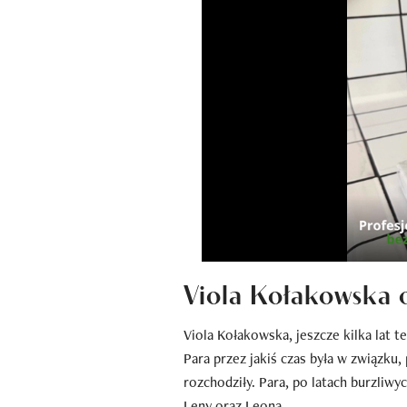
Viola Kołakowska 
Viola Kołakowska, jeszcze kilka lat
Para przez jakiś czas była w związku, 
rozchodziły. Para, po latach burzliwy
Leny oraz Leona.