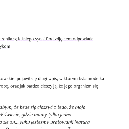
zepiła 13-letniego syna! Pod zdjęciem odpowiada
tykom
owskiej pojawił się długi wpis, w którym była modelka
robę, oraz jak bardzo cieszy ją, że jego organizm się
abym, że będę się cieszyć z tego, że moje
W świecie, gdzie mamy tylko jedno
ia się on… yuhu jesteśmy uratowani! Natura