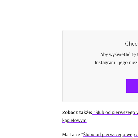
Chce
Aby wyświetlić tę 
Instagram i jego nie
Zobacz także:
"Ślub od pierwszego w
kąpielowym
Marta ze "
Ślubu od pierwszego wejrz