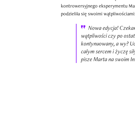
kontrowersyjnego eksperymentu Mart
podzieliła się swoimi wątpliwościami
Nowa edycja! Czekam
wątpliwości czy po ostat
kontynuowany, a wy? Uc
całym sercem i życzę sił
pisze Marta na swoim In