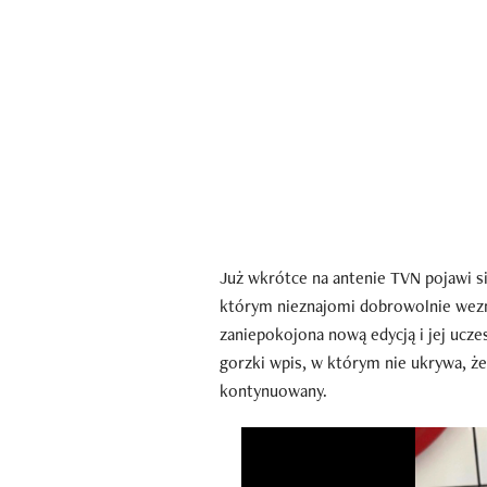
Już wkrótce na antenie TVN pojawi s
którym nieznajomi dobrowolnie wezmą
zaniepokojona nową edycją i jej ucze
gorzki wpis, w którym nie ukrywa, że
kontynuowany.