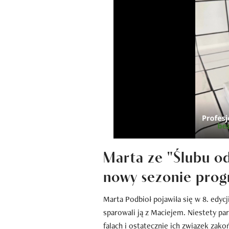
Marta ze "Ślubu o
nowy sezonie pro
Marta Podbioł pojawiła się w 8. edyc
sparowali ją z Maciejem. Niestety p
falach i ostatecznie ich związek zako