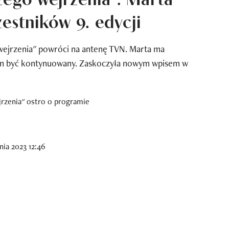
estników 9. edycji
 wejrzenia" powróci na antenę TVN. Marta ma
ien być kontynuowany. Zaskoczyła nowym wpisem w
nia 2023 12:46