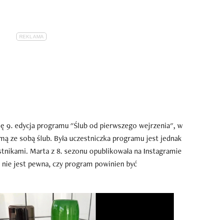
ię 9. edycja programu "Ślub od pierwszego wejrzenia", w
 ze sobą ślub. Była uczestniczka programu jest jednak
stnikami. Marta z 8. sezonu opublikowała na Instagramie
 nie jest pewna, czy program powinien być