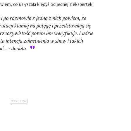
iem, co usłyszała kiedyś od jednej z ekspertek.
i po rozmowie z jedną z nich powiem, że
rutacji kłamią na potęgę i przedstawiają się
rzeczywistość potem hm weryfikuje. Ludzie
ta intencją zainstnienia w show i takich
ć... - dodała.