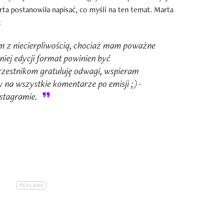
a postanowiła napisać, co myśli na ten temat. Marta
:
 z niecierpliwością, chociaż mam poważne
niej edycji format powinien być
zestnikom gratuluję odwagi, wspieram
y na wszystkie komentarze po emisji ;) -
stagramie.