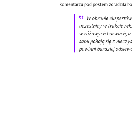
komentarzu pod postem zdradziła bow
W obronie ekspertów 
uczestnicy w trakcie rek
w różowych barwach, a 
sami pchają się z nieczys
powinni bardziej odsiewa