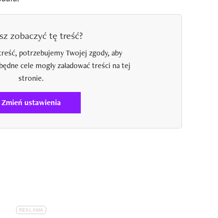
sz zobaczyć tę treść?
treść, potrzebujemy Twojej zgody, aby
zbędne cele mogły załadować treści na tej
stronie.
Zmień ustawienia