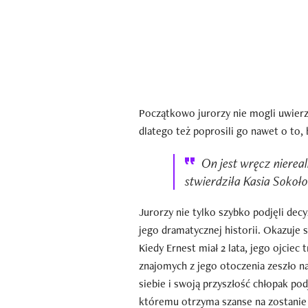
Początkowo jurorzy nie mogli uwierzy
dlatego też poprosili go nawet o to, b
On jest wręcz niereal
stwierdziła Kasia Sokoł
Jurorzy nie tylko szybko podjęli decy
jego dramatycznej historii. Okazuje s
Kiedy Ernest miał 2 lata, jego ojciec 
znajomych z jego otoczenia zeszło na
siebie i swoją przyszłość chłopak pod
któremu otrzyma szanse na zostani