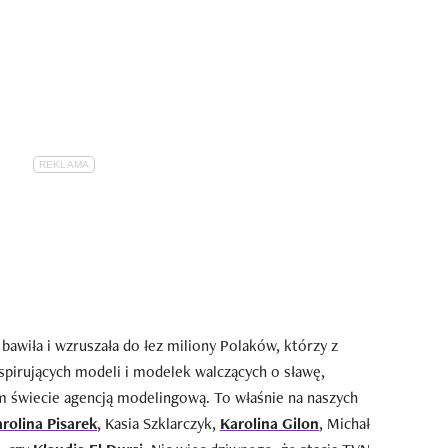
bawiła i wzruszała do łez miliony Polaków, którzy z
spirujących modeli i modelek walczących o sławę,
ym świecie agencją modelingową. To właśnie na naszych
rolina Pisarek
, Kasia Szklarczyk,
Karolina Gilon
, Michał