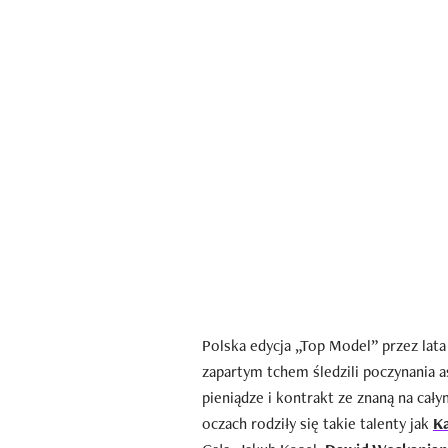
Polska edycja „Top Model” przez lata 
zapartym tchem śledzili poczynania a
pieniądze i kontrakt ze znaną na cał
oczach rodziły się takie talenty jak
Ka