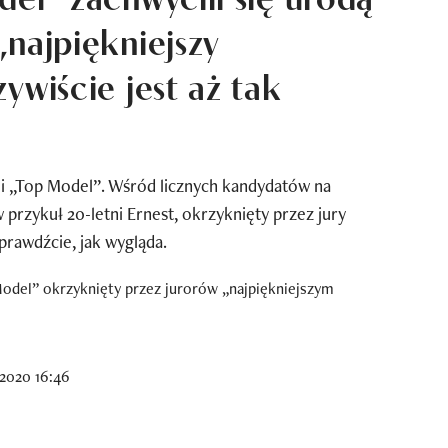
„najpiękniejszy
ywiście jest aż tak
ji „Top Model”. Wśród licznych kandydatów na
przykuł 20-letni Ernest, okrzyknięty przez jury
prawdźcie, jak wygląda.
2020 16:46