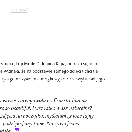
 studia „Top Model”, Joanna Kupa, od razu się nim
e wyznała, że na podstawie samego zdjęcia chciała
czyła go na żywo, nie mogła wyjść z zachwytu nad jego
wow – zareagowała na Ernesta Joanna
e so beautiful. I wszystko masz naturalne?
zdjęcia na początku, myślałam „może fajny
że podziękujemy tobie. Na żywo jesteś
odała.