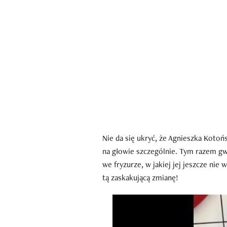
Nie da się ukryć, że Agnieszka Kotoń
na głowie szczególnie. Tym razem gw
we fryzurze, w jakiej jej jeszcze nie
tą zaskakującą zmianę!