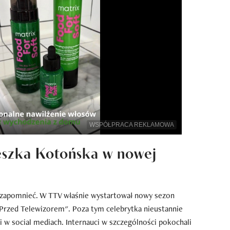
WSPÓŁPRACA REKLAMOWA
eszka Kotońska w nowej
e zapomnieć. W TTV właśnie wystartował nowy sezon
Przed Telewizorem". Poza tym celebrytka nieustannie
 w social mediach. Internauci w szczególności pokochali