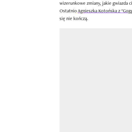
wizerunkowe zmiany, jakie gwiazda cią
Ostatnio
Agnieszka Kotońska z "Gogg
się nie kończą.