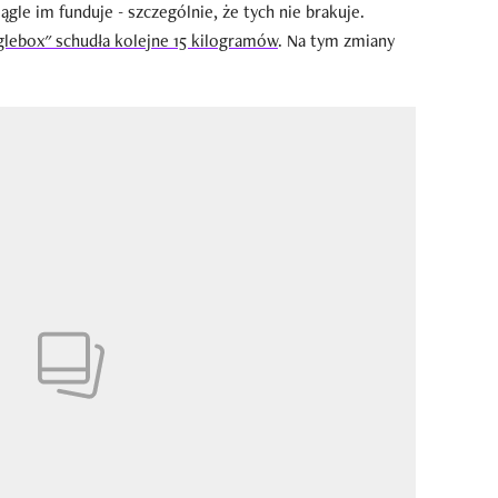
gle im funduje - szczególnie, że tych nie brakuje.
lebox" schudła kolejne 15 kilogramów
. Na tym zmiany