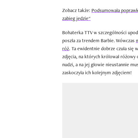
Zobacz także:
Podsumowała poprawki 
zabieg jedzie"
Bohaterka TTV w szczególności upodo
poszła za trendem Barbie. Wówczas
n
róż
. Ta ewidentnie dobrze czuła się 
zdjęcia, na których królował różowy o
nudzi, a na jej głowie nieustannie mu
zaskoczyła ich kolejnym zdjęciem!