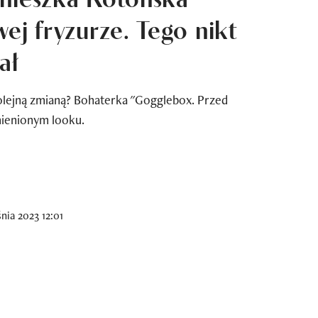
ej fryzurze. Tego nikt
ał
olejną zmianą? Bohaterka "Gogglebox. Przed
ienionym looku.
nia 2023 12:01