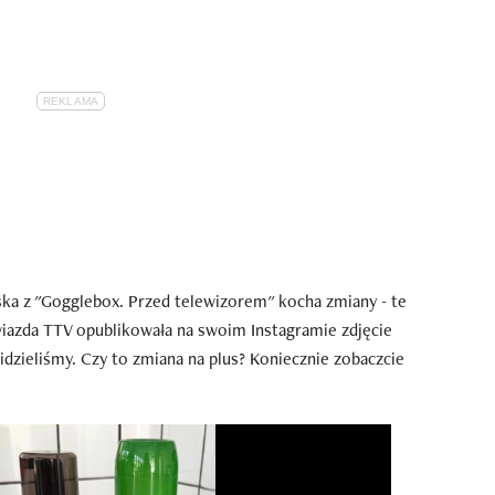
ska z "Gogglebox. Przed telewizorem" kocha zmiany - te
iazda TTV opublikowała na swoim Instagramie zdjęcie
 widzieliśmy. Czy to zmiana na plus? Koniecznie zobaczcie