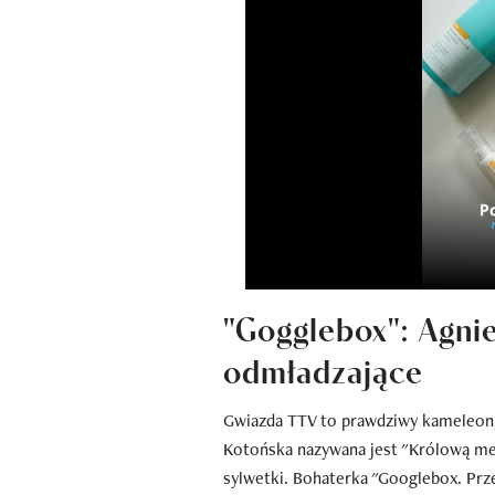
"Gogglebox": Agnie
odmładzające
Gwiazda TTV to prawdziwy kameleon, 
Kotońska nazywana jest "Królową me
sylwetki. Bohaterka "Googlebox. Prz