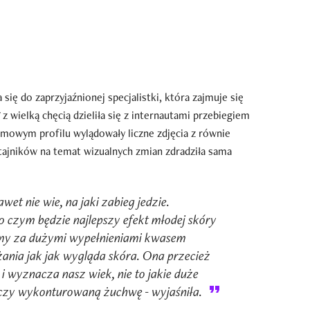
 się do zaprzyjaźnionej specjalistki, która zajmuje się
 z wielką chęcią dzieliła się z internautami przebiegiem
amowym profilu wylądowały liczne zdjęcia z równie
tajników na temat wizualnych zmian zdradziła sama
wet nie wie, na jaki zabieg jedzie.
o czym będzie najlepszy efekt młodej skóry
eśmy za dużymi wypełnieniami kwasem
ania jak jak wygląda skóra. Ona przecież
 i wyznacza nasz wiek, nie to jakie duże
 czy wykonturowaną żuchwę - wyjaśniła.