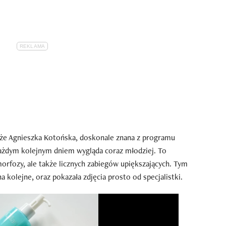
 że Agnieszka Kotońska, doskonale znana z programu
ażdym kolejnym dniem wygląda coraz młodziej. To
orfozy, ale także licznych zabiegów upiększających. Tym
 kolejne, oraz pokazała zdjęcia prosto od specjalistki.