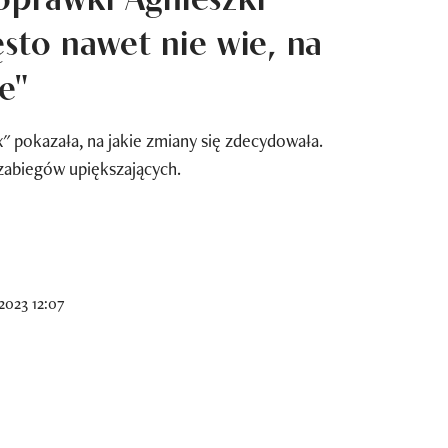
ęsto nawet nie wie, na
e"
 pokazała, na jakie zmiany się zdecydowała.
zabiegów upiększających.
2023 12:07