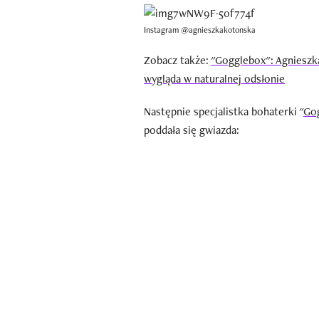
Instagram @agnieszkakotonska
Zobacz także:
"Gogglebox": Agnieszk
wygląda w naturalnej odsłonie
Następnie specjalistka bohaterki "
Gog
poddała się gwiazda: