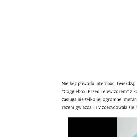
Nie bez powodu internauci twierdzą,
"Gogglebox. Przed Telewizorem" z k
zasługa nie tylko jej ogromnej metam
razem gwiazda TTV zdecydowała się na