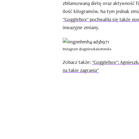
zbilansowaną dietę oraz aktywność f
ilość kilogramów. Na tym jednak zmi
"Gogglebox" pochwaliła się także now
inwazyjne zmiany.
Instagram @agnieszkakotonska
Zobacz także:
"Gogglebox": Agnieszk
na takie zagrania"