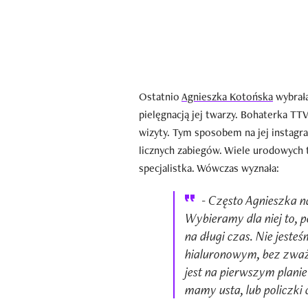
Ostatnio
Agnieszka Kotońska
wybrała
pielęgnacją jej twarzy. Bohaterka TTV
wizyty. Tym sposobem na jej instagr
licznych zabiegów. Wiele urodowych 
specjalistka. Wówczas wyznała:
- Często Agnieszka na
Wybieramy dla niej to, p
na długi czas. Nie jest
hialuronowym, bez zważ
jest na pierwszym planie
mamy usta, lub policzki