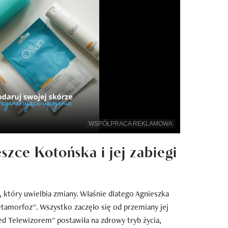
WSPÓŁPRACA REKLAMOWA
szce Kotońska i jej zabiegi
który uwielbia zmiany. Właśnie dlatego Agnieszka
tamorfoz". Wszystko zaczęło się od przemiany jej
ed Telewizorem" postawiła na zdrowy tryb życia,