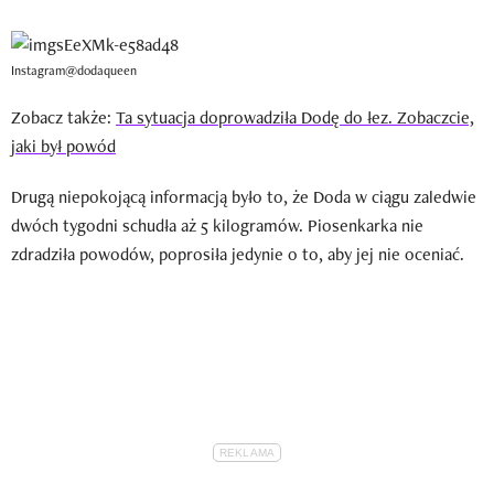
Instagram@dodaqueen
Zobacz także:
Ta sytuacja doprowadziła Dodę do łez. Zobaczcie,
jaki był powód
Drugą niepokojącą informacją było to, że Doda w ciągu zaledwie
dwóch tygodni schudła aż 5 kilogramów. Piosenkarka nie
zdradziła powodów, poprosiła jedynie o to, aby jej nie oceniać.