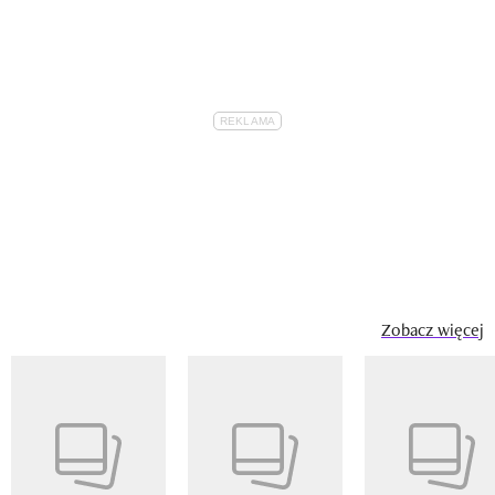
Zobacz więcej
Pokazywanie elementu 1 z 14