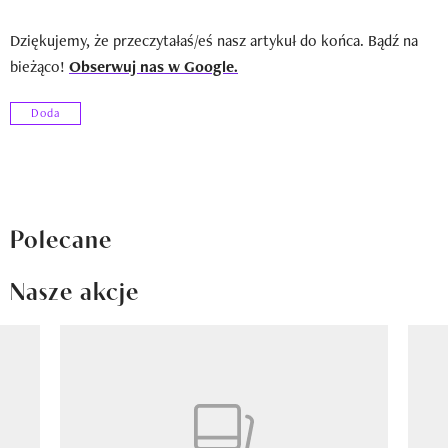
Dziękujemy, że przeczytałaś/eś nasz artykuł do końca. Bądź na
bieżąco!
Obserwuj nas w Google.
Doda
Polecane
Nasze akcje
Pokazywanie elementu 1 z 8