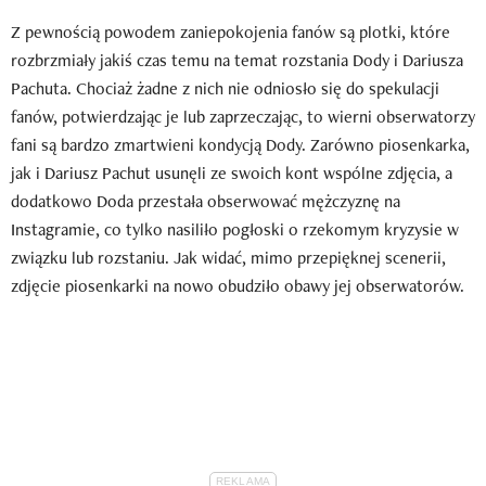
Z pewnością powodem zaniepokojenia fanów są plotki, które
rozbrzmiały jakiś czas temu na temat rozstania Dody i Dariusza
Pachuta. Chociaż żadne z nich nie odniosło się do spekulacji
fanów, potwierdzając je lub zaprzeczając, to wierni obserwatorzy
fani są bardzo zmartwieni kondycją Dody. Zarówno piosenkarka,
jak i Dariusz Pachut usunęli ze swoich kont wspólne zdjęcia, a
dodatkowo Doda przestała obserwować mężczyznę na
Instagramie, co tylko nasiliło pogłoski o rzekomym kryzysie w
związku lub rozstaniu. Jak widać, mimo przepięknej scenerii,
zdjęcie piosenkarki na nowo obudziło obawy jej obserwatorów.