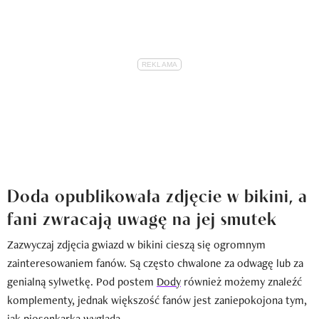
Doda opublikowała zdjęcie w bikini, a
fani zwracają uwagę na jej smutek
Zazwyczaj zdjęcia gwiazd w bikini cieszą się ogromnym
zainteresowaniem fanów. Są często chwalone za odwagę lub za
genialną sylwetkę. Pod postem
Dody
również możemy znaleźć
komplementy, jednak większość fanów jest zaniepokojona tym,
jak piosenkarka wygląda.