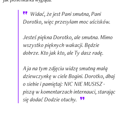
Widać, że jest Pani smutna, Pani
Dorotko, więc przesyłam moc uścisków.
Jesteś piękna Dorotko, ale smutna. Mimo
wszystko pięknych wakacji. Będzie
dobrze. Kto jak kto, ale Ty dasz radę.
A ja na tym zdjęciu widzę smutną małą
dziewczynkę w ciele Bogini. Dorotko, dbaj
o siebie i pamiętaj: NIC NIE MUSISZ -
piszą w komentarzach internauci, starając
się dodać Dodzie otuchy.