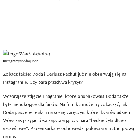
Instagram@dodaqueen
Zobacz także:
Doda i Dariusz Pachut już nie obserwują się na
Instagramie. Czy para przeżywa kryzys?
Wczorajsze zdjęcie i nagranie, które opublikowała Doda także
były niepokojące dla fanów. Na filmiku możemy zobaczyć, jak
Doda płacze w reakcji na scenę zaręczyn, której była świadkiem.
Wówczas przyjaciółka zapytała ją, czy para "będzie żyła długo i
szczęśliwie". Piosenkarka w odpowiedzi pokiwała smutno głową
na nie.