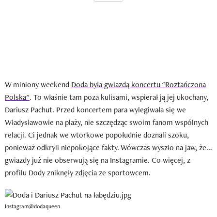
W miniony weekend
Doda była gwiazdą koncertu "Roztańczona
Polska"
. To właśnie tam poza kulisami, wspierał ją jej ukochany,
Dariusz Pachut. Przed koncertem para wylegiwała się we
Władysławowie na plaży, nie szczędząc swoim fanom wspólnych
relacji. Ci jednak we wtorkowe popołudnie doznali szoku,
ponieważ odkryli niepokojące fakty. Wówczas wyszło na jaw, że...
gwiazdy już nie obserwują się na Instagramie. Co więcej, z
profilu Dody zniknęły zdjęcia ze sportowcem.
Instagram@dodaqueen