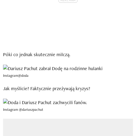
Póki co jednak skutecznie milczą.
Instagram@doda
Jak myślicie? Faktycznie przeżywają kryzys?
Instagram @dariuszpachut