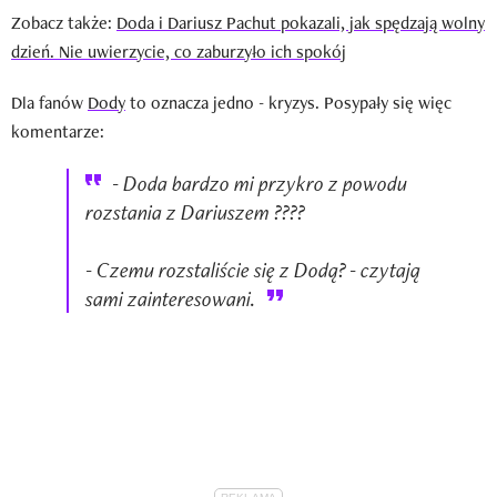
Zobacz także:
Doda i Dariusz Pachut pokazali, jak spędzają wolny
dzień. Nie uwierzycie, co zaburzyło ich spokój
Dla fanów
Dody
to oznacza jedno - kryzys. Posypały się więc
komentarze:
- Doda bardzo mi przykro z powodu
rozstania z Dariuszem ????
- Czemu rozstaliście się z Dodą? - czytają
sami zainteresowani.