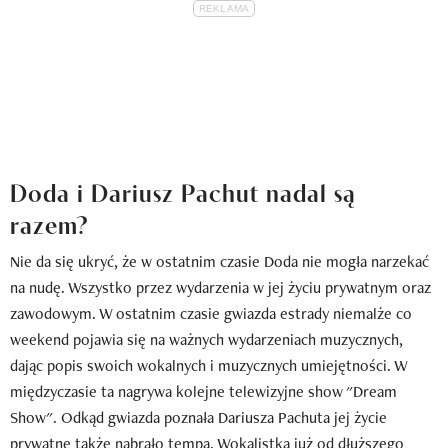
Doda i Dariusz Pachut nadal są
razem?
Nie da się ukryć, że w ostatnim czasie Doda nie mogła narzekać
na nudę. Wszystko przez wydarzenia w jej życiu prywatnym oraz
zawodowym. W ostatnim czasie gwiazda estrady niemalże co
weekend pojawia się na ważnych wydarzeniach muzycznych,
dając popis swoich wokalnych i muzycznych umiejętności. W
międzyczasie ta nagrywa kolejne telewizyjne show "Dream
Show". Odkąd gwiazda poznała Dariusza Pachuta jej życie
prywatne także nabrało tempa. Wokalistka już od dłuższego