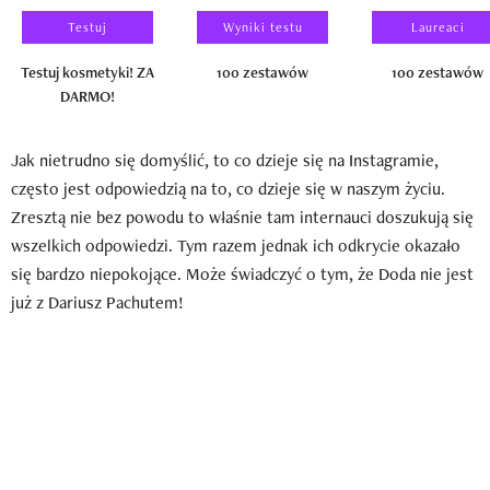
Testuj
Wyniki testu
Laureaci
Testuj kosmetyki! ZA
100 zestawów
100 zestawów
DARMO!
Jak nietrudno się domyślić, to co dzieje się na Instagramie,
często jest odpowiedzią na to, co dzieje się w naszym życiu.
Zresztą nie bez powodu to właśnie tam internauci doszukują się
wszelkich odpowiedzi. Tym razem jednak ich odkrycie okazało
się bardzo niepokojące. Może świadczyć o tym, że Doda nie jest
już z Dariusz Pachutem!