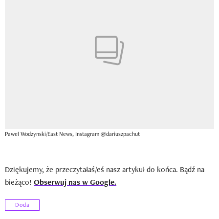
Pawel Wodzynski/East News, Instagram @dariuszpachut
Dziękujemy, że przeczytałaś/eś nasz artykuł do końca. Bądź na
bieżąco!
Obserwuj nas w Google.
Doda