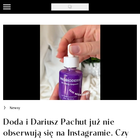
Skip
to
Uroda
main
content
Moda
Ślub i wesele
Styl życia
Nasze akcje
Inspiracje
Recenzje kosmetyków
Newsy
Klub Recenzentki
Doda i Dariusz Pachut już nie
obserwują się na Instagramie. Czy
Newsy