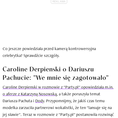
Co jeszcze powiedziała przed kamerą kontrowersyjna
celebrytka? Sprawdźcie szczgóły.
Caroline Derpienski o Dariuszu
Pachucie: "We mnie się zagotowało"
Caroline Derpienski w rozmowie z "Party.pl" opowiedziała m.in.
o aferze z Katarzyną Nosowską
, a także poruszyła temat
Dariusza Pachuta i
Dody
. Przypomnijmy, że jakiś czas temu
modelka zarzuciła partnerowi wokalistki, że ten "lansuje się na
jej sławie". Teraz w rozmowie z "Party.pl" postanowiła rozwinąć