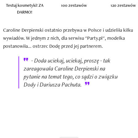
Testuj kosmetyki! ZA
100 zestawów
120 zestawów
DARMO!
Caroline Derpienski ostatnio przebywa w Polsce i udzieliła kilku
wywiadów. W jednym z nich, dla serwisu "Party.pl", modelka
postanowiła... ostrzec Dodę przed jej partnerem.
- Doda uciekaj, uciekaj, proszę - tak
zareagowała Caroline Derpienski na
pytanie na temat tego, co sądzi o związku
Dody i Dariusza Pachuta.