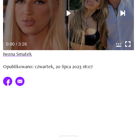
Newsletter
Wizaz Summer Influ School
Mój profil / Zarejestruj się
0:00 / 3:26
Iwona Smutek
Opublikowano: czwartek, 20 lipca 2023 18:07
Udostępnij na facebook
E-mail do przyjaciela