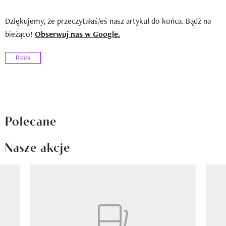
Dziękujemy, że przeczytałaś/eś nasz artykuł do końca. Bądź na
bieżąco!
Obserwuj nas w Google.
Doda
Polecane
Nasze akcje
Pokazywanie elementu 1 z 8