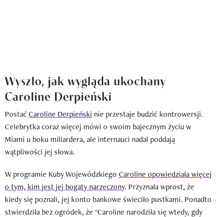
Wyszło, jak wygląda ukochany
Caroline Derpieński
Postać
Caroline Derpieński
nie przestaje budzić kontrowersji.
Celebrytka coraz więcej mówi o swoim bajecznym życiu w
Miami u boku miliardera, ale internauci nadal poddają
wątpliwości jej słowa.
W programie Kuby Wojewódzkiego
Caroline opowiedziała więcej
o tym, kim jest jej bogaty narzeczony
. Przyznała wprost, że
kiedy się poznali, jej konto bankowe świeciło pustkami. Ponadto
stwierdziła bez ogródek, że "Caroline narodziła się wtedy, gdy