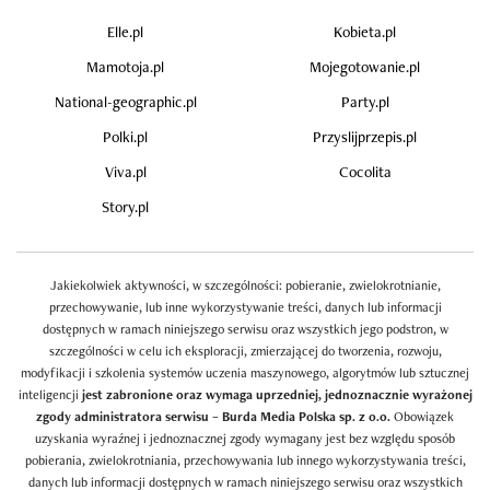
Elle.pl
Kobieta.pl
Mamotoja.pl
Mojegotowanie.pl
National-geographic.pl
Party.pl
Polki.pl
Przyslijprzepis.pl
Viva.pl
Cocolita
Story.pl
Jakiekolwiek aktywności, w szczególności: pobieranie, zwielokrotnianie,
przechowywanie, lub inne wykorzystywanie treści, danych lub informacji
dostępnych w ramach niniejszego serwisu oraz wszystkich jego podstron, w
szczególności w celu ich eksploracji, zmierzającej do tworzenia, rozwoju,
modyfikacji i szkolenia systemów uczenia maszynowego, algorytmów lub sztucznej
inteligencji
jest zabronione oraz wymaga uprzedniej, jednoznacznie wyrażonej
zgody administratora serwisu – Burda Media Polska sp. z o.o.
Obowiązek
uzyskania wyraźnej i jednoznacznej zgody wymagany jest bez względu sposób
pobierania, zwielokrotniania, przechowywania lub innego wykorzystywania treści,
danych lub informacji dostępnych w ramach niniejszego serwisu oraz wszystkich