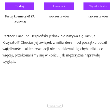
Testuj
Laureaci
Wyniki testu
Testuj kosmetyki! ZA
100 zestawów
120 zestawów
DARMO!
Partner Caroline Derpieński jednak nie nazywa się Jack, a
Krzysztof? Chociaż jej związek z miliarderem od początku budził
wątpliwości, takich rewelacji nie spodziewał się chyba nikt. Co
więcej, przekonaliśmy się w końcu, jak mężczyzna naprawdę
wygląda.