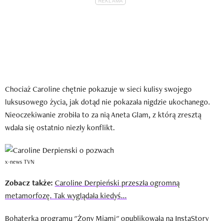
Chociaż Caroline chętnie pokazuje w sieci kulisy swojego
luksusowego życia, jak dotąd nie pokazała nigdzie ukochanego.
Nieoczekiwanie zrobiła to za nią Aneta Glam, z którą zresztą
wdała się ostatnio niezły konflikt.
x-news TVN
Zobacz także:
Caroline Derpieński przeszła ogromną
metamorfozę. Tak wyglądała kiedyś...
Bohaterka programu "Żony Miami" opublikowała na InstaStory