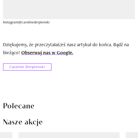
Instagram@carolinederpienski
Dziękujemy, że przeczytałaś/eś nasz artykuł do końca. Bądź na
bieżąco!
Obserwuj nas w Google.
Caroline Derpienski
Polecane
Nasze akcje