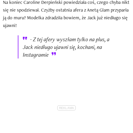
Na koniec Caroline Derpieński powiedziała coś, czego chyba nikt
się nie spodziewał. Czyżby ostatnia afera z Anetą Glam przyparła
ją do muru? Modelka zdradziła bowiem, że Jack już niedługo się
ujawni!
- Z tej afery wyszłam tylko na plus, a
Jack niedługo ujawni się, kochani, na
Instagramie