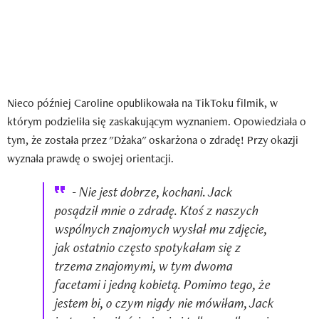
Nieco później Caroline opublikowała na TikToku filmik, w
którym podzieliła się zaskakującym wyznaniem. Opowiedziała o
tym, że została przez "Dżaka" oskarżona o zdradę! Przy okazji
wyznała prawdę o swojej orientacji.
- Nie jest dobrze, kochani. Jack
posądził mnie o zdradę. Ktoś z naszych
wspólnych znajomych wysłał mu zdjęcie,
jak ostatnio często spotykałam się z
trzema znajomymi, w tym dwoma
facetami i jedną kobietą. Pomimo tego, że
jestem bi, o czym nigdy nie mówiłam, Jack