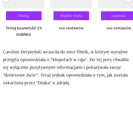
Testuj
Wyniki testu
Laureaci
Testuj kosmetyki! ZA
100 zestawów
100 zestawów
DARMO!
Caroline Derpieński wrzuciła do sieci filmik, w którym wyraźnie
przejęta opowiedziała o "kłopotach w raju". Do tej pory chwaliła
się wyłącznie pozytywnymi informacjami i pokazywała swoje
"dolarsowe życie". Teraz jednak opowiedziała o tym, jak została
oskarżona przez "Dżaka" o zdradę.