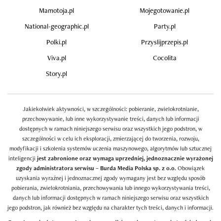
Mamotoja.pl
Mojegotowanie.pl
National-geographic.pl
Party.pl
Polki.pl
Przyslijprzepis.pl
Viva.pl
Cocolita
Story.pl
Jakiekolwiek aktywności, w szczególności: pobieranie, zwielokrotnianie,
przechowywanie, lub inne wykorzystywanie treści, danych lub informacji
dostępnych w ramach niniejszego serwisu oraz wszystkich jego podstron, w
szczególności w celu ich eksploracji, zmierzającej do tworzenia, rozwoju,
modyfikacji i szkolenia systemów uczenia maszynowego, algorytmów lub sztucznej
inteligencji
jest zabronione oraz wymaga uprzedniej, jednoznacznie wyrażonej
zgody administratora serwisu – Burda Media Polska sp. z o.o.
Obowiązek
uzyskania wyraźnej i jednoznacznej zgody wymagany jest bez względu sposób
pobierania, zwielokrotniania, przechowywania lub innego wykorzystywania treści,
danych lub informacji dostępnych w ramach niniejszego serwisu oraz wszystkich
jego podstron, jak również bez względu na charakter tych treści, danych i informacji.