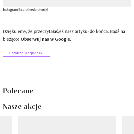
Instagram@carolinederpienski
Dziękujemy, że przeczytałaś/eś nasz artykuł do końca. Bądź na
bieżąco!
Obserwuj nas w Google.
Caroline Derpienski
Polecane
Nasze akcje
Pokazywanie elementu 1 z 8