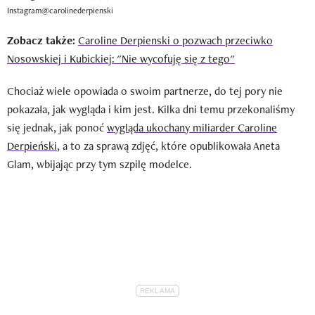
Instagram@carolinederpienski
Zobacz także:
Caroline Derpienski o pozwach przeciwko
Nosowskiej i Kubickiej: "Nie wycofuję się z tego"
Chociaż wiele opowiada o swoim partnerze, do tej pory nie
pokazała, jak wygląda i kim jest. Kilka dni temu przekonaliśmy
się jednak, jak ponoć
wygląda ukochany miliarder Caroline
Derpieński
, a to za sprawą zdjęć, które opublikowała Aneta
Glam, wbijając przy tym szpilę modelce.