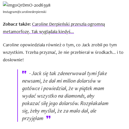
Instagram@carolinederpienski
Zobacz także:
Caroline Derpieński przeszła ogromną
metamorfozę. Tak wyglądała kiedyś...
Caroline opowiedziała również o tym, co Jack zrobił po tym
wszystkim. Trzeba przyznać, że nie przebierał w środkach... i to
dosłownie!
- Jack się tak zdenerwował tymi fake
newsami, że dał mi milion dolarsów w
gotówce i powiedział, że w piątek mam
wydać wszystko na diamonds, aby
pokazać siłę jego dolarsów. Rozpłakałam
się, żeby myślał, że za mało dał, ale
przyjęłam