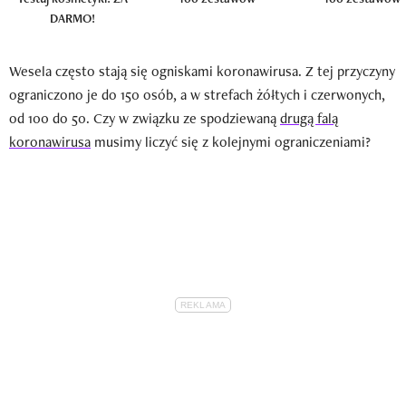
DARMO!
Wesela często stają się ogniskami koronawirusa. Z tej przyczyny
ograniczono je do 150 osób, a w strefach żółtych i czerwonych,
od 100 do 50. Czy w związku ze spodziewaną
drugą falą
koronawirusa
musimy liczyć się z kolejnymi ograniczeniami?