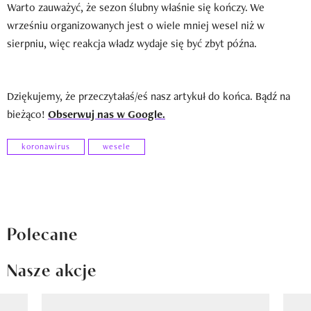
Warto zauważyć, że sezon ślubny właśnie się kończy. We
wrześniu organizowanych jest o wiele mniej wesel niż w
sierpniu, więc reakcja władz wydaje się być zbyt późna.
Dziękujemy, że przeczytałaś/eś nasz artykuł do końca. Bądź na
bieżąco!
Obserwuj nas w Google.
koronawirus
wesele
Polecane
Nasze akcje