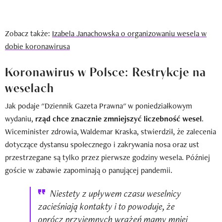
Zobacz także:
Izabela Janachowska o organizowaniu wesela w
dobie
koronawirusa
Koronawirus w Polsce: Restrykcje na
weselach
Jak podaje "Dziennik Gazeta Prawna" w poniedziałkowym
wydaniu,
rząd chce znacznie zmniejszyć liczebność wesel
.
Wiceminister zdrowia, Waldemar Kraska, stwierdził, że zalecenia
dotyczące dystansu społecznego i zakrywania nosa oraz ust
przestrzegane są tylko przez pierwsze godziny wesela. Później
goście w zabawie zapominają o panującej pandemii.
Niestety z upływem czasu weselnicy
zacieśniają kontakty i to powoduje, że
oprócz przyjemnych wrażeń mamy mniej