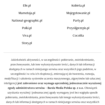
Elle.pl
Kobieta.pl
Mamotoja.pl
Mojegotowanie.pl
National-geographic.pl
Party.pl
Polki.pl
Przyslijprzepis.pl
Viva.pl
Cocolita
Story.pl
Jakiekolwiek aktywności, w szczególności: pobieranie, zwielokrotnianie,
przechowywanie, lub inne wykorzystywanie treści, danych lub informacji
dostępnych w ramach niniejszego serwisu oraz wszystkich jego podstron, w
szczególności w celu ich eksploracji, zmierzającej do tworzenia, rozwoju,
modyfikacji i szkolenia systemów uczenia maszynowego, algorytmów lub sztucznej
inteligencji
jest zabronione oraz wymaga uprzedniej, jednoznacznie wyrażonej
zgody administratora serwisu – Burda Media Polska sp. z o.o.
Obowiązek
uzyskania wyraźnej i jednoznacznej zgody wymagany jest bez względu sposób
pobierania, zwielokrotniania, przechowywania lub innego wykorzystywania treści,
danych lub informacji dostępnych w ramach niniejszego serwisu oraz wszystkich