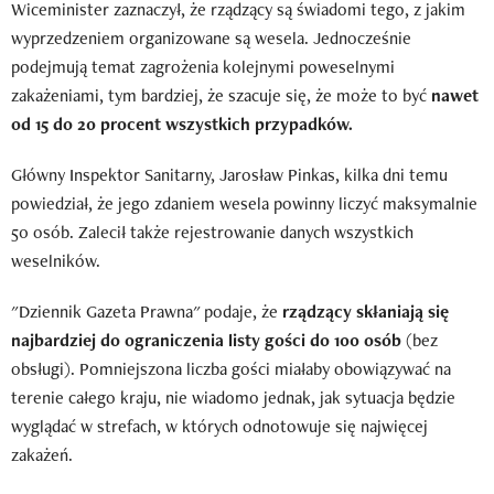
Wiceminister zaznaczył, że rządzący są świadomi tego, z jakim
wyprzedzeniem organizowane są wesela. Jednocześnie
podejmują temat zagrożenia kolejnymi poweselnymi
zakażeniami, tym bardziej, że szacuje się, że może to być
nawet
od 15 do 20 procent wszystkich przypadków.
Główny Inspektor Sanitarny, Jarosław Pinkas, kilka dni temu
powiedział, że jego zdaniem wesela powinny liczyć maksymalnie
50 osób. Zalecił także rejestrowanie danych wszystkich
weselników.
"Dziennik Gazeta Prawna" podaje, że
rządzący skłaniają się
najbardziej do ograniczenia listy gości do 100 osób
(bez
obsługi). Pomniejszona liczba gości miałaby obowiązywać na
terenie całego kraju, nie wiadomo jednak, jak sytuacja będzie
wyglądać w strefach, w których odnotowuje się najwięcej
zakażeń.