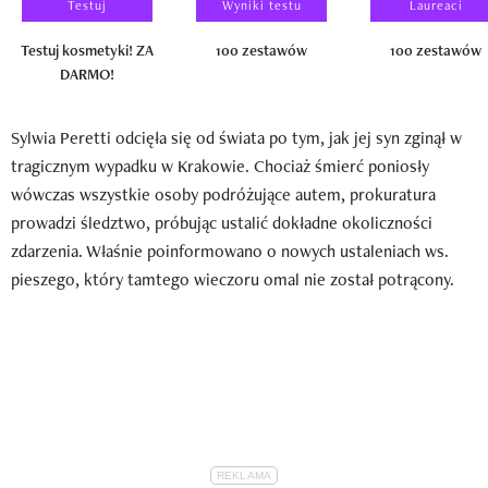
Testuj
Wyniki testu
Laureaci
Testuj kosmetyki! ZA
100 zestawów
100 zestawów
DARMO!
Sylwia Peretti odcięła się od świata po tym, jak jej syn zginął w
tragicznym wypadku w Krakowie. Chociaż śmierć poniosły
wówczas wszystkie osoby podróżujące autem, prokuratura
prowadzi śledztwo, próbując ustalić dokładne okoliczności
zdarzenia. Właśnie poinformowano o nowych ustaleniach ws.
pieszego, który tamtego wieczoru omal nie został potrącony.