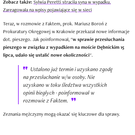
Zobacz także:
Sylwia Peretti straciła syna w wypadku.
Zareagowała na wpisy pojawiające się w sieci
Teraz, w rozmowie z Faktem, prok. Mariusz Boroń z
Prokuratury Okręgowej w Krakowie przekazał nowe informacje
dot. pieszego. Jak poinformował, "
w sprawie przesłuchania
pieszego w związku z wypadkiem na moście Dębnickim 15
lipca, udało się ustalić nowe okoliczności
".
Ustalono już termin i uzyskano zgodę
na przesłuchanie w/w osoby. Nie
uzyskano w toku śledztwa wszystkich
opinii biegłych - poinformował w
rozmowie z Faktem.
Zeznania mężczyzny mogą okazać się kluczowe dla sprawy.