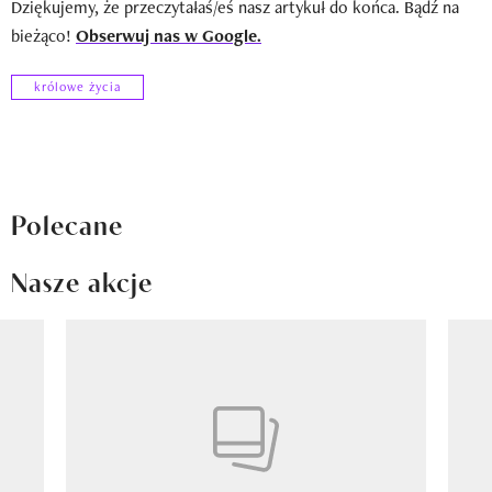
Dziękujemy, że przeczytałaś/eś nasz artykuł do końca. Bądź na
bieżąco!
Obserwuj nas w Google.
królowe życia
Polecane
Nasze akcje
Pokazywanie elementu 1 z 8