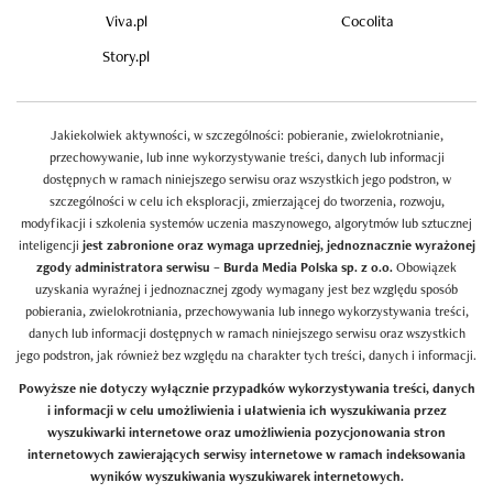
Viva.pl
Cocolita
Story.pl
Jakiekolwiek aktywności, w szczególności: pobieranie, zwielokrotnianie,
przechowywanie, lub inne wykorzystywanie treści, danych lub informacji
dostępnych w ramach niniejszego serwisu oraz wszystkich jego podstron, w
szczególności w celu ich eksploracji, zmierzającej do tworzenia, rozwoju,
modyfikacji i szkolenia systemów uczenia maszynowego, algorytmów lub sztucznej
inteligencji
jest zabronione oraz wymaga uprzedniej, jednoznacznie wyrażonej
zgody administratora serwisu – Burda Media Polska sp. z o.o.
Obowiązek
uzyskania wyraźnej i jednoznacznej zgody wymagany jest bez względu sposób
pobierania, zwielokrotniania, przechowywania lub innego wykorzystywania treści,
danych lub informacji dostępnych w ramach niniejszego serwisu oraz wszystkich
jego podstron, jak również bez względu na charakter tych treści, danych i informacji.
Powyższe nie dotyczy wyłącznie przypadków wykorzystywania treści, danych
i informacji w celu umożliwienia i ułatwienia ich wyszukiwania przez
wyszukiwarki internetowe oraz umożliwienia pozycjonowania stron
internetowych zawierających serwisy internetowe w ramach indeksowania
wyników wyszukiwania wyszukiwarek internetowych.