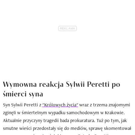
Wymowna reakcja Sylwii Peretti po
śmierci syna
Syn Sylwii Peretti z
"Królowych życia"
wraz z trzema znajomymi
zginęli w śmiertelnym wypadku samochodowym w Krakowie.
Aktualnie przyczyny tragedii bada prokuratura. Tuż po tym, jak
smutne wieści przedostały się do mediów, sprawę skomentował