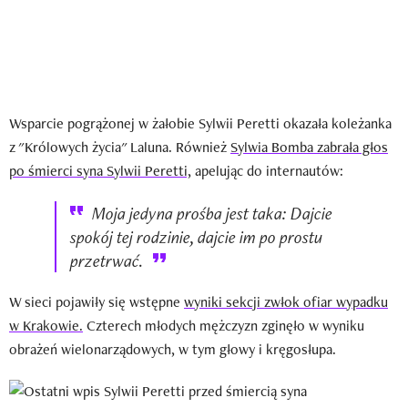
Wsparcie pogrążonej w żałobie Sylwii Peretti okazała koleżanka
z "Królowych życia" Laluna. Również
Sylwia Bomba zabrała głos
po śmierci syna Sylwii Peretti,
apelując do internautów:
Moja jedyna prośba jest taka: Dajcie
spokój tej rodzinie, dajcie im po prostu
przetrwać.
W sieci pojawiły się wstępne
wyniki sekcji zwłok ofiar wypadku
w Krakowie.
Czterech młodych mężczyzn zginęło w wyniku
obrażeń wielonarządowych, w tym głowy i kręgosłupa.