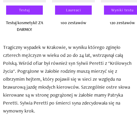
Testuj
Laureaci
Wyniki testu
Testuj kosmetyki! ZA
100 zestawów
120 zestawów
DARMO!
Tragiczny wypadek w Krakowie, w wyniku którego zginęło
czterech mężczyzn w wieku od 20 do 24 lat, wstrząsnął całą
Polską. Wśród ofiar był również syn Sylwii Peretti z "Królowych
życia". Pogrążone w żałobie rodziny muszą mierzyć się z
olbrzymim hejtem, który pojawił się w sieci ze względu na
brawurową jazdę młodych kierowców. Szczególnie ostre słowa
kierowane są w stronę pogrążonej w żałobie mamy Patryka
Peretti. Sylwia Peretti po śmierci syna zdecydowała się na
wymowny krok.