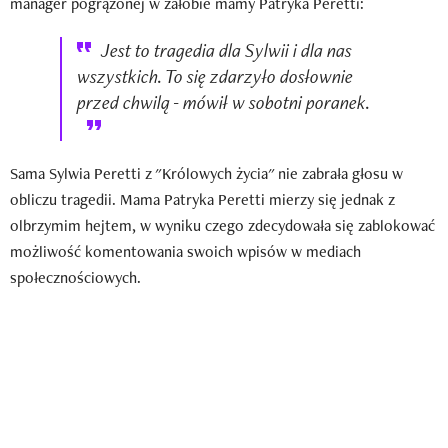
manager pogrążonej w żałobie mamy Patryka Peretti:
Jest to tragedia dla Sylwii i dla nas
wszystkich. To się zdarzyło dosłownie
przed chwilą - mówił w sobotni poranek.
Sama Sylwia Peretti z "Królowych życia" nie zabrała głosu w
obliczu tragedii. Mama Patryka Peretti mierzy się jednak z
olbrzymim hejtem, w wyniku czego zdecydowała się zablokować
możliwość komentowania swoich wpisów w mediach
społecznościowych.