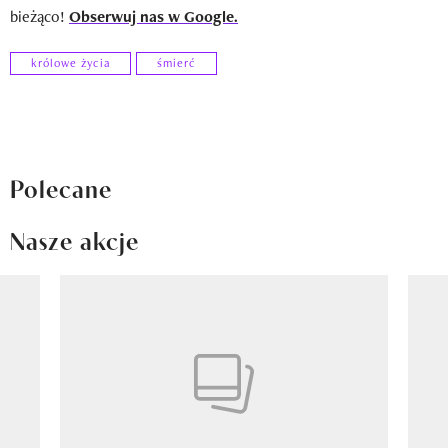
bieżąco!
Obserwuj nas w Google.
królowe życia
śmierć
Polecane
Nasze akcje
Pokazywanie elementu 1 z 8