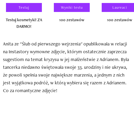
Testuj
Wyniki testu
Laureaci
Testuj kosmetyki! ZA
100 zestawów
100 zestawów
DARMO!
Anita ze "Ślub od pierwszego wejrzenia" opublikowała w relacji
na Instastory wymowne zdjęcie, którym ostatecznie zaprzecza
sugestiom na temat kryzysu w jej małżeństwie z Adrianem. Była
tancerka niedawno świętowała swoje 33. urodziny i nie ukrywa,
że powoli spełnia swoje największe marzenia, a jednym z nich
jest wyjątkowa podróż, w którą wybiera się razem z Adrianem.
Co za romantyczne zdjęcie!