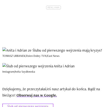
TOMASZ URBANEK/Dzien Dobry TVN/East News
Instagram/Anita Szydłowska
Dziękujemy, że przeczytałaś/eś nasz artykuł do końca. Bądź na
bieżąco!
Obserwuj nas w Google.
Ślub od pierwszego wejrzenia