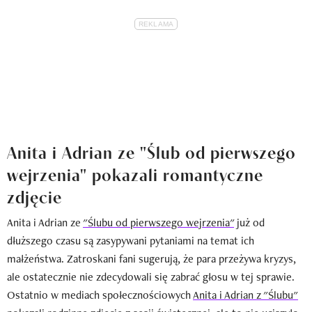
Anita i Adrian ze "Ślub od pierwszego
wejrzenia" pokazali romantyczne
zdjęcie
Anita i Adrian ze
"Ślubu od pierwszego wejrzenia"
już od
dłuższego czasu są zasypywani pytaniami na temat ich
małżeństwa. Zatroskani fani sugerują, że para przeżywa kryzys,
ale ostatecznie nie zdecydowali się zabrać głosu w tej sprawie.
Ostatnio w mediach społecznościowych
Anita i Adrian z "Ślubu"