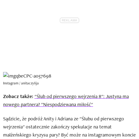
Instagram / anitaczylija
Zobacz także:
"Ślub od pierwszego wejrzenia 8": Justyna ma
nowego partnera? "Niespodziewana miłość"
Sądzicie, że podróż Anity i Adriana ze "Ślubu od pierwszego
wejrzenia" ostatecznie zakończy spekulacje na temat
małżeńskiego kryzysu pary? Być może na instagramowym koncie