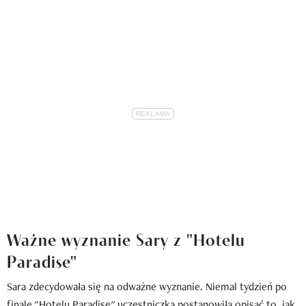
Ważne wyznanie Sary z "Hotelu
Paradise"
Sara zdecydowała się na odważne wyznanie. Niemal tydzień po
finale "Hotelu Paradise" uczestniczka postanowiła opisać to, jak