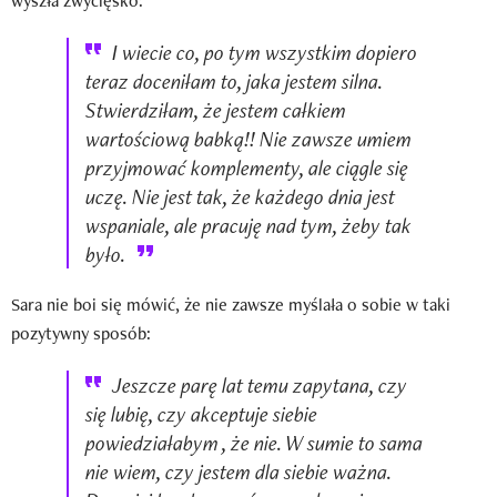
wyszła zwycięsko:
I wiecie co, po tym wszystkim dopiero
teraz doceniłam to, jaka jestem silna.
Stwierdziłam, że jestem całkiem
wartościową babką!! Nie zawsze umiem
przyjmować komplementy, ale ciągle się
uczę. Nie jest tak, że każdego dnia jest
wspaniale, ale pracuję nad tym, żeby tak
było.
Sara nie boi się mówić, że nie zawsze myślała o sobie w taki
pozytywny sposób:
Jeszcze parę lat temu zapytana, czy
się lubię, czy akceptuje siebie
powiedziałabym , że nie. W sumie to sama
nie wiem, czy jestem dla siebie ważna.