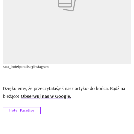
sara_hotelparadise3/Instagram
Dziękujemy, że przeczytałaś/eś nasz artykuł do końca. Bądź na
bieżąco!
Obserwuj nas w Google.
Hotel Paradise