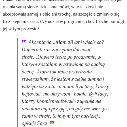
ocenia samą siebie. Jak sama mówi, w przeszłości nie
akceptowała samej siebie ani trochę, na szczęście zmieniło się
to z biegiem czasu. Czy udział w programie, choć trochę pomógł
jej w tym procesie?
Akceptacja...Mam 28 lat i wiecie co?
Dopiero teraz zaczęłam doceniać
siebie...Dopiero teraz po programie, w
którym zostałam wystawiona na ogólną
ocenę - która tak mnie przerażała -
stwierdziłam, że jestem z siebie dumna i
wdzięczna za to co mam. Byli tacy, którzy
hejtowali- nie ukrywam - bolało. Byli tacy,
którzy komplementowali - zupełnie nie
umiałam tego przyjąć, bo gdy nie wierzysz
sama w siebie, to innym tym bardziej... -
opisuje Sara