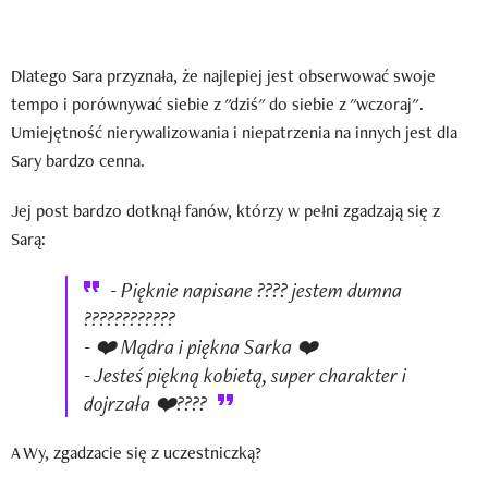
Dlatego Sara przyznała, że najlepiej jest obserwować swoje
tempo i porównywać siebie z "dziś" do siebie z "wczoraj".
Umiejętność nierywalizowania i niepatrzenia na innych jest dla
Sary bardzo cenna.
Jej post bardzo dotknął fanów, którzy w pełni zgadzają się z
Sarą:
- Pięknie napisane ???? jestem dumna
????????????
- ❤️ Mądra i piękna Sarka ❤️
- Jesteś piękną kobietą, super charakter i
dojrzała ❤️????
A Wy, zgadzacie się z uczestniczką?