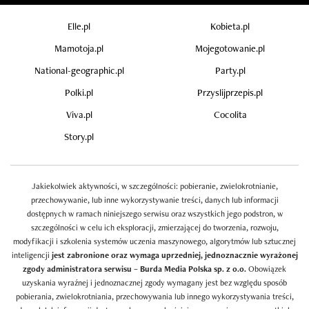
Elle.pl
Kobieta.pl
Mamotoja.pl
Mojegotowanie.pl
National-geographic.pl
Party.pl
Polki.pl
Przyslijprzepis.pl
Viva.pl
Cocolita
Story.pl
Jakiekolwiek aktywności, w szczególności: pobieranie, zwielokrotnianie,
przechowywanie, lub inne wykorzystywanie treści, danych lub informacji
dostępnych w ramach niniejszego serwisu oraz wszystkich jego podstron, w
szczególności w celu ich eksploracji, zmierzającej do tworzenia, rozwoju,
modyfikacji i szkolenia systemów uczenia maszynowego, algorytmów lub sztucznej
inteligencji
jest zabronione oraz wymaga uprzedniej, jednoznacznie wyrażonej
zgody administratora serwisu – Burda Media Polska sp. z o.o.
Obowiązek
uzyskania wyraźnej i jednoznacznej zgody wymagany jest bez względu sposób
pobierania, zwielokrotniania, przechowywania lub innego wykorzystywania treści,