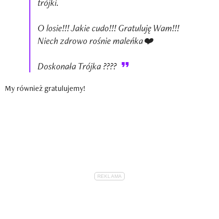
trójki.
O losie!!! Jakie cudo!!! Gratuluję Wam!!!
Niech zdrowo rośnie maleńka❤️
Doskonała Trójka ????
My również gratulujemy!