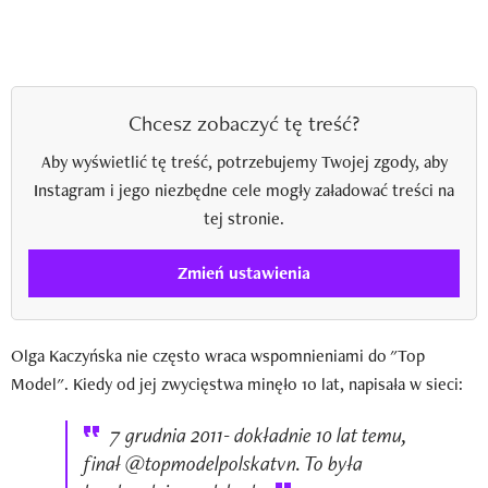
Chcesz zobaczyć tę treść?
Aby wyświetlić tę treść, potrzebujemy Twojej zgody, aby
Instagram i jego niezbędne cele mogły załadować treści na
tej stronie.
Zmień ustawienia
Olga Kaczyńska nie często wraca wspomnieniami do "Top
Model". Kiedy od jej zwycięstwa minęło 10 lat, napisała w sieci:
7 grudnia 2011- dokładnie 10 lat temu,
finał @topmodelpolskatvn. To była