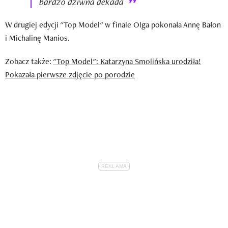
bardzo dziwna dekada
W drugiej edycji "Top Model" w finale Olga pokonała Annę Bałon
i Michalinę Manios.
Zobacz także:
"Top Model": Katarzyna Smolińska urodziła!
Pokazała pierwsze zdjęcie po porodzie