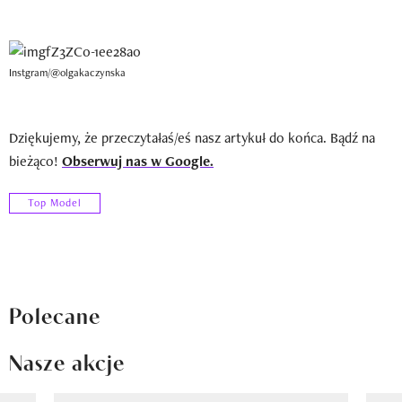
Instgram/@olgakaczynska
Dziękujemy, że przeczytałaś/eś nasz artykuł do końca. Bądź na
bieżąco!
Obserwuj nas w Google.
Top Model
Polecane
Nasze akcje