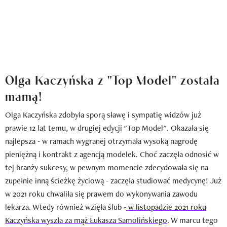
Olga Kaczyńska z "Top Model" została
mamą!
Olga Kaczyńska zdobyła sporą sławę i sympatię widzów już
prawie 12 lat temu, w drugiej edycji "Top Model". Okazała się
najlepsza - w ramach wygranej otrzymała wysoką nagrodę
pieniężną i kontrakt z agencją modelek. Choć zaczęła odnosić w
tej branży sukcesy, w pewnym momencie zdecydowała się na
zupełnie inną ścieżkę życiową - zaczęła studiować medycynę! Już
w 2021 roku chwaliła się prawem do wykonywania zawodu
lekarza. Wtedy również wzięła ślub -
w listopadzie 2021 roku
Kaczyńska wyszła za mąż Łukasza Samolińskiego
. W marcu tego