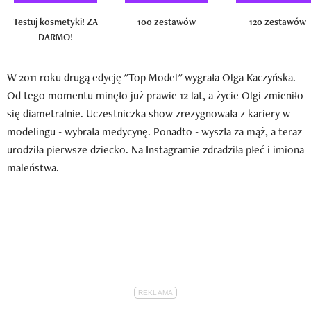
Testuj kosmetyki! ZA
100 zestawów
120 zestawów
DARMO!
W 2011 roku drugą edycję "Top Model" wygrała Olga Kaczyńska.
Od tego momentu minęło już prawie 12 lat, a życie Olgi zmieniło
się diametralnie. Uczestniczka show zrezygnowała z kariery w
modelingu - wybrała medycynę. Ponadto - wyszła za mąż, a teraz
urodziła pierwsze dziecko. Na Instagramie zdradziła płeć i imiona
maleństwa.