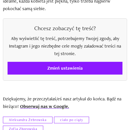
idealne, każda kobieta jest piękna, tylko trzeba najpierw
pokochać samą siebie.
Chcesz zobaczyć tę treść?
Aby wyświetlić tę treść, potrzebujemy Twojej zgody, aby
Instagram i jego niezbędne cele mogły załadować treści na
tej stronie.
Zmień ustawienia
Dziękujemy, że przeczytałaś/eś nasz artykuł do końca. Bądź na
bieżąco!
Obserwuj nas w Google.
Aleksandra Żebrowska
ciało po ciąży
Zofia Zborowska