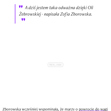
A dziś jestem taka odważna dzięki Oli
Żebrowskiej - napisała Zofia Zborowska.
Zborowska wcześniej wspominała, że marzy o
powrocie do wagi