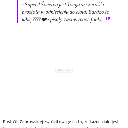
- Super!! Świetna jest Twoja szczerość i
prostota w odniesieniu do ciała! Bardzo to
lubię ????❤️ - pisały zachwycone fanki.
Post Oli Żebrowskiej zwrócił uwagę na to, że każde ciało jest