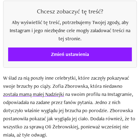
Chcesz zobaczyć tę treść?
Aby wyświetlić tę treść, potrzebujemy Twojej zgody, aby
Instagram i jego niezbędne cele mogły załadować treści na
tej stronie.
Zmień ustawienia
W ślad za nią poszły inne celebrytki, które zaczęły pokazywać
swoje brzuchy po ciąży. Zofia Zborowska, która niedawno
została mamą małej Nadziejki
na swoim profilu na Instagramie,
odpowiadała na zadane przez fanów pytania. Jedno z nich
dotyczyło właśnie wyglądu jej brzucha po porodzie. Zborowska
postanowiła pokazać jak wygląda jej ciało. Dodała również, że to
wszystko za sprawą Oli Żebrowskiej, ponieważ wcześniej nie
miała, aż tyle odwagi.