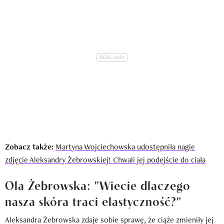
Zobacz także:
Martyna Wojciechowska udostępniła nagie
zdjęcie Aleksandry Żebrowskiej! Chwali jej podejście do ciała
Ola Żebrowska: "Wiecie dlaczego
nasza skóra traci elastyczność?"
Aleksandra Żebrowska zdaje sobie sprawę, że ciąże zmieniły jej