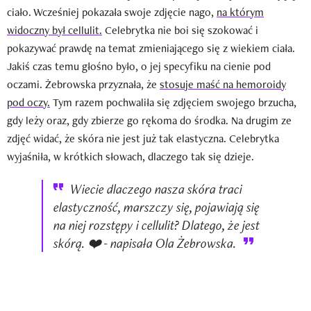
ciało. Wcześniej pokazała swoje zdjęcie nago,
na którym
widoczny był cellulit.
Celebrytka nie boi się szokować i
pokazywać prawdę na temat zmieniającego się z wiekiem ciała.
Jakiś czas temu głośno było, o jej specyfiku na cienie pod
oczami. Żebrowska przyznała, że
stosuje maść na hemoroidy
pod oczy.
Tym razem pochwaliła się zdjęciem swojego brzucha,
gdy leży oraz, gdy zbierze go rękoma do środka. Na drugim ze
zdjęć widać, że skóra nie jest już tak elastyczna. Celebrytka
wyjaśniła, w krótkich słowach, dlaczego tak się dzieje.
Wiecie dlaczego nasza skóra traci
elastyczność, marszczy się, pojawiają się
na niej rozstępy i cellulit? Dlatego, że jest
skórą. ❤️ - napisała Ola Żebrowska.