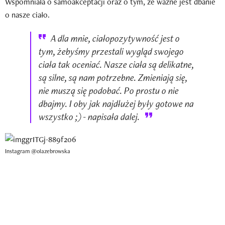
Wspomniała o samoakceptacji oraz o tym, że ważne jest dbanie
o nasze ciało.
A dla mnie, ciałopozytywność jest o
tym, żebyśmy przestali wygląd swojego
ciała tak oceniać. Nasze ciała są delikatne,
są silne, są nam potrzebne. Zmieniają się,
nie muszą się podobać. Po prostu o nie
dbajmy. I oby jak najdłużej były gotowe na
wszystko ;) - napisała dalej.
Instagram @olazebrowska