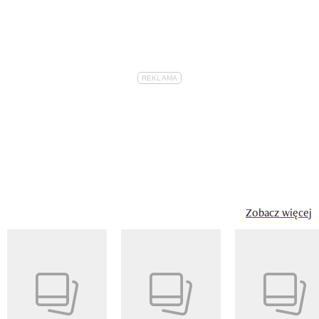
Zobacz więcej
Pokazywanie elementu 1 z 14