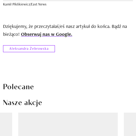
Kamil Piklikiewicz/East News
Dziękujemy, że przeczytałaś/eś nasz artykuł do końca. Bądź na
bieżąco!
Obserwuj nas w Google.
Aleksandra Żebrowska
Polecane
Nasze akcje
Pokazywanie elementu 1 z 8