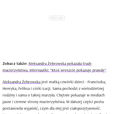
Zobacz także:
Aleksandra Żebrowska pokazała trudy
macierzyństwa. Internautki: "Ktoś wreszcie pokazuje prawdę"
Aleksandra Żebrowska
jest matką czwórki dzieci - Franciszka,
Henryka, Feliksa i córki Łucji. Sama pochodzi z wielodzietnej
rodziny i sama o takiej marzyła. Chętnie pokazuje w mediach
jasne i ciemne strony macierzyństwa. W dalszej części postu
postanowiła wyjaśnić, czym dla niej jest ciałopozytywność.