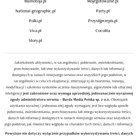
Mamotoja.pl
Mojegotowanie.pl
National-geographic.pl
Party.pl
Polki.pl
Przyslijprzepis.pl
Viva.pl
Cocolita
Story.pl
Jakiekolwiek aktywności, w szczególności: pobieranie, zwielokrotnianie,
przechowywanie, lub inne wykorzystywanie treści, danych lub informacji
dostępnych w ramach niniejszego serwisu oraz wszystkich jego podstron, w
szczególności w celu ich eksploracji, zmierzającej do tworzenia, rozwoju,
modyfikacji i szkolenia systemów uczenia maszynowego, algorytmów lub sztucznej
inteligencji
jest zabronione oraz wymaga uprzedniej, jednoznacznie wyrażonej
zgody administratora serwisu – Burda Media Polska sp. z o.o.
Obowiązek
uzyskania wyraźnej i jednoznacznej zgody wymagany jest bez względu sposób
pobierania, zwielokrotniania, przechowywania lub innego wykorzystywania treści,
danych lub informacji dostępnych w ramach niniejszego serwisu oraz wszystkich
jego podstron, jak również bez względu na charakter tych treści, danych i informacji.
Powyższe nie dotyczy wyłącznie przypadków wykorzystywania treści, danych