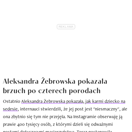
Aleksandra Żebrowska pokazała
brzuch po czterech porodach
Ostatnio
Aleksandra Żebrowska pokazała, jak karmi dziecko na
sedesie
, internauci stwierdzili, że jej post jest "niesmaczny", ale
ona zbytnio się tym nie przejęła. Na Instagramie obserwuję ją
prawie 400 tysięcy osób, z którymi dzieli się odważnymi
postami dotyczącymi macierzyństwa. Teraz postanowiła