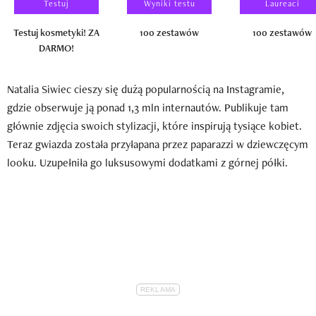
Testuj
Wyniki testu
Laureaci
Testuj kosmetyki! ZA
100 zestawów
100 zestawów
DARMO!
Natalia Siwiec cieszy się dużą popularnością na Instagramie,
gdzie obserwuje ją ponad 1,3 mln internautów. Publikuje tam
głównie zdjęcia swoich stylizacji, które inspirują tysiące kobiet.
Teraz gwiazda została przyłapana przez paparazzi w dziewczęcym
looku. Uzupełniła go luksusowymi dodatkami z górnej półki.