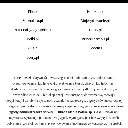
Elle.pl
Kobieta.pl
Mamotoja.pl
Mojegotowanie.pl
National-geographic.pl
Party.pl
Polki.pl
Przyslijprzepis.pl
Viva.pl
Cocolita
Story.pl
Jakiekolwiek aktywności, w szczególności: pobieranie, zwielokrotnianie,
przechowywanie, lub inne wykorzystywanie treści, danych lub informacji
dostępnych w ramach niniejszego serwisu oraz wszystkich jego podstron, w
szczególności w celu ich eksploracji, zmierzającej do tworzenia, rozwoju,
modyfikacji i szkolenia systemów uczenia maszynowego, algorytmów lub sztucznej
inteligencji
jest zabronione oraz wymaga uprzedniej, jednoznacznie wyrażonej
zgody administratora serwisu – Burda Media Polska sp. z o.o.
Obowiązek
uzyskania wyraźnej i jednoznacznej zgody wymagany jest bez względu sposób
pobierania, zwielokrotniania, przechowywania lub innego wykorzystywania treści,