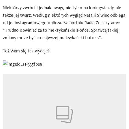
Niektórzy zwrócili jednak uwagę nie tylko na look gwiazdy, ale
także jej twarz. Według niektórych wygląd Natalii Siwiec odbiega
od jej instagramowego oblicza. Na portalu Radia Zet czytamy:
"Trudno obwiniać za to meksykańskie słońce. Sprawcą takiej
zmiany może być co najwyżej meksykański botoks".
Też Wam się tak wydaje?