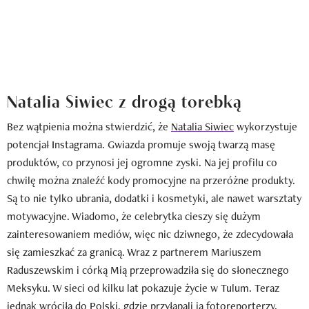
Natalia Siwiec z drogą torebką
Bez wątpienia można stwierdzić, że
Natalia Siwiec
wykorzystuje
potencjał Instagrama. Gwiazda promuje swoją twarzą masę
produktów, co przynosi jej ogromne zyski. Na jej profilu co
chwilę można znaleźć kody promocyjne na przeróżne produkty.
Są to nie tylko ubrania, dodatki i kosmetyki, ale nawet warsztaty
motywacyjne. Wiadomo, że celebrytka cieszy się dużym
zainteresowaniem mediów, więc nic dziwnego, że zdecydowała
się zamieszkać za granicą. Wraz z partnerem Mariuszem
Raduszewskim i córką Mią przeprowadziła się do słonecznego
Meksyku. W sieci od kilku lat pokazuje życie w Tulum. Teraz
jednak wróciła do Polski, gdzie przyłapali ją fotoreporterzy.