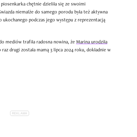
 piosenkarka chętnie dzieliła się ze swoimi
wiazda niemalże do samego porodu była też aktywna
o ukochanego podczas jego występu z reprezentacją
o mediów trafiła radosna nowina, że
Marina urodziła
o raz drugi została mamą 3 lipca 2024 roku, dokładnie w