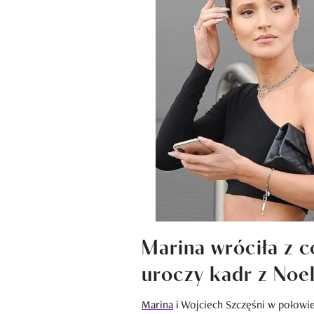
Marina wróciła z 
uroczy kadr z Noel
Marina
i Wojciech Szczęśni w połowi