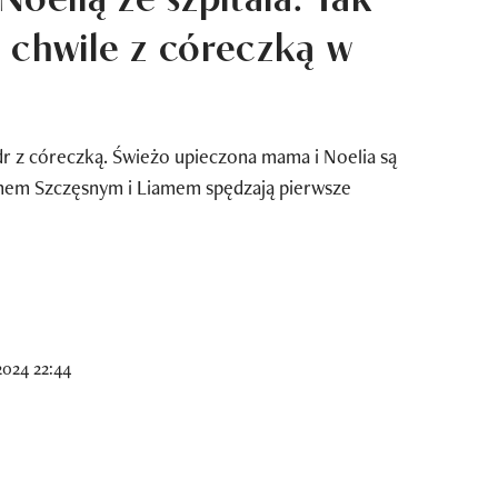
 chwile z córeczką w
r z córeczką. Świeżo upieczona mama i Noelia są
chem Szczęsnym i Liamem spędzają pierwsze
2024 22:44