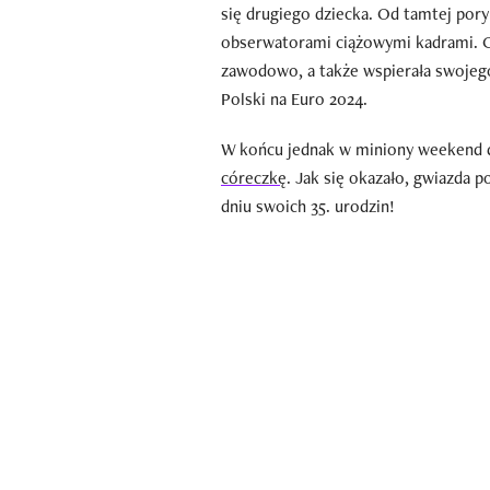
się drugiego dziecka. Od tamtej pory
obserwatorami ciążowymi kadrami. G
zawodowo, a także wspierała swojeg
Polski na Euro 2024.
W końcu jednak w miniony weekend d
córeczkę
. Jak się okazało, gwiazda p
dniu swoich 35. urodzin!