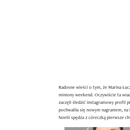
Radosne wieści o tym, że Marina Łuc
miniony weekend. Oczywiście ta wia
zaczęli śledzić instagramowy profil 
pochwaliła się nowym nagraniem, n
Noelii spędza z córeczką pierwsze c