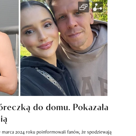
córeczką do domu. Pokazała
ią
e marca 2024 roku poinformowali fanów, że spodziewają