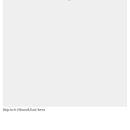
Wojciech Olkusnik/East News