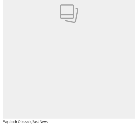
Wojciech Olkusnik/East News