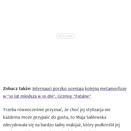
Zobacz także:
Internauci gorzko oceniają kolejną metamorfozę
w "10 lat młodsza w 10 dni". Grzmią: "Fatalne"
Trzeba równocześnie przyznać, że choć jej stylizacja nie
każdemu może przypaść do gustu, to Maja Sablewska
zdecydowała się na bardzo ładny makijaż, który podkreślił jej