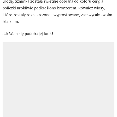
urodę. Szminka została świetnie dobrana do koloru cery, a
policzki urokliwie podkreślono bronzerem. Również włosy,
które zostały rozpuszczone i wyprostowane, zachwycały swoim
blaskiem.
Jak Wam się podoba jej look?