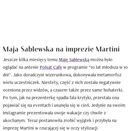
Maja Sablewska na imprezie Martini
Jeszcze kilka miesięcy temu
Maję Sablewską
można było
oglądać na antenie
Polsat Cafe
w programie "10 lat młodsza w 10
dni". Jako doradczyni wizerunkowa, dokonywała metamorfoz
wielu uczestniczek. Niestety, część z nich została negatywnie
oceniona przez widzów, a czasem także przez same bohaterki.
Po tym, jak na prezenterkę spadła fala krytyki, przestała ona
pojawiać się na eventach i usunęła się w cień. Jedynie na swoim
Instagramie prezentowała swoje wakacje czy chwile z
ukochanym. Teraz postanowiła zrobić wyjątek i przybyła na
imprezę Martini w rzucającej się w oczy stylizacji.