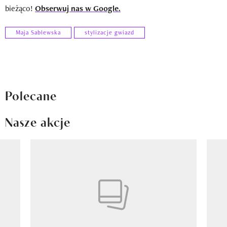
bieżąco!
Obserwuj nas w Google.
Maja Sablewska
stylizacje gwiazd
Polecane
Nasze akcje
Pokazywanie elementu 1 z 8