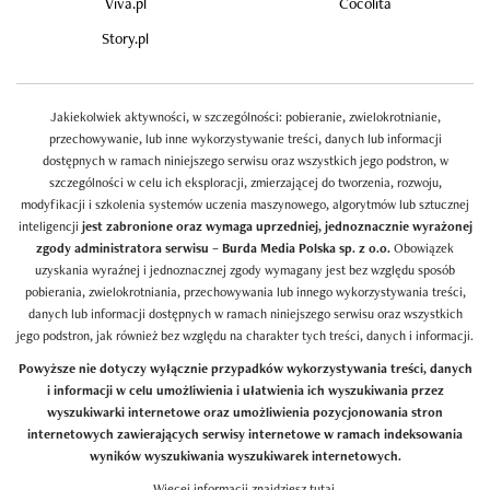
Viva.pl
Cocolita
Story.pl
Jakiekolwiek aktywności, w szczególności: pobieranie, zwielokrotnianie,
przechowywanie, lub inne wykorzystywanie treści, danych lub informacji
dostępnych w ramach niniejszego serwisu oraz wszystkich jego podstron, w
szczególności w celu ich eksploracji, zmierzającej do tworzenia, rozwoju,
modyfikacji i szkolenia systemów uczenia maszynowego, algorytmów lub sztucznej
inteligencji
jest zabronione oraz wymaga uprzedniej, jednoznacznie wyrażonej
zgody administratora serwisu – Burda Media Polska sp. z o.o.
Obowiązek
uzyskania wyraźnej i jednoznacznej zgody wymagany jest bez względu sposób
pobierania, zwielokrotniania, przechowywania lub innego wykorzystywania treści,
danych lub informacji dostępnych w ramach niniejszego serwisu oraz wszystkich
jego podstron, jak również bez względu na charakter tych treści, danych i informacji.
Powyższe nie dotyczy wyłącznie przypadków wykorzystywania treści, danych
i informacji w celu umożliwienia i ułatwienia ich wyszukiwania przez
wyszukiwarki internetowe oraz umożliwienia pozycjonowania stron
internetowych zawierających serwisy internetowe w ramach indeksowania
wyników wyszukiwania wyszukiwarek internetowych.
Więcej informacji znajdziesz
tutaj
.