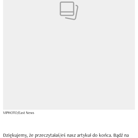
VIPHOTO/East News
Dziękujemy, że przeczytałaś/eś nasz artykuł do końca. Bądź na