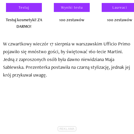
Testuj
Wyniki testu
Laureaci
Testuj kosmetyki! ZA
100 zestawów
100 zestawów
DARMO!
W czwartkowy wieczór 17 sierpnia w warszawskim Ufficio Primo
pojawiło się mnóstwo gości, by świętować 160-lecie Martini.
Jedną z zaproszonych osób była dawno niewidziana Maja
Sablewska. Prezenterka postawiła na czarną stylizację, jednak jej
krój przykuwał uwagę.