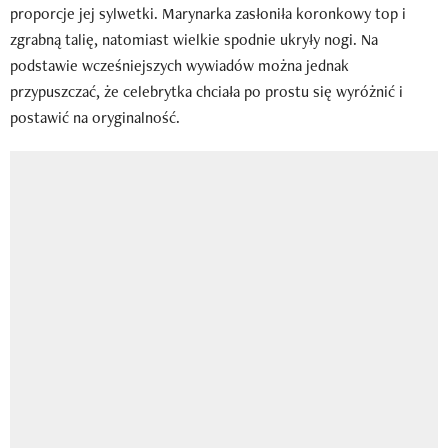
proporcje jej sylwetki. Marynarka zasłoniła koronkowy top i
zgrabną talię, natomiast wielkie spodnie ukryły nogi. Na
podstawie wcześniejszych wywiadów można jednak
przypuszczać, że celebrytka chciała po prostu się wyróżnić i
postawić na oryginalność.