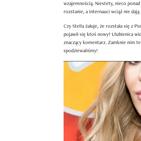
wzajemnością. Niestety, nieco ponad
rozstanie, a internauci wciąż nie daj
Czy Stella żałuje, że rozstała się z P
pojawił się ktoś nowy? Ulubienica wid
znaczący komentarz. Zamknie nim temat
spodziewaliśmy!