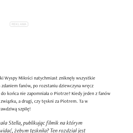
ki Wyspy Miłości natychmiast zniknęły wszystkie
a zdaniem fanów, po rozstaniu dziewczyna wręcz
e do końca nie zapomniała o Piotrze? Kiedy jeden z fanów
a związku, a drugi, czy tęskni za Piotrem. Ta w
awdziwą szpilę!
sała Stella, publikując filmik na którym
 widać, żebym tęskniła? Ten rozdział jest