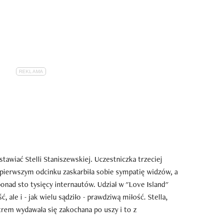
tawiać Stelli Staniszewskiej. Uczestniczka trzeciej
pierwszym odcinku zaskarbiła sobie sympatię widzów, a
ponad sto tysięcy internautów. Udział w "Love Island"
, ale i - jak wielu sądziło - prawdziwą miłość. Stella,
trem wydawała się zakochana po uszy i to z