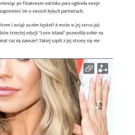
 miesiąc po finałowym odcinku para ogłosiła swoje
ą zapomnieć im o swoich byłych partnerach.
iotrem i wciąż za nim tęskni? A może w jej sercu już
zów trzeciej edycji "Love Island" pozwoliła sobie na
 raz na zawsze? Takiej szpili z jej strony się nie