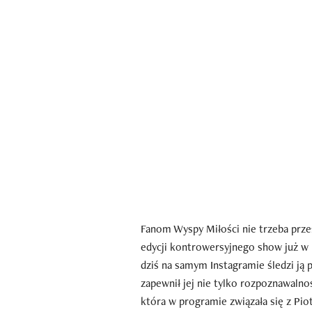
Fanom Wyspy Miłości nie trzeba przes
edycji kontrowersyjnego show już w 
dziś na samym Instagramie śledzi ją 
zapewnił jej nie tylko rozpoznawalność
która w programie związała się z Pio