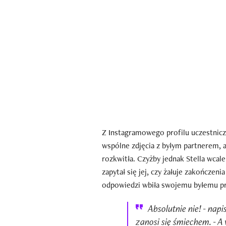
Z Instagramowego profilu uczestnicz
wspólne zdjęcia z byłym partnerem, 
rozkwitła. Czyżby jednak Stella wcal
zapytał się jej, czy żałuje zakończeni
odpowiedzi wbiła swojemu byłemu pr
Absolutnie nie! - napi
zanosi się śmiechem. - A