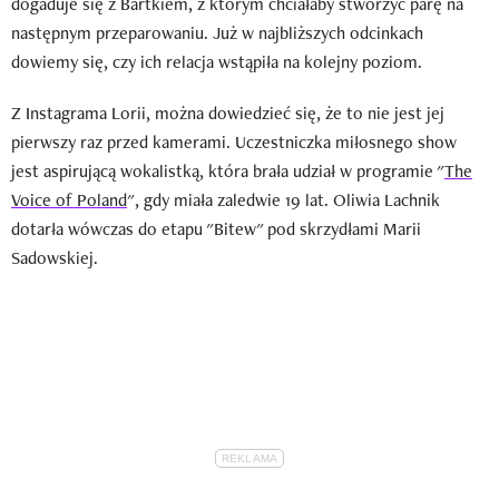
dogaduje się z Bartkiem, z którym chciałaby stworzyć parę na
następnym przeparowaniu. Już w najbliższych odcinkach
dowiemy się, czy ich relacja wstąpiła na kolejny poziom.
Z Instagrama Lorii, można dowiedzieć się, że to nie jest jej
pierwszy raz przed kamerami. Uczestniczka miłosnego show
jest aspirującą wokalistką, która brała udział w programie "
The
Voice of Poland
", gdy miała zaledwie 19 lat. Oliwia Lachnik
dotarła wówczas do etapu "Bitew" pod skrzydłami Marii
Sadowskiej.