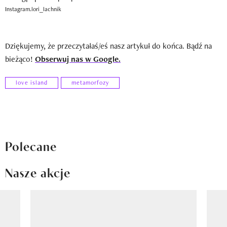
Instagram.lori_lachnik
Dziękujemy, że przeczytałaś/eś nasz artykuł do końca. Bądź na
bieżąco!
Obserwuj nas w Google.
love island
metamorfozy
Polecane
Nasze akcje
Pokazywanie elementu 1 z 8