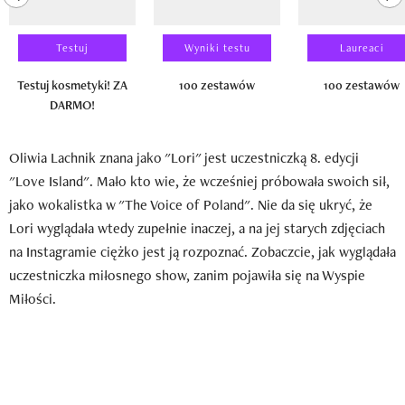
Testuj
Wyniki testu
Laureaci
Testuj kosmetyki! ZA
100 zestawów
100 zestawów
DARMO!
Oliwia Lachnik znana jako "Lori" jest uczestniczką 8. edycji
"Love Island". Mało kto wie, że wcześniej próbowała swoich sił,
jako wokalistka w "The Voice of Poland". Nie da się ukryć, że
Lori wyglądała wtedy zupełnie inaczej, a na jej starych zdjęciach
na Instagramie ciężko jest ją rozpoznać. Zobaczcie, jak wyglądała
uczestniczka miłosnego show, zanim pojawiła się na Wyspie
Miłości.