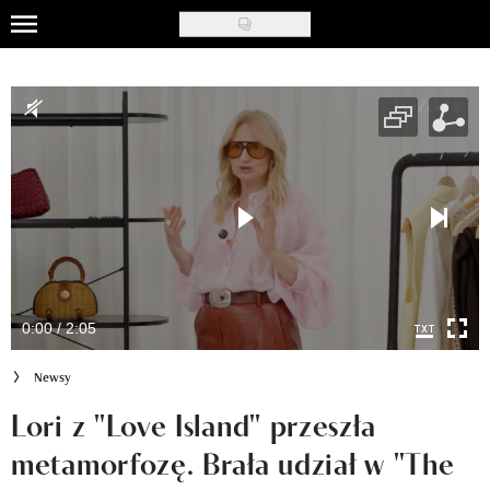
Skip
to
Uroda
main
content
Moda
Ślub i wesele
Styl życia
Nasze akcje
Inspiracje
0:00 / 2:05
Recenzje kosmetyków
Newsy
Klub Recenzentki
Lori z "Love Island" przeszła
metamorfozę. Brała udział w "The
Newsy