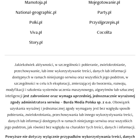
Mamotoja.pl
Mojegotowanie.pl
National-geographic.pl
Party.pl
Polki.pl
Przyslijprzepis.pl
Viva.pl
Cocolita
Story.pl
Jakiekolwiek aktywności, w szczególności: pobieranie, zwielokrotnianie,
przechowywanie, lub inne wykorzystywanie treści, danych lub informacji
dostępnych w ramach niniejszego serwisu oraz wszystkich jego podstron, w
szczególności w celu ich eksploracji, zmierzającej do tworzenia, rozwoju,
modyfikacji i szkolenia systemów uczenia maszynowego, algorytmów lub sztucznej
inteligencji
jest zabronione oraz wymaga uprzedniej, jednoznacznie wyrażonej
zgody administratora serwisu – Burda Media Polska sp. z o.o.
Obowiązek
uzyskania wyraźnej i jednoznacznej zgody wymagany jest bez względu sposób
pobierania, zwielokrotniania, przechowywania lub innego wykorzystywania treści,
danych lub informacji dostępnych w ramach niniejszego serwisu oraz wszystkich
jego podstron, jak również bez względu na charakter tych treści, danych i informacji.
Powyższe nie dotyczy wyłącznie przypadków wykorzystywania treści, danych