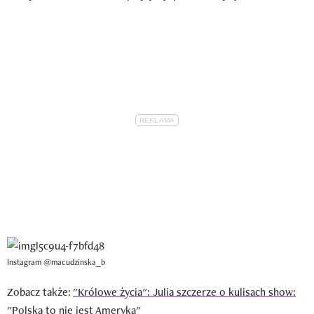
Instagram @macudzinska_b
Zobacz także:
"Królowe życia": Julia szczerze o kulisach show:
"Polska to nie jest Ameryka"