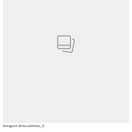
Instagram @macudzinska_b