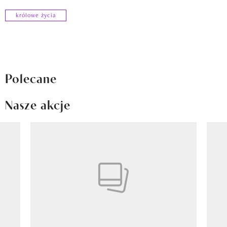
królowe życia
Polecane
Nasze akcje
Pokazywanie elementu 1 z 8