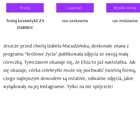
Testuj
Laureaci
Wyniki testu
Testuj kosmetyki! ZA
100 zestawów
120 zestawów
DARMO!
Jeszcze przed chwilą Izabela Macudzińska, doskonale znana z
programu "Królowe życia" publikowała zdjęcia ze swoją małą
córeczką. Tymczasem okazuje się, że Eliza to już nastolatka. Jak
się okazuje, córka celebrytki może się pochwalić świetną formą,
czego najlepszym dowodem są ostatnie, odważne zdjęcia, jakie
wylądowały na jej Instagramie. Tylko na nie spójrzcie!