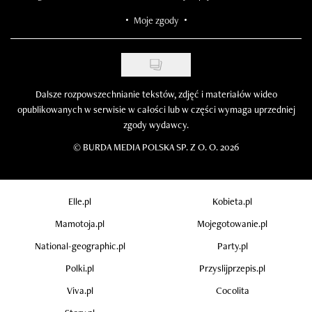
Moje zgody
Dalsze rozpowszechnianie tekstów, zdjęć i materiałów wideo
opublikowanych w serwisie w całości lub w części wymaga uprzedniej
zgody wydawcy.
©
BURDA MEDIA POLSKA SP. Z O. O. 2026
Elle.pl
Kobieta.pl
Mamotoja.pl
Mojegotowanie.pl
National-geographic.pl
Party.pl
Polki.pl
Przyslijprzepis.pl
Viva.pl
Cocolita