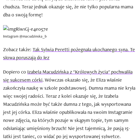
chudsza. Teraz jednak okazuje się, że nie tylko popularna mama
dba o swoją formę!
Instagram @macudzinska_b
Zobacz także:
Tak Sylwia Peretti pożegnała ukochanego syna. Te
słowa poruszają do łez
Dopiero co
Izabela Macudzińska z "Królowych życia" pochwaliła
się sukcesem córki
. Wówczas okazało się, że Eliza właśnie
zakończyła naukę w szkole podstawowej. Dumna mama nie kryła
więc swojej radości. Teraz z kolei okazuje się, że Izabela
Macudzińska może być także dumna z tego, jak wysportowana
jest jej córka. Eliza właśnie opublikowała na swoim Instagramie
nowe zdjęcia, na których pozuje w skąpym topie, tym samym
odsłaniając umięśniony brzuch! Nie jest tajemnicą, że pasją 15-
latki jest taniec, co widać po jej wysportowanej sylwetce.