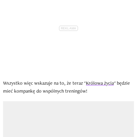
Wszystko więc wskazuje na to, że teraz "
Królowa życia
" będzie
mieć kompankę do wspólnych treningów!