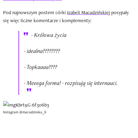
Pod najnowszym postem córki
Izabeli Macudzińskiej
posypały
się więc liczne komentarze i komplementy:
- Królowa życia
- idealna????????
- Topkaaaa????
- Meeega forma! - rozpisują się internauci.
Instagram @macudzinska_b