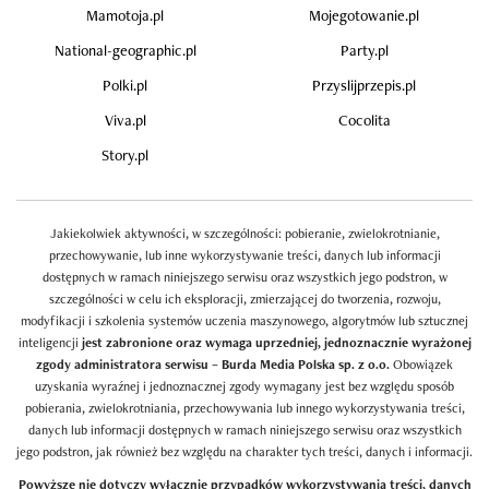
Mamotoja.pl
Mojegotowanie.pl
National-geographic.pl
Party.pl
Polki.pl
Przyslijprzepis.pl
Viva.pl
Cocolita
Story.pl
Jakiekolwiek aktywności, w szczególności: pobieranie, zwielokrotnianie,
przechowywanie, lub inne wykorzystywanie treści, danych lub informacji
dostępnych w ramach niniejszego serwisu oraz wszystkich jego podstron, w
szczególności w celu ich eksploracji, zmierzającej do tworzenia, rozwoju,
modyfikacji i szkolenia systemów uczenia maszynowego, algorytmów lub sztucznej
inteligencji
jest zabronione oraz wymaga uprzedniej, jednoznacznie wyrażonej
zgody administratora serwisu – Burda Media Polska sp. z o.o.
Obowiązek
uzyskania wyraźnej i jednoznacznej zgody wymagany jest bez względu sposób
pobierania, zwielokrotniania, przechowywania lub innego wykorzystywania treści,
danych lub informacji dostępnych w ramach niniejszego serwisu oraz wszystkich
jego podstron, jak również bez względu na charakter tych treści, danych i informacji.
Powyższe nie dotyczy wyłącznie przypadków wykorzystywania treści, danych