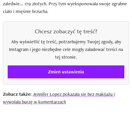
zaledwie... 179 złotych. Przy tym wyeksponowała swoje zgrabne
ciało i mięśnie brzucha.
Chcesz zobaczyć tę treść?
Aby wyświetlić tę treść, potrzebujemy Twojej zgody, aby
Instagram i jego niezbędne cele mogły załadować treści na
tej stronie.
Zmień ustawienia
Zobacz także:
Jennifer Lopez pokazała się bez makijażu i
wywołała burzę w komentarzach