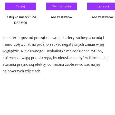
Testuj
Wyniki testu
Laureaci
Testuj kosmetyki! ZA
100 zestawów
100 zestawów
DARMO!
Jennifer Lopez od początku swojej kariery zachwyca urodą i
mimo upływu lat na próżno szukać negatywnych zmian w jej
wyglądzie. Nic dziwnego - wokalistka ma codzienne rytuały,
których z uwagą przestrzega, by nieustannie być w formie. Jej
starania przynoszą efekty, co można zaobserwować na jej
najnowszych zdjęciach.