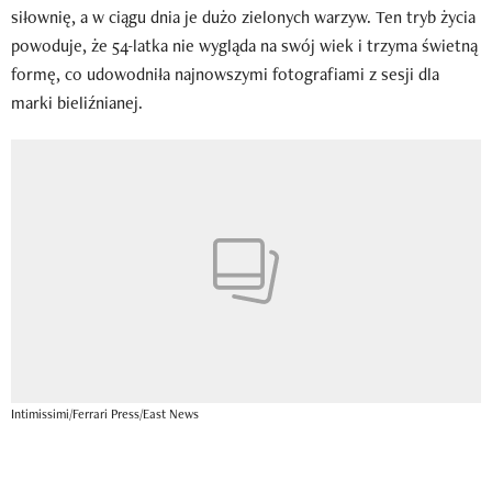
siłownię, a w ciągu dnia je dużo zielonych warzyw. Ten tryb życia
powoduje, że 54-latka nie wygląda na swój wiek i trzyma świetną
formę, co udowodniła najnowszymi fotografiami z sesji dla
marki bieliźnianej.
Intimissimi/Ferrari Press/East News