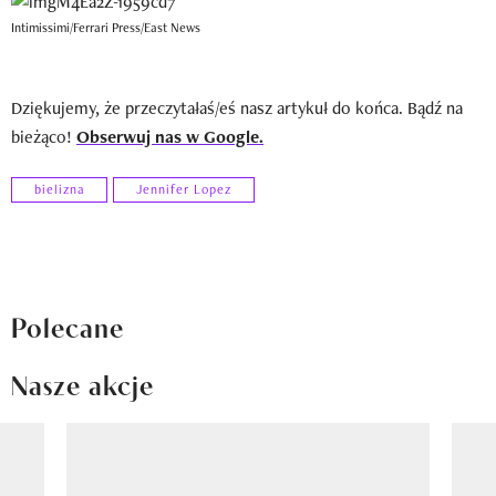
Intimissimi/Ferrari Press/East News
Dziękujemy, że przeczytałaś/eś nasz artykuł do końca. Bądź na
bieżąco!
Obserwuj nas w Google.
bielizna
Jennifer Lopez
Polecane
Nasze akcje
Pokazywanie elementu 1 z 8