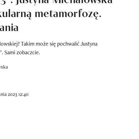
kularną metamorfozę.
ania
owskiej? Takim może się pochwalić Justyna
". Sami zobaczcie.
nia 2023 12:40