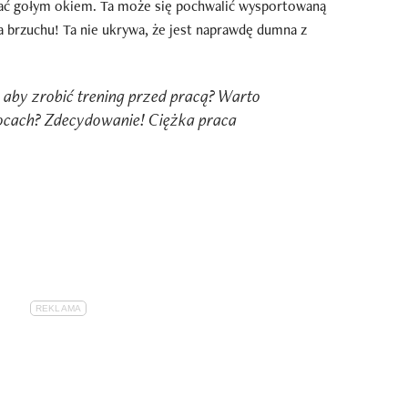
dać gołym okiem. Ta może się pochwalić wysportowaną
a brzuchu! Ta nie ukrywa, że jest naprawdę dumna z
 aby zrobić trening przed pracą? Warto
ocach? Zdecydowanie! Ciężka praca