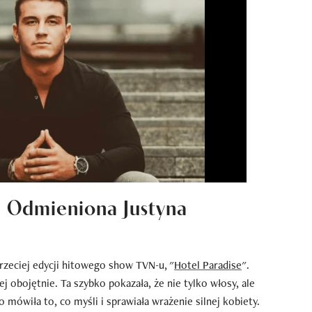
: Odmieniona Justyna
rzeciej edycji hitowego show TVN-u, "
Hotel Paradise
".
j obojętnie. Ta szybko pokazała, że nie tylko włosy, ale
 mówiła to, co myśli i sprawiała wrażenie silnej kobiety.