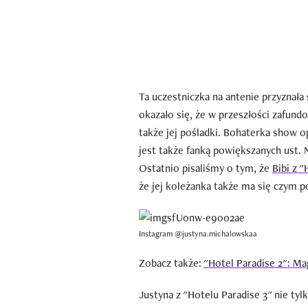
Ta uczestniczka na antenie przyznał
okazało się, że w przeszłości zafund
także jej pośladki. Bohaterka show o
jest także fanką powiększanych ust.
Ostatnio pisaliśmy o tym, że
Bibi z 
że jej koleżanka także ma się czym p
Instagram @justyna.michalowskaa
Zobacz także:
"Hotel Paradise 2": Ma
Justyna z "Hotelu Paradise 3" nie tyl