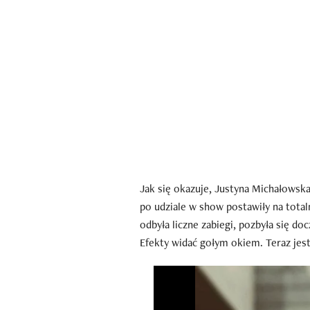
Jak się okazuje, Justyna Michałowska
po udziale w show postawiły na tota
odbyła liczne zabiegi, pozbyła się do
Efekty widać gołym okiem. Teraz jest