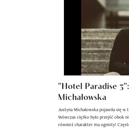
"Hotel Paradise 3"
Michałowska
Justyna Michałowska pojawiła się w t
Wówczas ciężko było przejść obok nie
również charakter ma ognisty! Często