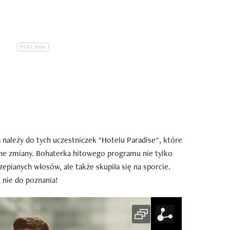
 należy do tych uczestniczek "Hotelu Paradise", które
lne zmiany. Bohaterka hitowego programu nie tylko
czepianych włosów, ale także skupiła się na sporcie.
 nie do poznania!