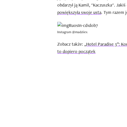
obdarzył ją Kamil, "Kaczuszka". Jaki
powiększyła swoje usta
. Tym razem 
Instagram @madziiex
Zobacz także:
„Hotel Paradise 3”: K
to dopiero początek