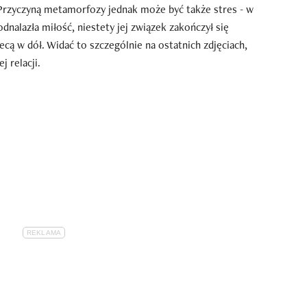
Przyczyną metamorfozy jednak może być także stres - w
odnalazła miłość, niestety jej związek zakończył się
ecą w dół. Widać to szczególnie na ostatnich zdjęciach,
 relacji.