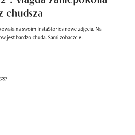
az chudsza
kowała na swoim InstaStories nowe zdjęcia. Na
ow jest bardzo chuda. Sami zobaczcie.
3:57