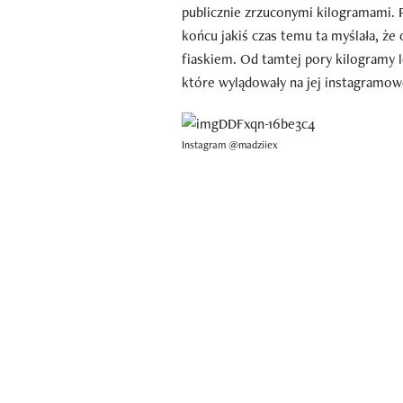
publicznie zrzuconymi kilogramami. 
końcu jakiś czas temu ta myślała, że 
fiaskiem. Od tamtej pory kilogramy l
które wylądowały na jej instagramowej
Instagram @madziiex