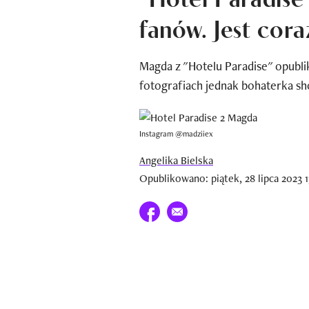
fanów. Jest cor
Magda z "Hotelu Paradise" opubli
fotografiach jednak bohaterka sh
Instagram @madziiex
Angelika Bielska
Opublikowano: piątek, 28 lipca 2023 1
Udostępnij na facebook
E-mail do przyjaciela