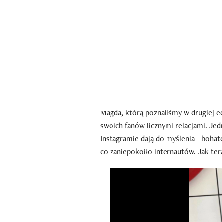
Magda, którą poznaliśmy w drugiej ed
swoich fanów licznymi relacjami. Jedn
Instagramie dają do myślenia - boha
co zaniepokoiło internautów. Jak ter