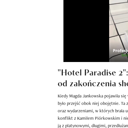
"Hotel Paradise 2
od zakończenia s
Kiedy Magda Jankowska pojawiła się 
było przejść obok niej obojętnie. T
oraz wydarzeniami, w których brała 
konflikt z Kamilem Piórkowskim i ni
ją z platynowymi, długimi, przedłuża