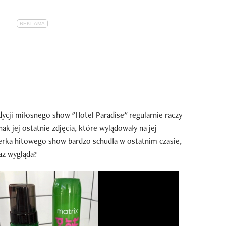
ycji miłosnego show "Hotel Paradise" regularnie raczy
ak jej ostatnie zdjęcia, które wylądowały na jej
terka hitowego show bardzo schudła w ostatnim czasie,
az wygląda?