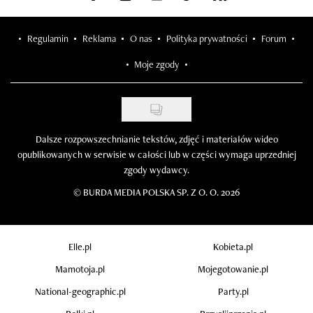
Regulamin
Reklama
O nas
Polityka prywatności
Forum
Moje zgody
Dalsze rozpowszechnianie tekstów, zdjęć i materiałów wideo
opublikowanych w serwisie w całości lub w części wymaga uprzedniej
zgody wydawcy.
©
BURDA MEDIA POLSKA SP. Z O. O. 2026
Elle.pl
Kobieta.pl
Mamotoja.pl
Mojegotowanie.pl
National-geographic.pl
Party.pl