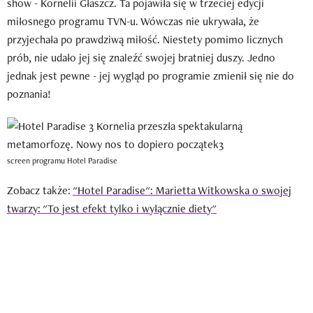
show - Kornelii Głaszcz. Ta pojawiła się w trzeciej edycji
miłosnego programu TVN-u. Wówczas nie ukrywała, że
przyjechała po prawdziwą miłość. Niestety pomimo licznych
prób, nie udało jej się znaleźć swojej bratniej duszy. Jedno
jednak jest pewne - jej wygląd po programie zmienił się nie do
poznania!
screen programu Hotel Paradise
Zobacz także:
"Hotel Paradise": Marietta Witkowska o swojej
twarzy: "To jest efekt tylko i wyłącznie diety"