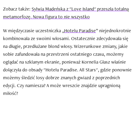
Zobacz także:
Sylwia Madeńska z "Love Island" przeszła totalną
metamorfozę. Nowa figura to nie wszystko
W międzyczasie uczestniczka „
Hotelu Paradise
” niejednokrotnie
kombinowała ze swoimi włosami. Ostatecznie zdecydowała się
na długie, przedłużane blond włosy. Wizerunkowe zmiany, jakie
sobie zafundowała na przestrzeni ostatniego czasu, możemy
oglądać na szklanym ekranie, ponieważ Kornelia Głasz właśnie
dołączyła do obsady "Hotelu Paradise. All Stars", gdzie ponownie
możemy śledzić losy dobrze znanych gwiazd z poprzednich
edycji. Czy namiesza? A może wreszcie znajdzie upragnioną
miłość?