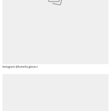
Instagram @kornelia.glaszcz