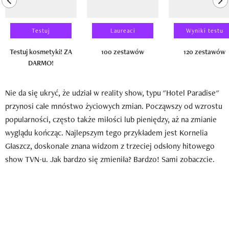
Testuj
Laureaci
Wyniki testu
Testuj kosmetyki! ZA
100 zestawów
120 zestawów
DARMO!
Nie da się ukryć, że udział w reality show, typu "Hotel Paradise"
przynosi całe mnóstwo życiowych zmian. Począwszy od wzrostu
popularności, często także miłości lub pieniędzy, aż na zmianie
wyglądu kończąc. Najlepszym tego przykładem jest Kornelia
Głaszcz, doskonale znana widzom z trzeciej odsłony hitowego
show TVN-u. Jak bardzo się zmieniła? Bardzo! Sami zobaczcie.