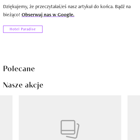
Dziękujemy, że przeczytałaś/eś nasz artykuł do końca. Bądź na
bieżąco!
Obserwuj nas w Google.
Hotel Paradise
Polecane
Nasze akcje
Pokazywanie elementu 1 z 8