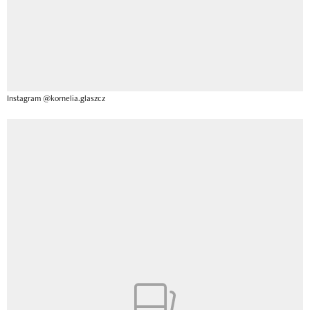
Instagram @kornelia.glaszcz