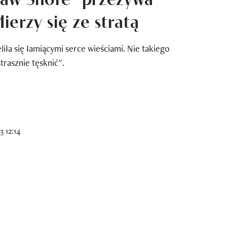
ierzy się ze stratą
ła się łamiącymi serce wieściami. Nie takiego
strasznie tęsknić".
3 12:14