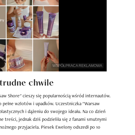
WSPÓŁPRACA REKLAMOWA
trudne chwile
aw Shore" cieszy się popularnością wśród internautów.
ło pełne wzlotów i upadków. Uczestniczka "Warsaw
lastycznych i dążeniu do swojego ideału. Na co dzień
e treści, jednak dziś podzieliła się z fanami smutnymi
ożnego przyjaciela. Piesek Ewel0ny odszedł po 10