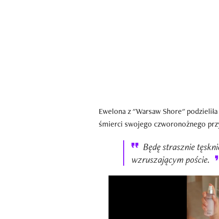
Ewel0na z "Warsaw Shore" podzieliła
śmierci swojego czworonożnego przyjac
Będę strasznie tęskni
wzruszającym poście.