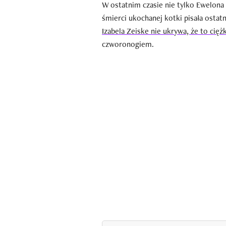
W ostatnim czasie nie tylko Ewel0na 
śmierci ukochanej kotki pisała osta
Izabela Zeiske nie ukrywa, że to ciężki
czworonogiem.