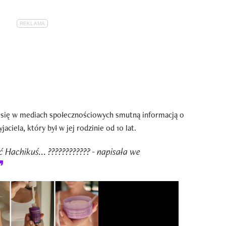
 się w mediach społecznościowych smutną informacją o
iela, który był w jej rodzinie od 10 lat.
ć Hachikuś... ???????????? - napisała we