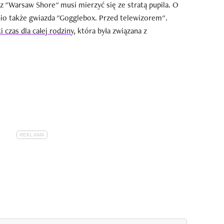
z "Warsaw Shore" musi mierzyć się ze stratą pupila. O
tnio także gwiazda "Gogglebox. Przed telewizorem".
 czas dla całej rodziny,
która była związana z