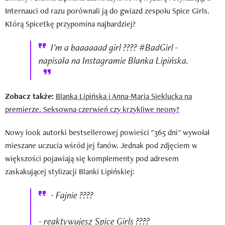
Internauci od razu porównali ją do gwiazd zespołu Spice Girls.
Którą Spicetkę przypomina najbardziej?
I'm a baaaaaad girl ???? #BadGirl -
napisała na Instagramie Blanka Lipińska.
Zobacz także:
Blanka Lipińska i Anna-Maria Sieklucka na
premierze. Seksowna czerwień czy krzykliwe neony?
Nowy look autorki bestsellerowej powieści "365 dni" wywołał
mieszane uczucia wśród jej fanów. Jednak pod zdjęciem w
większości pojawiają się komplementy pod adresem
zaskakującej stylizacji Blanki Lipińskiej:
- Fajnie ????
- reaktywujesz Spice Girls ????