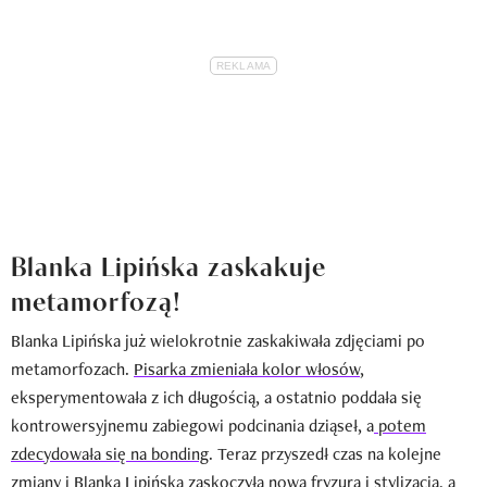
Blanka Lipińska zaskakuje
metamorfozą!
Blanka Lipińska już wielokrotnie zaskakiwała zdjęciami po
metamorfozach.
Pisarka zmieniała kolor włosów
,
eksperymentowała z ich długością, a ostatnio poddała się
kontrowersyjnemu zabiegowi podcinania dziąseł, a
potem
zdecydowała się na bonding
. Teraz przyszedł czas na kolejne
zmiany i Blanka Lipińska zaskoczyła nową fryzurą i stylizacją, a