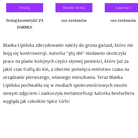
Testuj
Wyniki testu
Laureaci
Testuj kosmetyki! ZA
100 zestawów
100 zestawów
DARMO!
Blanka Lipińska zdecydowanie należy do grona gwiazd, które nie
boją się kontrowersji. Autorka "365 dni" niedawno skończyła
prace na planie kolejnych części słynnej powieści, które już za
jakiś czas trafią do kin, a obecnie poświęca mnóstwo czasu na
urządzanie pierwszego, własnego mieszkania. Teraz Blanka
Lipińska pochwaliła się w mediach społecznościowych swoim
nowym zdjęciem i zaskoczyła metamorfozą! Autorka bestselleru
wygląda jak członkini Spice Girls!