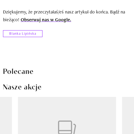
Dziękujemy, że przeczytałaś/eś nasz artykuł do końca. Bądź na
bieżąco!
Obserwuj nas w Google.
Blanka Lipińska
Polecane
Nasze akcje
Pokazywanie elementu 1 z 8