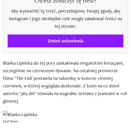
Chcesz zobaczyć tę treść?
Aby wyświetlić tę treść, potrzebujemy Twojej zgody, aby
Instagram i jego niezbędne cele mogły załadować treści na
tej stronie.
Zmień ustawienia
Blanka Lipińska do tej pory zaskakiwała eleganckimi kreacjami,
szczególnie na czerwonym dywanie. Na ostatniej premierze
filmu "The End' postawiła na sukienkę w kolorze ciemnej
czerwieni, w której wyglądała doskonale. Z kolei na co dzień
autorka "365 dni" stawiała na wygodne zestawy z jeansami w roli
głównej.
East News