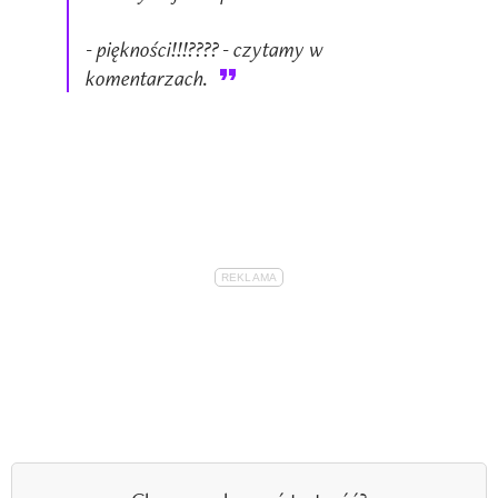
- piękności!!!???? - czytamy w
komentarzach.