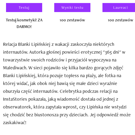
Testuj
Wyniki testu
Laureaci
Testuj kosmetyki! ZA
100 zestawów
100 zestawów
DARMO!
Relacja Blanki Lipińskiej z wakacji zaskoczyła niektórych
internautów. Autorka głośnej powieści erotycznej "365 dni" w
towarzystwie swoich rodziców i przyjaciół wypoczywa na
Malediwach. W sieci pojawiło się kilka bardzo gorących zdjęć
Blanki Lipińskiej, która pozuje topless na plaży, ale fotka na
której widać, jak obok niej bawią się małe dzieci wyraźnie
oburzyła część internautów. Celebrytka podczas relacji na
InstaStories pokazała, jaką wiadomość dostała od jednej z
obserwatorek, która zapytała wprost, czy Lipińska nie wstydzi
się chodzić bez biustonosza przy dzieciach. Jej odpowiedź może
zaskakiwać!