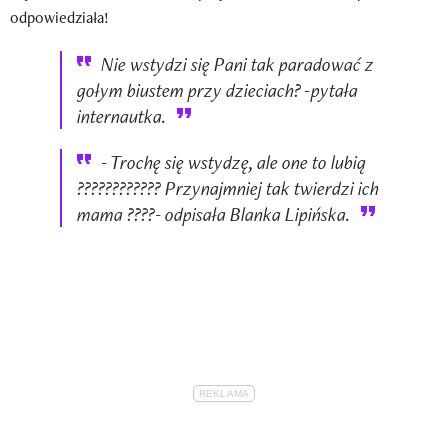
odpowiedziała!
Nie wstydzi się Pani tak paradować z
gołym biustem przy dzieciach? -pytała
internautka.
- Trochę się wstydzę, ale one to lubią
???????????? Przynajmniej tak twierdzi ich
mama ????- odpisała Blanka Lipińska.