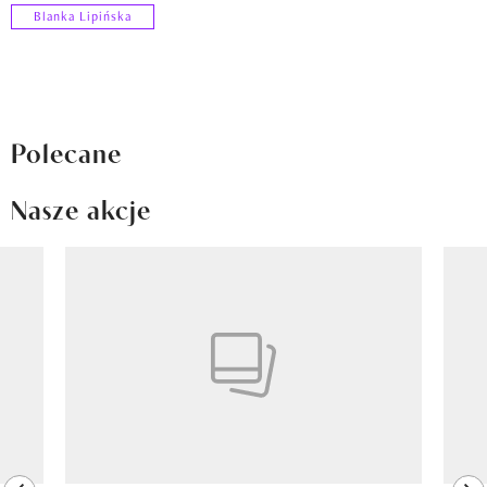
Blanka Lipińska
Polecane
Nasze akcje
Pokazywanie elementu 1 z 8