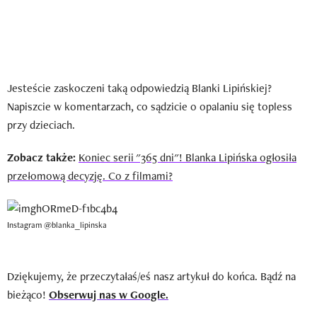
Jesteście zaskoczeni taką odpowiedzią Blanki Lipińskiej?
Napiszcie w komentarzach, co sądzicie o opalaniu się topless
przy dzieciach.
Zobacz także:
Koniec serii "365 dni"! Blanka Lipińska ogłosiła
przełomową decyzję. Co z filmami?
Instagram @blanka_lipinska
Dziękujemy, że przeczytałaś/eś nasz artykuł do końca. Bądź na
bieżąco!
Obserwuj nas w Google.