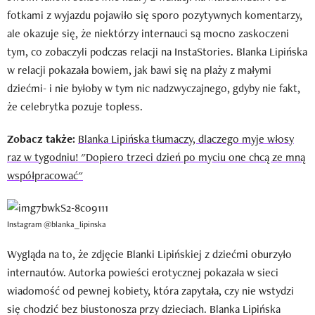
fotkami z wyjazdu pojawiło się sporo pozytywnych komentarzy,
ale okazuje się, że niektórzy internauci są mocno zaskoczeni
tym, co zobaczyli podczas relacji na InstaStories. Blanka Lipińska
w relacji pokazała bowiem, jak bawi się na plaży z małymi
dziećmi- i nie byłoby w tym nic nadzwyczajnego, gdyby nie fakt,
że celebrytka pozuje topless.
Zobacz także:
Blanka Lipińska tłumaczy, dlaczego myje włosy
raz w tygodniu! "Dopiero trzeci dzień po myciu one chcą ze mną
współpracować"
Instagram @blanka_lipinska
Wygląda na to, że zdjęcie Blanki Lipińskiej z dziećmi oburzyło
internautów. Autorka powieści erotycznej pokazała w sieci
wiadomość od pewnej kobiety, która zapytała, czy nie wstydzi
się chodzić bez biustonosza przy dzieciach. Blanka Lipińska