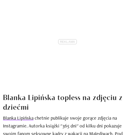
Blanka Lipińska topless na zdjęciu z
dziećmi
Blanka Lipińska
chetnie publikuje swoje gorące zdjęcia na
Instagramie. Autorka książki "365 dni" od kilku dni pokazuje
swoim fanom seksowne kadry z wakacji na Malediwach. Pod