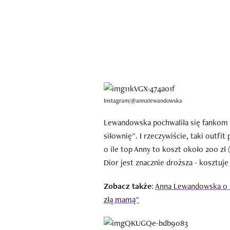
Instagram/@annalewandowska
Lewandowska pochwaliła się fankom no
siłownię". I rzeczywiście, taki outfit
o ile top Anny to koszt około 200 zł 
Dior jest znacznie droższa - kosztuje
Zobacz także
:
Anna Lewandowska o m
złą mamą"