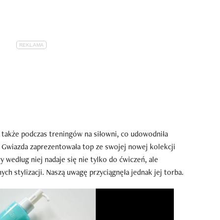
także podczas treningów na siłowni, co udowodniła
 Gwiazda zaprezentowała top ze swojej nowej kolekcji
 według niej nadaje się nie tylko do ćwiczeń, ale
ch stylizacji. Naszą uwagę przyciągnęła jednak jej torba.