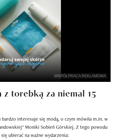
WSPÓŁPRACA REKLAMOWA
z torebką za niemal 15
 bardzo interesuje się modą, o czym mówiła m.in. w
andowskiej" Moniki Sobień Górskiej. Z tego powodu
j się ubierać na ważne wydarzenia: