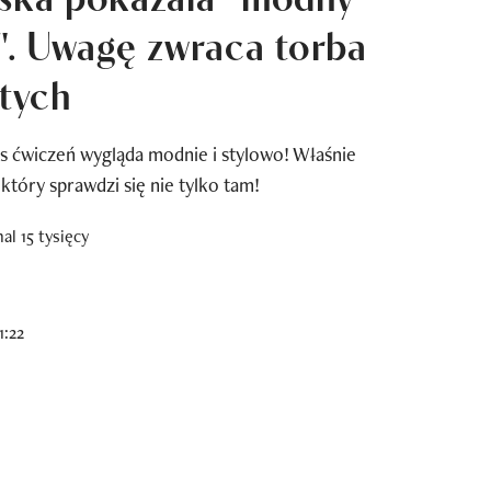
ę". Uwagę zwraca torba
otych
ćwiczeń wygląda modnie i stylowo! Właśnie
który sprawdzi się nie tylko tam!
1:22