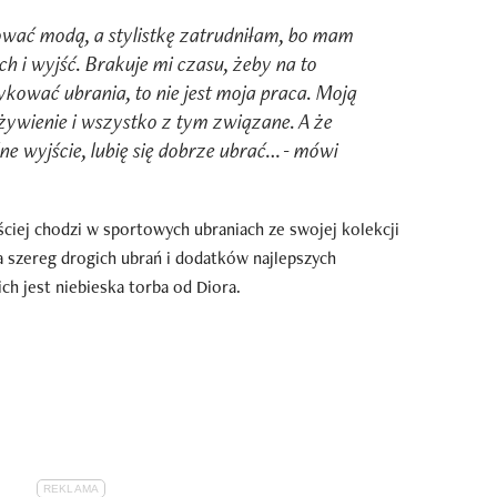
ować modą, a stylistkę zatrudniłam, bo mam
h i wyjść. Brakuje mi czasu, żeby na to
ykować ubrania, to nie jest moja praca. Moją
 żywienie i wszystko z tym związane. A że
lne wyjście, lubię się dobrze ubrać… - mówi
ęściej chodzi w sportowych ubraniach ze swojej kolekcji
a szereg drogich ubrań i dodatków najlepszych
ch jest niebieska torba od Diora.