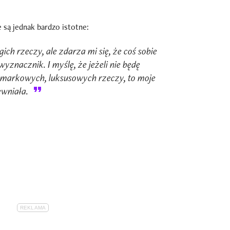
 są jednak bardzo istotne:
gich rzeczy, ale zdarza mi się, że coś sobie
 wyznacznik. I myślę, że jeżeli nie będę
markowych, luksusowych rzeczy, to moje
ewniała.