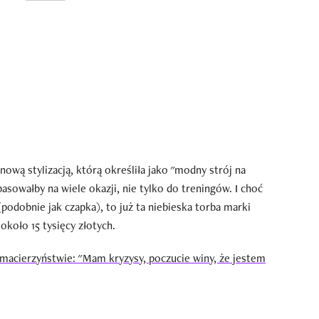
wą stylizacją, którą określiła jako "modny strój na
 pasowałby na wiele okazji, nie tylko do treningów. I choć
(podobnie jak czapka), to już ta niebieska torba marki
 około 15 tysięcy złotych.
acierzyństwie: "Mam kryzysy, poczucie winy, że jestem