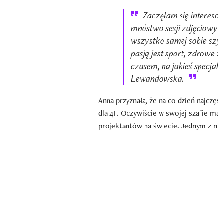
Zaczęłam się interes
mnóstwo sesji zdjęciowyc
wszystko samej sobie sz
pasją jest sport, zdrowe
czasem, na jakieś specja
Lewandowska.
Anna przyznała, że na co dzień najcz
dla 4F. Oczywiście w swojej szafie m
projektantów na świecie. Jednym z ni