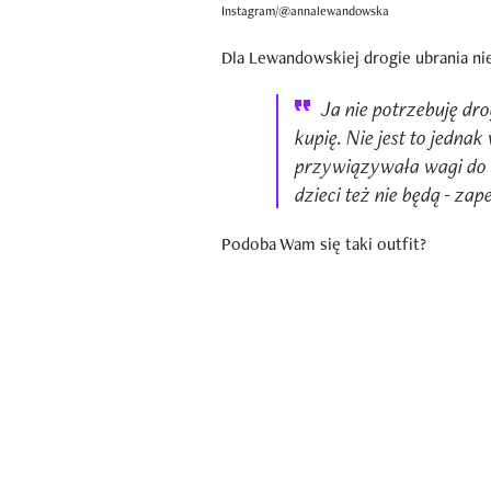
Instagram/@annalewandowska
Dla Lewandowskiej drogie ubrania nie
Ja nie potrzebuję dro
kupię. Nie jest to jednak
przywiązywała wagi do 
dzieci też nie będą - zap
Podoba Wam się taki outfit?