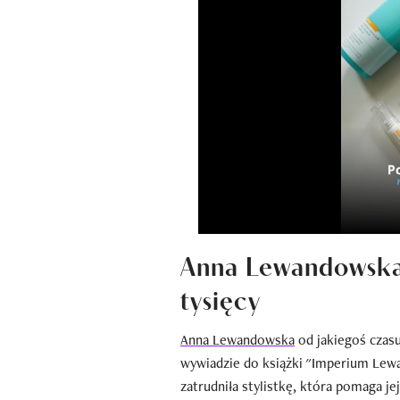
Anna Lewandowska 
tysięcy
Anna Lewandowska
od jakiegoś czasu
wywiadzie do książki "Imperium Lew
zatrudniła stylistkę, która pomaga je