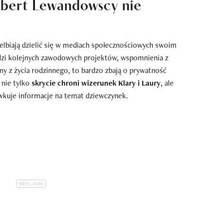
obert Lewandowscy nie
lbiają dzielić się w mediach społecznościowych swoim
edzi kolejnych zawodowych projektów, wspomnienia z
ny z życia rodzinnego, to bardzo zbają o prywatność
nie tylko
skrycie chroni wizerunek Klary i Laury
, ale
wkuje informacje na temat dziewczynek.