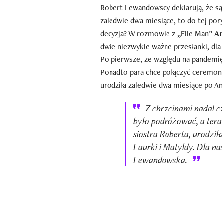
Robert Lewandowscy deklarują, że są b
zaledwie dwa miesiące, to do tej pory
decyzja? W rozmowie z „Elle Man”
A
dwie niezwykle ważne przesłanki, dla
Po pierwsze, ze względu na pandemię
Ponadto para chce połączyć ceremoni
urodziła zaledwie dwa miesiące po An
Z chrzcinami nadal 
było podróżować, a teraz
siostra Roberta, urodzi
Laurki i Matyldy. Dla na
Lewandowska.