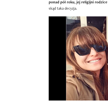
ponad pół roku, jej religijni rodzice 
skąd taka decyzja.