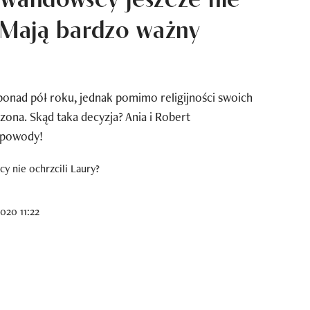
. Mają bardzo ważny
onad pół roku, jednak pomimo religijności swoich
zona. Skąd taka decyzja? Ania i Robert
 powody!
020 11:22