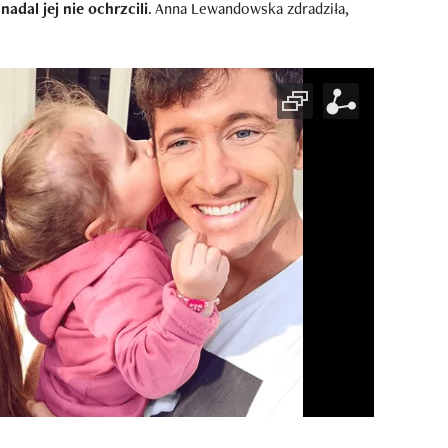
nadal jej nie ochrzcili
. Anna Lewandowska zdradziła,