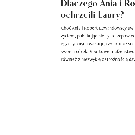
Dlaczego Ania i R
ochrzcili Laury?
Choć Ania i Robert Lewandowscy uwie
życiem, publikując nie tylko zapowi
egzotycznych wakacji, czy urocze sce
swoich córek. Sportowe małżeństwo 
również z niezwykłą ostrożnością da