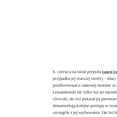
6. czerwca na świat przyszła
Laura 
przypadku jej starszej siostry – Kla
poinformował o radosnej nowinie z
Lewandowski nie tylko tuż po narodzi
córeczki, ale też pokazał jej pierwsz
dokumentują kolejne postępy w rozwo
szczegóły z jej wychowania. Tak też b