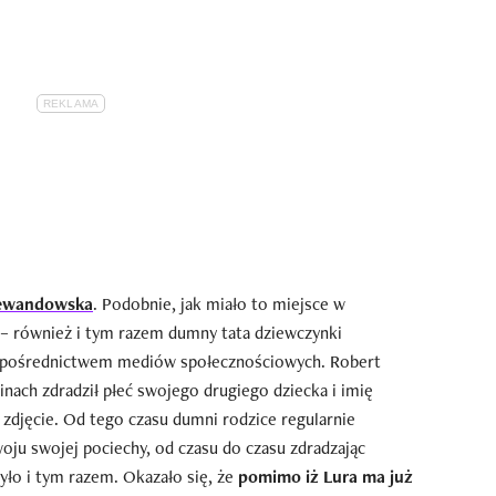
Lewandowska
. Podobnie, jak miało to miejsce w
ry – również i tym razem dumny tata dziewczynki
a pośrednictwem mediów społecznościowych. Robert
nach zdradził płeć swojego drugiego dziecka i imię
e zdjęcie. Od tego czasu dumni rodzice regularnie
ju swojej pociechy, od czasu do czasu zdradzając
yło i tym razem. Okazało się, że
pomimo iż Lura ma już