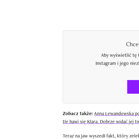
Chce
Aby wyświetlić tę 
Instagram i jego nie
Zobacz także:
Anna Lewandowska pok
tle bawi się Klara. Dobrze widać jej t
Teraz na jaw wyszedł fakt, który zel