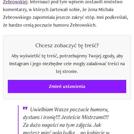
Żebrowskiej
. Internauci pod tym wpisem zostawili mnóstwo
komentarzy, w których żartowali sobie, że żona Michała
Żebrowskiego zapomniała jeszcze zakryć stóp. Inni podkreślali,
że bardzo cenią poczucie humoru Żebrowskich.
Chcesz zobaczyć tę treść?
Aby wyświetlić tę treść, potrzebujemy Twojej zgody, aby
Instagram i jego niezbędne cele mogły załadować treści na
tej stronie.
Zmień ustawienia
Uwielbiam Wasze poczucie humoru,
dystans i ironię!!! Jesteście Mistrzami!!!
Za dużo nagości na tym zdjęciu. Jak
możesz mieć gołą łydkę... no kobiecie w