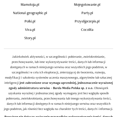
Mamotoja.pl
Mojegotowanie.pl
National-geographic.pl
Party.pl
Polki.pl
Przyslijprzepis.pl
Viva.pl
Cocolita
Story.pl
Jakiekolwiek aktywności, w szczególności: pobieranie, zwielokrotnianie,
przechowywanie, lub inne wykorzystywanie treści, danych lub informacji
dostępnych w ramach niniejszego serwisu oraz wszystkich jego podstron, w
szczególności w celu ich eksploracji, zmierzającej do tworzenia, rozwoju,
modyfikacji i szkolenia systemów uczenia maszynowego, algorytmów lub sztucznej
inteligencji
jest zabronione oraz wymaga uprzedniej, jednoznacznie wyrażonej
zgody administratora serwisu – Burda Media Polska sp. z o.o.
Obowiązek
uzyskania wyraźnej i jednoznacznej zgody wymagany jest bez względu sposób
pobierania, zwielokrotniania, przechowywania lub innego wykorzystywania treści,
danych lub informacji dostępnych w ramach niniejszego serwisu oraz wszystkich
jego podstron, jak również bez względu na charakter tych treści, danych i informacji.
Powyższe nie dotyczy wyłącznie przypadków wykorzystywania treści, danych