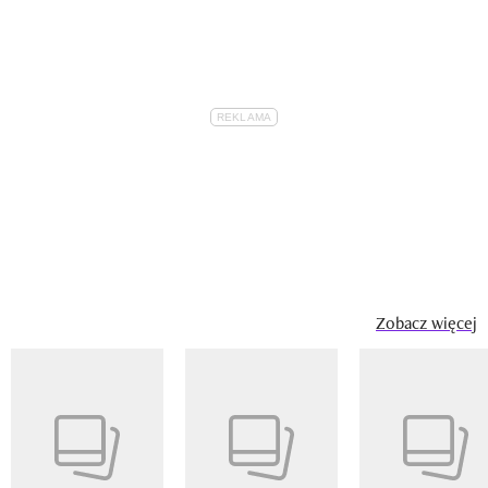
Zobacz więcej
Pokazywanie elementu 1 z 14