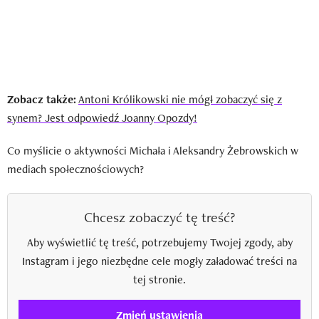
Zobacz także:
Antoni Królikowski nie mógł zobaczyć się z
synem? Jest odpowiedź Joanny Opozdy!
Co myślicie o aktywności Michała i Aleksandry Żebrowskich w
mediach społecznościowych?
Chcesz zobaczyć tę treść?
Aby wyświetlić tę treść, potrzebujemy Twojej zgody, aby
Instagram i jego niezbędne cele mogły załadować treści na
tej stronie.
Zmień ustawienia