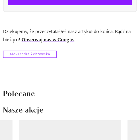
Dziękujemy, że przeczytałaś/eś nasz artykuł do końca. Bądź na
bieżąco!
Obserwuj nas w Google.
Aleksandra Żebrowska
Polecane
Nasze akcje
Pokazywanie elementu 1 z 8