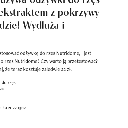
 ekstraktem z pokrzywy
adzie! Wydłuża i
 stosować odżywkę do rzęs Nutridome, i jest
do rzęs Nutridome? Czy warto ją przetestować?
j, że teraz kosztuje zaledwie 22 zł.
pek
ika 2022 13:12