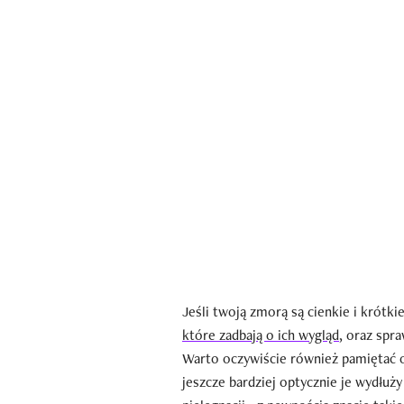
Jeśli twoją zmorą są cienkie i krótki
które zadbają o ich wygląd
, oraz spr
Warto oczywiście również pamiętać
jeszcze bardziej optycznie je wydłuż