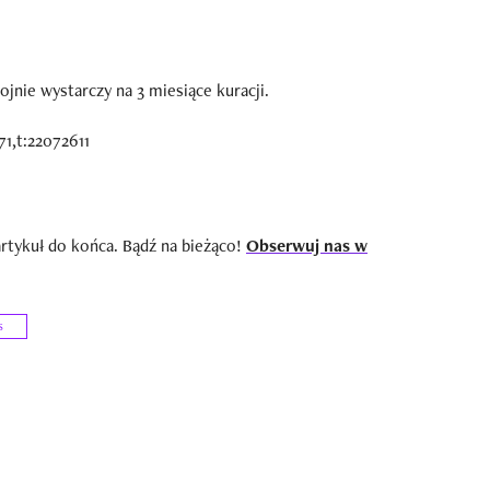
nie wystarczy na 3 miesiące kuracji.
artykuł do końca. Bądź na bieżąco!
Obserwuj nas w
s