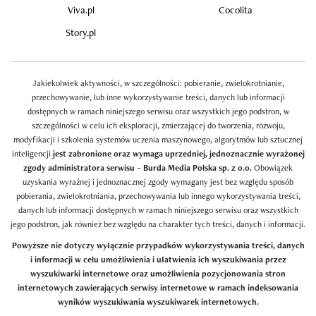
Viva.pl
Cocolita
Story.pl
Jakiekolwiek aktywności, w szczególności: pobieranie, zwielokrotnianie,
przechowywanie, lub inne wykorzystywanie treści, danych lub informacji
dostępnych w ramach niniejszego serwisu oraz wszystkich jego podstron, w
szczególności w celu ich eksploracji, zmierzającej do tworzenia, rozwoju,
modyfikacji i szkolenia systemów uczenia maszynowego, algorytmów lub sztucznej
inteligencji
jest zabronione oraz wymaga uprzedniej, jednoznacznie wyrażonej
zgody administratora serwisu – Burda Media Polska sp. z o.o.
Obowiązek
uzyskania wyraźnej i jednoznacznej zgody wymagany jest bez względu sposób
pobierania, zwielokrotniania, przechowywania lub innego wykorzystywania treści,
danych lub informacji dostępnych w ramach niniejszego serwisu oraz wszystkich
jego podstron, jak również bez względu na charakter tych treści, danych i informacji.
Powyższe nie dotyczy wyłącznie przypadków wykorzystywania treści, danych
i informacji w celu umożliwienia i ułatwienia ich wyszukiwania przez
wyszukiwarki internetowe oraz umożliwienia pozycjonowania stron
internetowych zawierających serwisy internetowe w ramach indeksowania
wyników wyszukiwania wyszukiwarek internetowych.