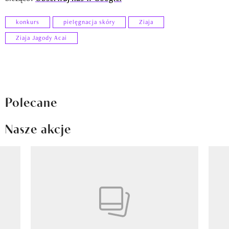
konkurs
pielęgnacja skóry
Ziaja
Ziaja Jagody Acai
Polecane
Nasze akcje
Pokazywanie elementu 1 z 8