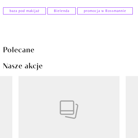
baza pod makijaż
Bielenda
promocja w Rossmannie
Polecane
Nasze akcje
Pokazywanie elementu 1 z 8