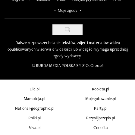
Moje zgody
Dalsze rozpowszechnianie tekstów, zdjęć i materiałów wideo
opublikowanych w serwisie w całości lub w części wymaga uprzedniej
zgody wydawcy.
©
BURDA MEDIA POLSKA SP. Z O. O. 2026
Elle.pl
Kobieta.pl
Mamotoja.pl
Mojegotowanie.pl
National-geographic.pl
Party.pl
Polki.pl
Przyslijprzepis.pl
Viva.pl
Cocolita