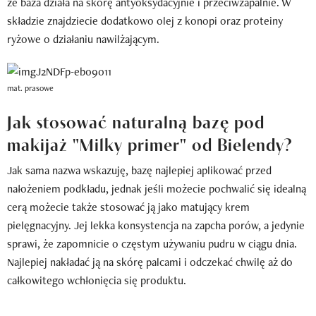
że baza działa na skórę antyoksydacyjnie i przeciwzapalnie. W
składzie znajdziecie dodatkowo olej z konopi oraz proteiny
ryżowe o działaniu nawilżającym.
mat. prasowe
Jak stosować naturalną bazę pod
makijaż "Milky primer" od Bielendy?
Jak sama nazwa wskazuję, bazę najlepiej aplikować przed
nałożeniem podkładu, jednak jeśli możecie pochwalić się idealną
cerą możecie także stosować ją jako matujący krem
pielęgnacyjny. Jej lekka konsystencja na zapcha porów, a jedynie
sprawi, że zapomnicie o częstym używaniu pudru w ciągu dnia.
Najlepiej nakładać ją na skórę palcami i odczekać chwilę aż do
całkowitego wchłonięcia się produktu.