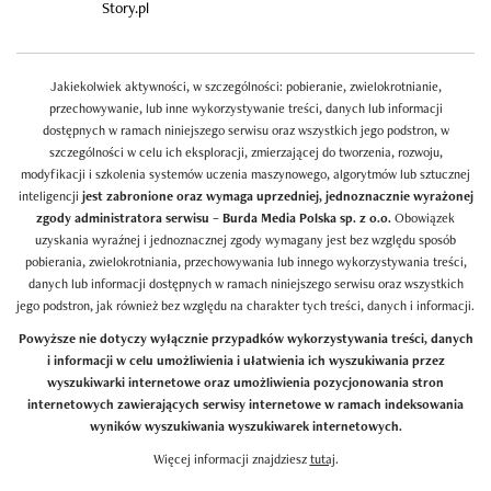
Story.pl
Jakiekolwiek aktywności, w szczególności: pobieranie, zwielokrotnianie,
przechowywanie, lub inne wykorzystywanie treści, danych lub informacji
dostępnych w ramach niniejszego serwisu oraz wszystkich jego podstron, w
szczególności w celu ich eksploracji, zmierzającej do tworzenia, rozwoju,
modyfikacji i szkolenia systemów uczenia maszynowego, algorytmów lub sztucznej
inteligencji
jest zabronione oraz wymaga uprzedniej, jednoznacznie wyrażonej
zgody administratora serwisu – Burda Media Polska sp. z o.o.
Obowiązek
uzyskania wyraźnej i jednoznacznej zgody wymagany jest bez względu sposób
pobierania, zwielokrotniania, przechowywania lub innego wykorzystywania treści,
danych lub informacji dostępnych w ramach niniejszego serwisu oraz wszystkich
jego podstron, jak również bez względu na charakter tych treści, danych i informacji.
Powyższe nie dotyczy wyłącznie przypadków wykorzystywania treści, danych
i informacji w celu umożliwienia i ułatwienia ich wyszukiwania przez
wyszukiwarki internetowe oraz umożliwienia pozycjonowania stron
internetowych zawierających serwisy internetowe w ramach indeksowania
wyników wyszukiwania wyszukiwarek internetowych.
Więcej informacji znajdziesz
tutaj
.