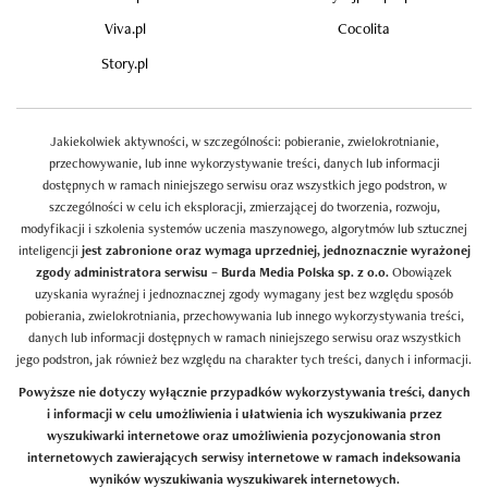
Viva.pl
Cocolita
Story.pl
Jakiekolwiek aktywności, w szczególności: pobieranie, zwielokrotnianie,
przechowywanie, lub inne wykorzystywanie treści, danych lub informacji
dostępnych w ramach niniejszego serwisu oraz wszystkich jego podstron, w
szczególności w celu ich eksploracji, zmierzającej do tworzenia, rozwoju,
modyfikacji i szkolenia systemów uczenia maszynowego, algorytmów lub sztucznej
inteligencji
jest zabronione oraz wymaga uprzedniej, jednoznacznie wyrażonej
zgody administratora serwisu – Burda Media Polska sp. z o.o.
Obowiązek
uzyskania wyraźnej i jednoznacznej zgody wymagany jest bez względu sposób
pobierania, zwielokrotniania, przechowywania lub innego wykorzystywania treści,
danych lub informacji dostępnych w ramach niniejszego serwisu oraz wszystkich
jego podstron, jak również bez względu na charakter tych treści, danych i informacji.
Powyższe nie dotyczy wyłącznie przypadków wykorzystywania treści, danych
i informacji w celu umożliwienia i ułatwienia ich wyszukiwania przez
wyszukiwarki internetowe oraz umożliwienia pozycjonowania stron
internetowych zawierających serwisy internetowe w ramach indeksowania
wyników wyszukiwania wyszukiwarek internetowych.