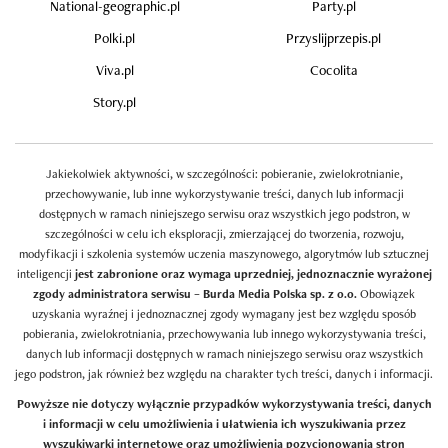
National-geographic.pl
Party.pl
Polki.pl
Przyslijprzepis.pl
Viva.pl
Cocolita
Story.pl
Jakiekolwiek aktywności, w szczególności: pobieranie, zwielokrotnianie,
przechowywanie, lub inne wykorzystywanie treści, danych lub informacji
dostępnych w ramach niniejszego serwisu oraz wszystkich jego podstron, w
szczególności w celu ich eksploracji, zmierzającej do tworzenia, rozwoju,
modyfikacji i szkolenia systemów uczenia maszynowego, algorytmów lub sztucznej
inteligencji
jest zabronione oraz wymaga uprzedniej, jednoznacznie wyrażonej
zgody administratora serwisu – Burda Media Polska sp. z o.o.
Obowiązek
uzyskania wyraźnej i jednoznacznej zgody wymagany jest bez względu sposób
pobierania, zwielokrotniania, przechowywania lub innego wykorzystywania treści,
danych lub informacji dostępnych w ramach niniejszego serwisu oraz wszystkich
jego podstron, jak również bez względu na charakter tych treści, danych i informacji.
Powyższe nie dotyczy wyłącznie przypadków wykorzystywania treści, danych
i informacji w celu umożliwienia i ułatwienia ich wyszukiwania przez
wyszukiwarki internetowe oraz umożliwienia pozycjonowania stron