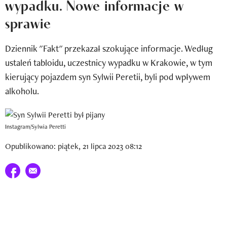
wypadku. Nowe informacje w
Newsletter
sprawie
Wizaz Summer Influ School
Dziennik "Fakt" przekazał szokujące informacje. Według
Mój profil / Zarejestruj się
ustaleń tabloidu, uczestnicy wypadku w Krakowie, w tym
kierujący pojazdem syn Sylwii Peretii, byli pod wpływem
alkoholu.
Instagram/Sylwia Peretti
Opublikowano: piątek, 21 lipca 2023 08:12
Udostępnij na facebook
E-mail do przyjaciela