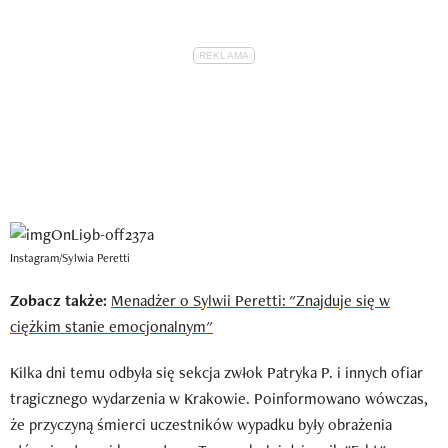
Instagram/Sylwia Peretti
Zobacz także:
Menadżer o Sylwii Peretti: "Znajduje się w
ciężkim stanie emocjonalnym"
Kilka dni temu odbyła się sekcja zwłok Patryka P. i innych ofiar
tragicznego wydarzenia w Krakowie. Poinformowano wówczas,
że przyczyną śmierci uczestników wypadku były obrażenia