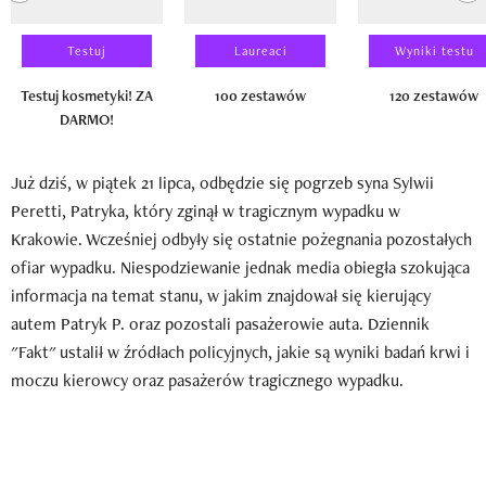
Testuj
Laureaci
Wyniki testu
Testuj kosmetyki! ZA
100 zestawów
120 zestawów
DARMO!
Już dziś, w piątek 21 lipca, odbędzie się pogrzeb syna Sylwii
Peretti, Patryka, który zginął w tragicznym wypadku w
Krakowie. Wcześniej odbyły się ostatnie pożegnania pozostałych
ofiar wypadku. Niespodziewanie jednak media obiegła szokująca
informacja na temat stanu, w jakim znajdował się kierujący
autem Patryk P. oraz pozostali pasażerowie auta. Dziennik
"Fakt" ustalił w źródłach policyjnych, jakie są wyniki badań krwi i
moczu kierowcy oraz pasażerów tragicznego wypadku.