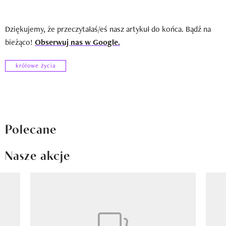
Dziękujemy, że przeczytałaś/eś nasz artykuł do końca. Bądź na
bieżąco!
Obserwuj nas w Google.
królowe życia
Polecane
Nasze akcje
Pokazywanie elementu 1 z 8