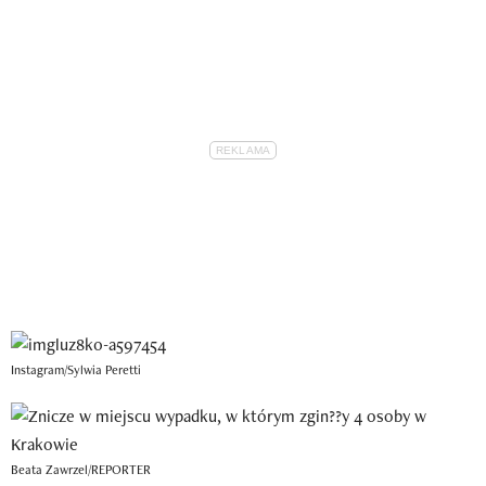
Instagram/Sylwia Peretti
Beata Zawrzel/REPORTER