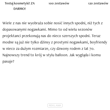
Testuj kosmetyki! ZA
100 zestawów
120 zestawów
DARMO!
Wiele z nas nie wyobraża sobie nosić innych spodni, niż tych z
dopasowanymi nogawkami. Mimo to od wielu sezonów
projektanci przekonują nas do nieco szerszych spodni. Teraz
modne są już nie tylko dżinsy z prostymi nogawkami, boyfriendy
w nieco za dużym rozmiarze, czy dzwony rodem z lat 70.
Najnowszy trend to krój w stylu balloon. Jak wygląda i komu
pasuje?