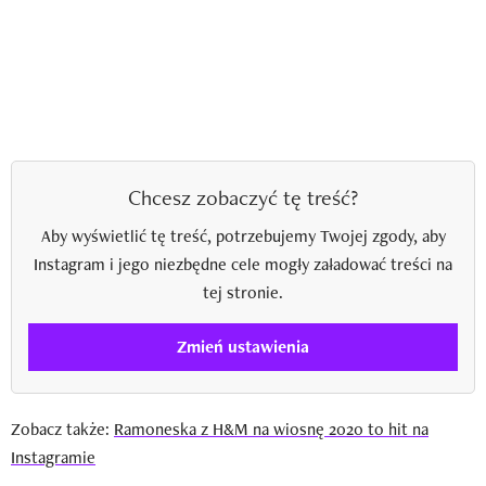
Chcesz zobaczyć tę treść?
Aby wyświetlić tę treść, potrzebujemy Twojej zgody, aby
Instagram i jego niezbędne cele mogły załadować treści na
tej stronie.
Zmień ustawienia
Zobacz także:
Ramoneska z H&M na wiosnę 2020 to hit na
Instagramie