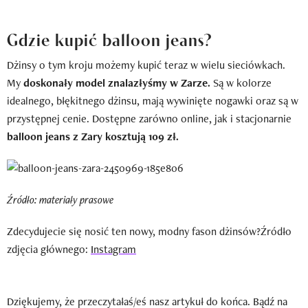
Gdzie kupić balloon jeans?
Dżinsy o tym kroju możemy kupić teraz w wielu sieciówkach.
My
doskonały model znalazłyśmy w Zarze.
Są w kolorze
idealnego, błękitnego dżinsu, mają wywinięte nogawki oraz są w
przystępnej cenie. Dostępne zarówno online, jak i stacjonarnie
balloon jeans z Zary kosztują 109 zł.
Źródło: materiały prasowe
Zdecydujecie się nosić ten nowy, modny fason dżinsów?Źródło
zdjęcia głównego:
Instagram
Dziękujemy, że przeczytałaś/eś nasz artykuł do końca. Bądź na