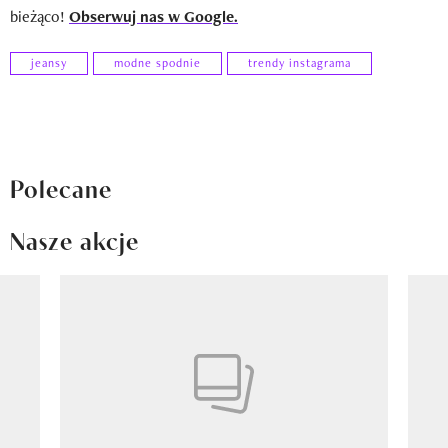
bieżąco!
Obserwuj nas w Google.
jeansy
modne spodnie
trendy instagrama
Polecane
Nasze akcje
Pokazywanie elementu 1 z 8