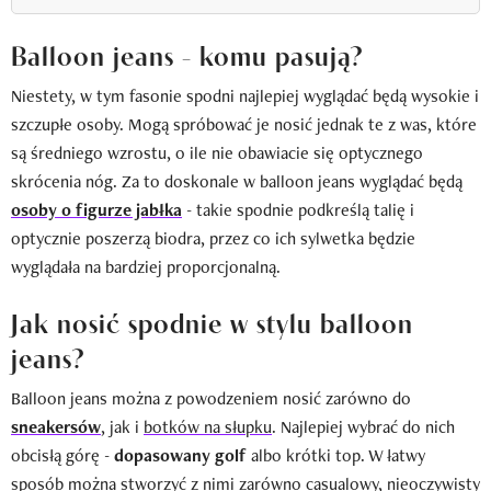
Balloon jeans - komu pasują?
Niestety, w tym fasonie spodni najlepiej wyglądać będą wysokie i
szczupłe osoby. Mogą spróbować je nosić jednak te z was, które
są średniego wzrostu, o ile nie obawiacie się optycznego
skrócenia nóg. Za to doskonale w balloon jeans wyglądać będą
osoby o figurze jabłka
- takie spodnie podkreślą talię i
optycznie poszerzą biodra, przez co ich sylwetka będzie
wyglądała na bardziej proporcjonalną.
Jak nosić spodnie w stylu balloon
jeans?
Balloon jeans można z powodzeniem nosić zarówno do
sneakersów
, jak i
b
otków na słupku
. Najlepiej wybrać do nich
obcisłą górę -
dopasowany golf
albo krótki top. W łatwy
sposób można stworzyć z nimi zarówno casualowy, nieoczywisty