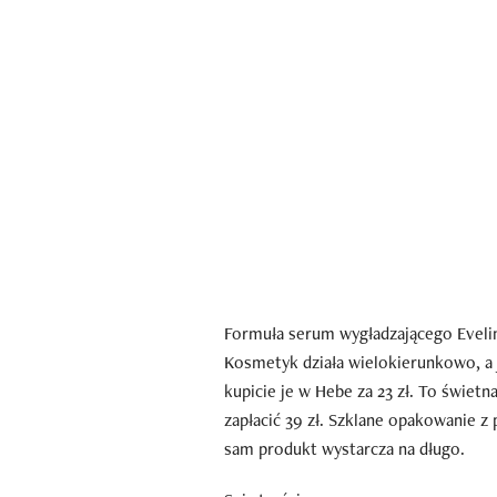
Formuła serum wygładzającego Evelin
Kosmetyk działa wielokierunkowo, a j
kupicie je w Hebe za 23 zł. To świet
zapłacić 39 zł. Szklane opakowanie z 
sam produkt wystarcza na długo.