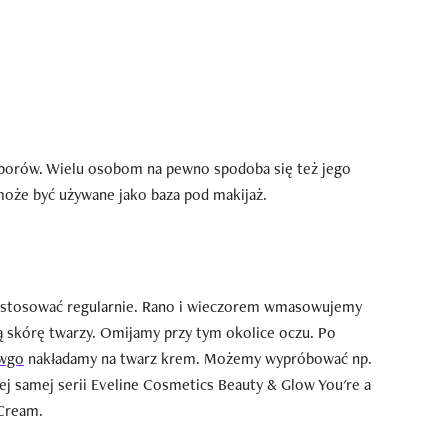
 porów. Wielu osobom na pewno spodoba się też jego
może być używane jako baza pod makijaż.
ak stosować regularnie. Rano i wieczorem wmasowujemy
 skórę twarzy. Omijamy przy tym okolice oczu. Po
owgo
nakładamy na twarz krem. Możemy wypróbować np.
ej samej serii Eveline Cosmetics Beauty & Glow You're a
 Cream.