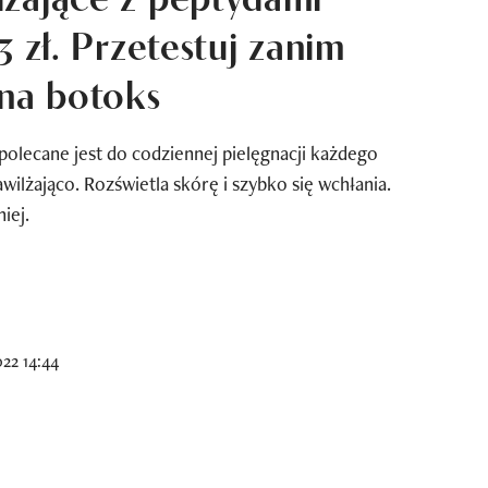
3 zł. Przetestuj zanim
 na botoks
olecane jest do codziennej pielęgnacji każdego
wilżająco. Rozświetla skórę i szybko się wchłania.
iej.
22 14:44