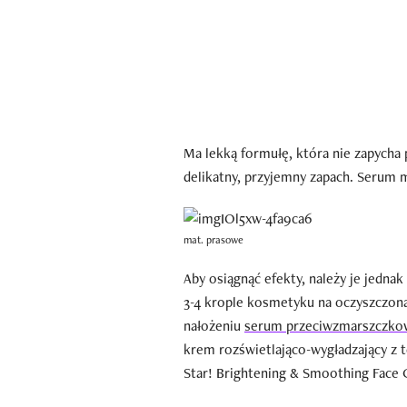
Ma lekką formułę, która nie zapycha
delikatny, przyjemny zapach. Serum 
mat. prasowe
Aby osiągnąć efekty, należy je jedn
3-4 krople kosmetyku na oczyszczoną
nałożeniu
serum przeciwzmarszczk
krem rozświetlająco-wygładzający z t
Star! Brightening & Smoothing Face