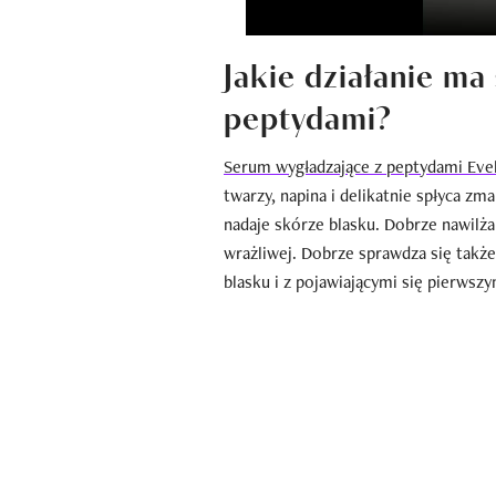
Jakie działanie ma
peptydami?
Serum wygładzające z peptydami Eve
twarzy, napina i delikatnie spłyca z
nadaje skórze blasku. Dobrze nawilża 
wrażliwej. Dobrze sprawdza się także
blasku i z pojawiającymi się pierwsz