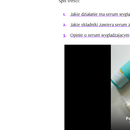
Spis treści:
Jakie działanie ma serum wygł
Jakie składniki zawiera serum 
Opinie o serum wygładzającym