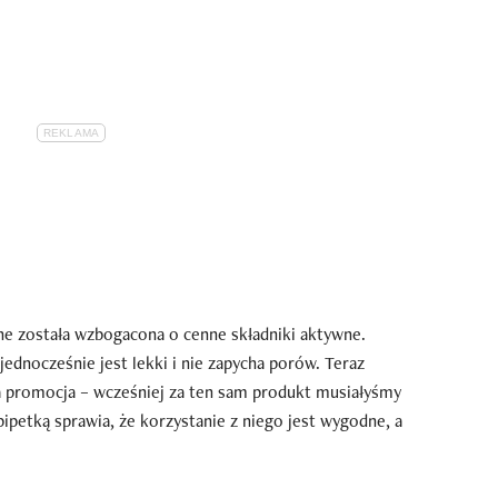
e została wzbogacona o cenne składniki aktywne.
ednocześnie jest lekki i nie zapycha porów. Teraz
na promocja – wcześniej za ten sam produkt musiałyśmy
pipetką sprawia, że korzystanie z niego jest wygodne, a