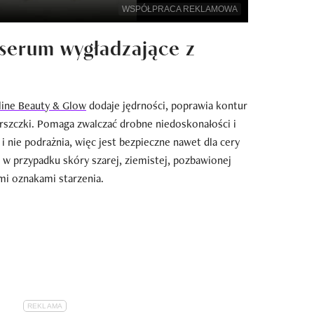
WSPÓŁPRACA REKLAMOWA
 serum wygładzające z
line Beauty & Glow
dodaje jędrności, poprawia kontur
marszczki. Pomaga zwalczać drobne niedoskonałości i
i nie podrażnia, więc jest bezpieczne nawet dla cery
 w przypadku skóry szarej, ziemistej, pozbawionej
ymi oznakami starzenia.