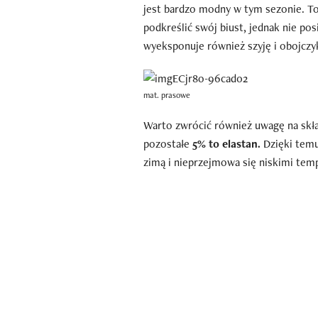
jest bardzo modny w tym sezonie. To 
podkreślić swój biust, jednak nie pos
wyeksponuje również szyję i obojczyk
mat. prasowe
Warto zwrócić również uwagę na skł
pozostałe
5% to elastan.
Dzięki temu
zimą i nieprzejmowa się niskimi tem