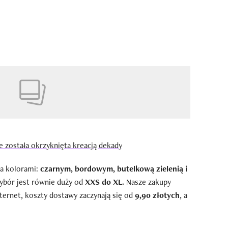
e została okrzyknięta kreacją dekady
a kolorami:
czarnym, bordowym, butelkową zielenią i
wybór jest równie duży od
XXS do XL.
Nasze zakupy
ternet, koszty dostawy zaczynają się od
9,90 złotych
, a