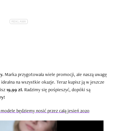
y.
Marka przygotowała wiele promocji, ale naszą uwagę
 idealna na wszystkie okazje. Teraz kupisz ją w jeszcze
cisz
19,99 zł.
Radzimy się pośpieszyć, dopóki są
ry!
e modele będziemy nosić przez całą jesień 2020