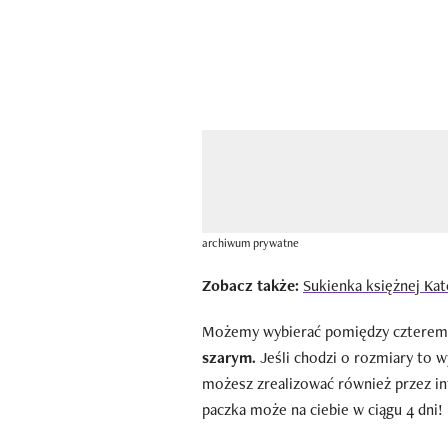
archiwum prywatne
Zobacz także:
Sukienka księżnej Kat
Możemy wybierać pomiędzy czterem
szarym.
Jeśli chodzi o rozmiary to 
możesz zrealizować również przez in
paczka może na ciebie w ciągu 4 dni!