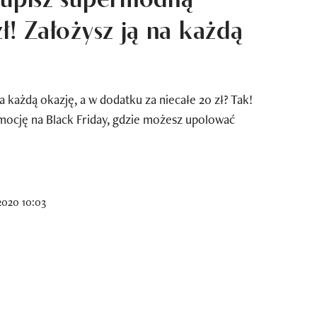
ł! Założysz ją na każdą
 każdą okazję, a w dodatku za niecałe 20 zł? Tak!
mocję na Black Friday, gdzie możesz upolować
2020 10:03