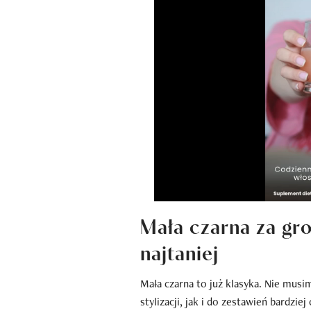
Mała czarna za gro
najtaniej
Mała czarna to już klasyka. Nie mus
stylizacji, jak i do zestawień bardzie