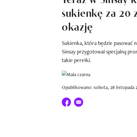
sukienkę za 20 z
okazję
Sukienka, która będzie pasować na
Sinsay przygotował specjalną pro
takie perełki.
Opublikowano: sobota, 28 listopada 
Udostępnij na facebook
E-mail do przyjaciela