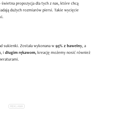
świetna propozycja dla tych z nas, które chcą
iadają dużych rozmiarów piersi. Takie wycięcie
i.
ad sukienki. Została wykonana w
95% z bawełny
, a
, i
długim rękawom,
kreację możemy nosić również
peraturami.