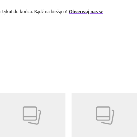
artykuł do końca. Bądź na bieżąco!
Obserwuj nas w
8