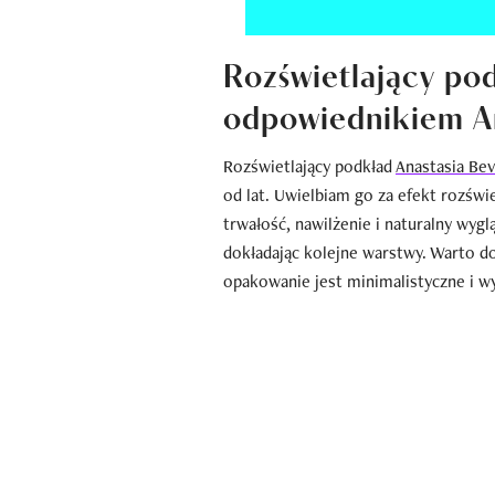
Rozświetlający p
odpowiednikiem Ana
Rozświetlający podkład
Anastasia Bev
od lat. Uwielbiam go za efekt rozświ
trwałość, nawilżenie i naturalny wyg
dokładając kolejne warstwy. Warto do
opakowanie jest minimalistyczne i w