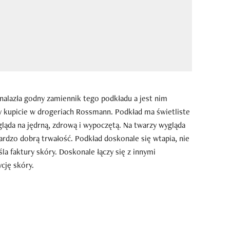
nalazła godny zamiennik tego podkładu a jest nim
ry kupicie w drogeriach Rossmann. Podkład ma świetliste
ląda na jędrną, zdrową i wypoczętą. Na twarzy wygląda
bardzo dobrą trwałość. Podkład doskonale się wtapia, nie
śla faktury skóry. Doskonale łączy się z innymi
cję skóry.