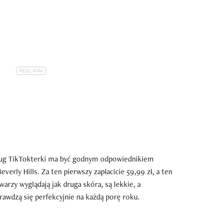
ług TikTokterki ma być godnym odpowiednikiem
verly Hills. Za ten pierwszy zapłacicie 59,99 zł, a ten
warzy wyglądają jak druga skóra, są lekkie, a
rawdzą się perfekcyjnie na każdą porę roku.