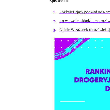
Spis treści:
Rozświetlający podkład od Nam
Co w swoim składzie ma rozśw
Opinie Wizażanek o rozświetl