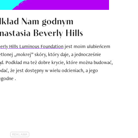
odkład Nam godnym
stasia Beverly Hills
erly Hills Luminous Foundation
jest moim ulubieńcem
etlonej „mokrej” skóry, który daje, a jednocześnie
ląd. Podkład ma też dobre krycie, które można budować,
dać, że jest dostępny w wielu odcieniach, a jego
ygodne .