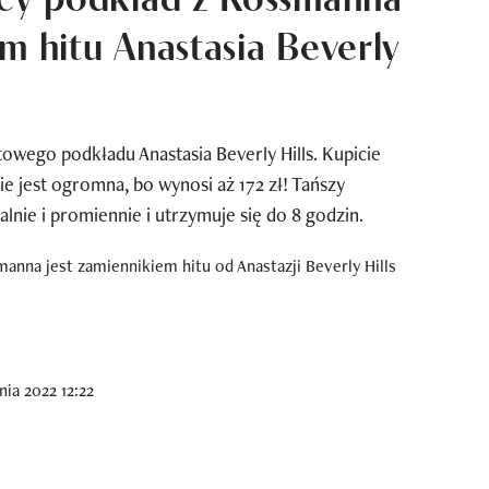
m hitu Anastasia Beverly
owego podkładu Anastasia Beverly Hills. Kupicie
e jest ogromna, bo wynosi aż 172 zł! Tańszy
lnie i promiennie i utrzymuje się do 8 godzin.
ia 2022 12:22