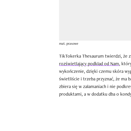
mat. prasowe
TikTokerka Thesaurum twierdzi, że z
rozświetlający podkład od Nam
, któ
wykończenie, dzięki czemu skóra wyg
świetliście i trzeba przyznać, że ma 
zbiera się w załamaniach i nie podkre
produktami, a w dodatku dba o kondy