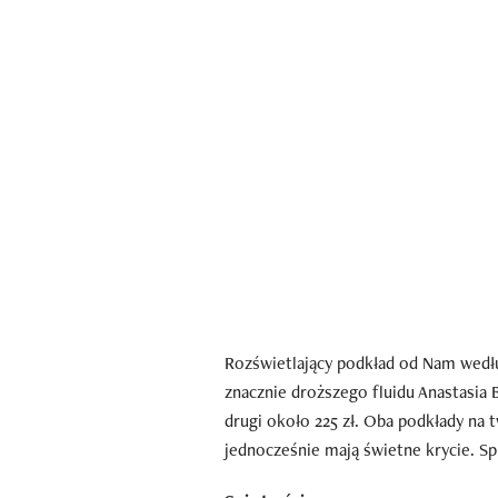
Rozświetlający podkład od Nam wed
znacznie droższego fluidu Anastasia Be
drugi około 225 zł. Oba podkłady na t
jednocześnie mają świetne krycie. Sp